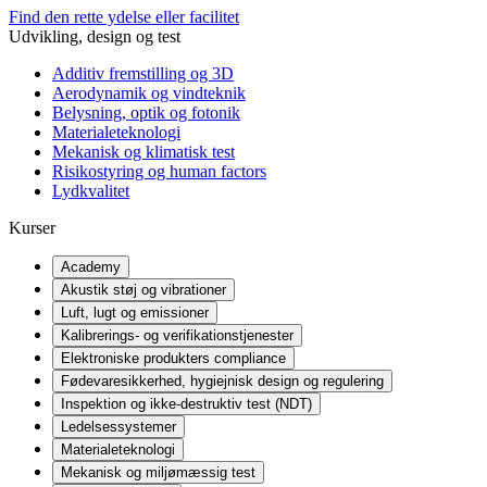
Find den rette ydelse eller facilitet
Udvikling, design og test
Additiv fremstilling og 3D
Aerodynamik og vindteknik
Belysning, optik og fotonik
Materialeteknologi
Mekanisk og klimatisk test
Risikostyring og human factors
Lydkvalitet
Kurser
Academy
Akustik støj og vibrationer
Luft, lugt og emissioner
Kalibrerings- og verifikationstjenester
Elektroniske produkters compliance
Fødevaresikkerhed, hygiejnisk design og regulering
Inspektion og ikke-destruktiv test (NDT)
Ledelsessystemer
Materialeteknologi
Mekanisk og miljømæssig test