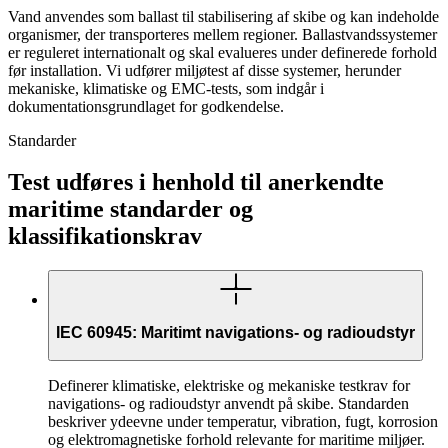
Vand anvendes som ballast til stabilisering af skibe og kan indeholde
organismer, der transporteres mellem regioner. Ballastvandssystemer
er reguleret internationalt og skal evalueres under definerede forhold
før installation. Vi udfører miljøtest af disse systemer, herunder
mekaniske, klimatiske og EMC-tests, som indgår i
dokumentationsgrundlaget for godkendelse.
Standarder
Test udføres i henhold til anerkendte
maritime standarder og
klassifikationskrav
IEC 60945: Maritimt navigations- og radioudstyr
Definerer klimatiske, elektriske og mekaniske testkrav for
navigations- og radioudstyr anvendt på skibe. Standarden
beskriver ydeevne under temperatur, vibration, fugt, korrosion
og elektromagnetiske forhold relevante for maritime miljøer.