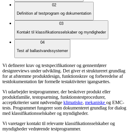
02
Definition af testprogram og dokumentation
03
Kontakt til klassifikationsselskaber og myndigheder
04
Test af ballastvandssystemer
Vi definerer krav og testspecifikationer og gennemfører
designreviews under udvikling. Det giver et struktureret grundlag
for at afstemme produktdesign, funktionskrav og forberedelse af
testdokumentation før formelle testaktiviteter igangsættes.
Vi udarbejder testprogrammer, der beskriver produkt eller
produktfamilie, testopsætning, funktionstestprocedurer,
acceptkriterier samt nødvendige
klimatiske
,
mekaniske
og EMC-
tests. Programmet fungerer som dokumenteret grundlag for dialog
med klassifikationsselskaber og myndigheder.
Vi varetager kontakt til relevante klassifikationsselskaber og
myndigheder vedrørende testprogrammer.