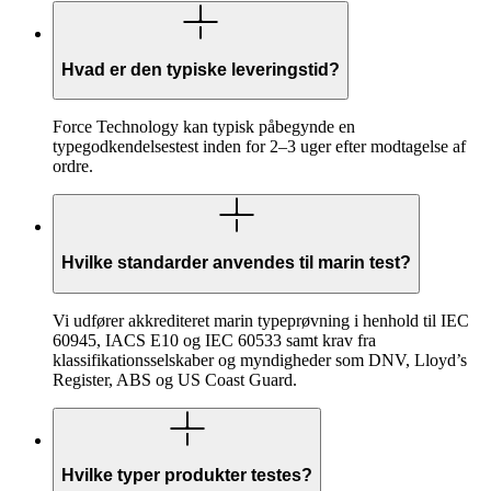
Hvad er den typiske leveringstid?
Force Technology kan typisk påbegynde en
typegodkendelsestest inden for 2–3 uger efter modtagelse af
ordre.
Hvilke standarder anvendes til marin test?
Vi udfører akkrediteret marin typeprøvning i henhold til IEC
60945, IACS E10 og IEC 60533 samt krav fra
klassifikationsselskaber og myndigheder som DNV, Lloyd’s
Register, ABS og US Coast Guard.
Hvilke typer produkter testes?