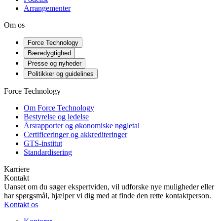
Arrangementer
Om os
Force Technology
Bæredygtighed
Presse og nyheder
Politikker og guidelines
Force Technology
Om Force Technology
Bestyrelse og ledelse
Årsrapporter og økonomiske nøgletal
Certificeringer og akkrediteringer
GTS-institut
Standardisering
Karriere
Kontakt
Uanset om du søger ekspertviden, vil udforske nye muligheder eller
har spørgsmål, hjælper vi dig med at finde den rette kontaktperson.
Kontakt os