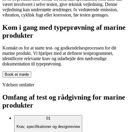
været involveret i selve testen, give teknisk vejledning. Denne
vejledning kan understøtte ændringer, fx vedrørende emission,
vibration, cyklisk fugt eller korrosion, før testen gentages.
Kom i gang med typeprøvning af marine
produkter
Kontakt os for at starte test- og godkendelsesprocessen for dit
marine produkt. Vi hjælper med at definere testprogrammet,
identificere relevante krav og udarbejde den nødvendige
dokumentation til typeprøvning.
Book et møde
Ydelsen omfatter
Omfang af test og rådgivning for marine
produkter
01
Krav, specifikationer og designreview