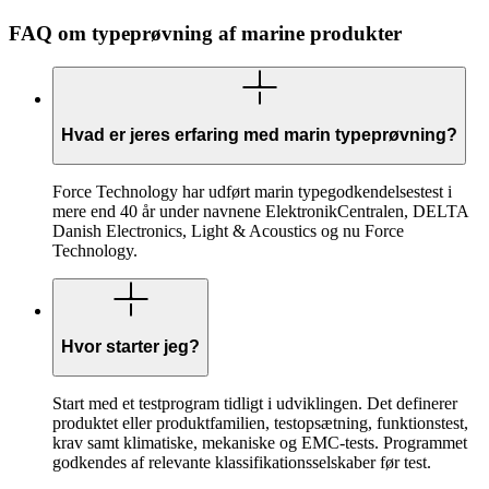
FAQ om typeprøvning af marine produkter
Hvad er jeres erfaring med marin typeprøvning?
Force Technology har udført marin typegodkendelsestest i
mere end 40 år under navnene ElektronikCentralen, DELTA
Danish Electronics, Light & Acoustics og nu Force
Technology.
Hvor starter jeg?
Start med et testprogram tidligt i udviklingen. Det definerer
produktet eller produktfamilien, testopsætning, funktionstest,
krav samt klimatiske, mekaniske og EMC-tests. Programmet
godkendes af relevante klassifikationsselskaber før test.