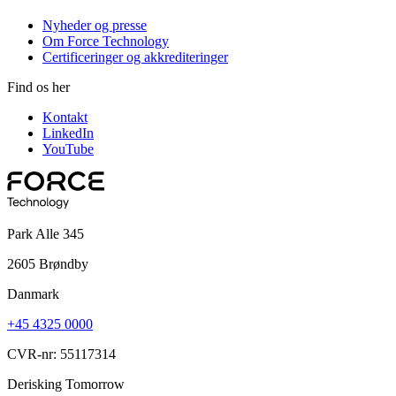
Nyheder og presse
Om Force Technology
Certificeringer og akkrediteringer
Find os her
Kontakt
LinkedIn
YouTube
Park Alle 345
2605 Brøndby
Danmark
+45 4325 0000
CVR-nr: 55117314
Derisking Tomorrow