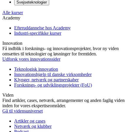
Svejseteknologier
Alle kurser
Academy
Efteruddannelse hos Academy
Industri-specifikke kurser
Innovation
Få indblik i forsknings- og innovationsprojekter, hvor ny viden
omsættes til teknologier og løsninger for fremtiden.
Udforsk vores innovationssider
Teknologisk innovation
Innovationshjælp til danske virksomheder
Klynger, netværk og partnerskaber
Forsknings- og udviklingsprojekter (FoU)
Viden
Find artikler, cases, netværk, arrangementer og anden faglig viden
inden for vores ekspertiseområder.
Gå til vidensuniverset
Artikler og cases
Netværk og klubber
Podcast