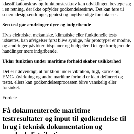
klassifikationskrav og funktionstestkrav kan udviklingen bevæge sig
i en retning, der ikke opfylder godkendelseskrav. Det kan føre til
senere designændringer, gentest og unødvendige forsinkelser.
Sen test gør ændringer dyre og indgribende
Hvis elektriske, mekaniske, klimatiske eller funktionelle tests
udsættes, kan afvigelser først blive synlige, når prototyper er modne,
og ændringer påvirker tidsplaner og budgetter. Det gør korrigerende
handlinger mere indgribende.
Uklar funktion under maritime forhold skaber usikkerhed
Det er nødvendigt, at funktion under vibration, fugt, korrosion,
EMC-påvirkning og andre maritime forhold er klart defineret og
testet, ellers kan godkendelsesprocessen blive vanskelig eller
forsinket.
Fordele
Få dokumenterede maritime
testresultater og input til godkendelse til
brug i teknisk dokumentation og