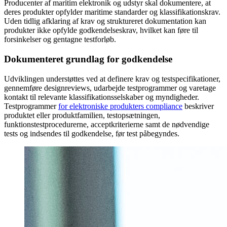
Producenter af maritim elektronik og udstyr skal dokumentere, at
deres produkter opfylder maritime standarder og klassifikationskrav.
Uden tidlig afklaring af krav og struktureret dokumentation kan
produkter ikke opfylde godkendelseskrav, hvilket kan føre til
forsinkelser og gentagne testforløb.
Dokumenteret grundlag for godkendelse
Udviklingen understøttes ved at definere krav og testspecifikationer,
gennemføre designreviews, udarbejde testprogrammer og varetage
kontakt til relevante klassifikationsselskaber og myndigheder.
Testprogrammer
for elektroniske produkters compliance
beskriver
produktet eller produktfamilien, testopsætningen,
funktionstestprocedurerne, acceptkriterierne samt de nødvendige
tests og indsendes til godkendelse, før test påbegyndes.