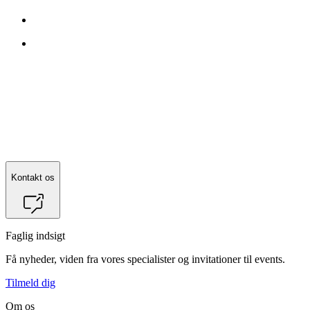
Kontakt
Lise Korfitzen
for mere information.
Kontakt os
Faglig indsigt
Få nyheder, viden fra vores specialister og invitationer til events.
Tilmeld dig
Om os