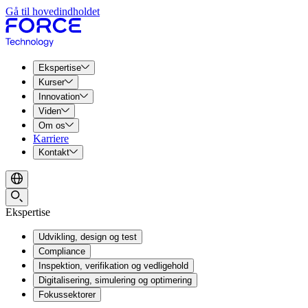
Gå til hovedindholdet
Ekspertise
Kurser
Innovation
Viden
Om os
Karriere
Kontakt
Ekspertise
Udvikling, design og test
Compliance
Inspektion, verifikation og vedligehold
Digitalisering, simulering og optimering
Fokussektorer