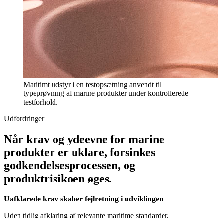
Maritimt udstyr i en testopsætning anvendt til
typeprøvning af marine produkter under kontrollerede
testforhold.
Udfordringer
Når krav og ydeevne for marine
produkter er uklare, forsinkes
godkendelsesprocessen, og
produktrisikoen øges.
Uafklarede krav skaber fejlretning i udviklingen
Uden tidlig afklaring af relevante maritime standarder,