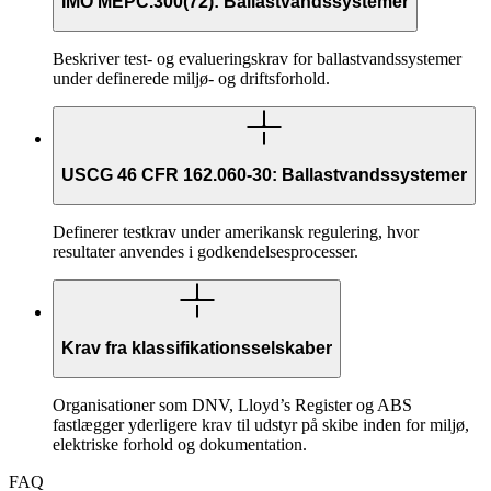
IMO MEPC.300(72): Ballastvandssystemer
Beskriver test- og evalueringskrav for ballastvandssystemer
under definerede miljø- og driftsforhold.
USCG 46 CFR 162.060-30: Ballastvandssystemer
Definerer testkrav under amerikansk regulering, hvor
resultater anvendes i godkendelsesprocesser.
Krav fra klassifikationsselskaber
Organisationer som DNV, Lloyd’s Register og ABS
fastlægger yderligere krav til udstyr på skibe inden for miljø,
elektriske forhold og dokumentation.
FAQ