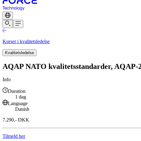
Kurser i kvalitetsledelse
Kvalitetsledelse
AQAP NATO kvalitetsstandarder, AQAP-2
Info
Duration
1 dag
Language
Danish
7.290,- DKK
Tilmeld her