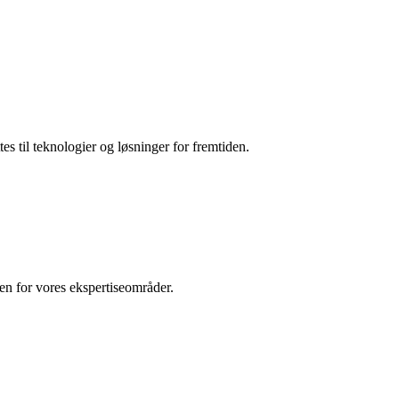
es til teknologier og løsninger for fremtiden.
den for vores ekspertiseområder.