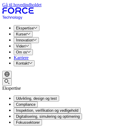
Gå til hovedindholdet
Ekspertise
Kurser
Innovation
Viden
Om os
Karriere
Kontakt
Ekspertise
Udvikling, design og test
Compliance
Inspektion, verifikation og vedligehold
Digitalisering, simulering og optimering
Fokussektorer