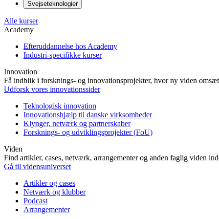
Svejseteknologier
Alle kurser
Academy
Efteruddannelse hos Academy
Industri-specifikke kurser
Innovation
Få indblik i forsknings- og innovationsprojekter, hvor ny viden omsætt
Udforsk vores innovationssider
Teknologisk innovation
Innovationshjælp til danske virksomheder
Klynger, netværk og partnerskaber
Forsknings- og udviklingsprojekter (FoU)
Viden
Find artikler, cases, netværk, arrangementer og anden faglig viden in
Gå til vidensuniverset
Artikler og cases
Netværk og klubber
Podcast
Arrangementer