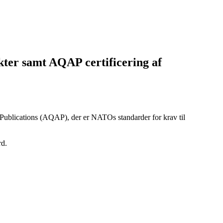
ekter samt AQAP certificering af
ce Publications (AQAP), der er NATOs standarder for krav til
rd.