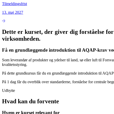
Tilmeldingsfrist
13. maj 2027
Dette er kurset, der giver dig forståelse 
virksomheden.
Få en grundlæggende introduktion til AQAP-krav ved 
Som leverandør af produkter og ydelser til land, sø eller luft til For
kvalitetsstyring.
På dette grundkursus får du en grundlæggende introduktion til A
På 1 dag får du overblik over standarderne, forståelse for centrale be
Udbytte
Hvad kan du forvente
Hvem er kurset relevant for