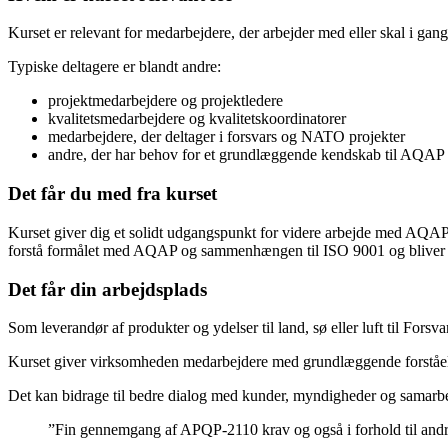
Kurset er relevant for medarbejdere, der arbejder med eller skal i gang
Typiske deltagere er blandt andre:
projektmedarbejdere og projektledere
kvalitetsmedarbejdere og kvalitetskoordinatorer
medarbejdere, der deltager i forsvars og NATO projekter
andre, der har behov for et grundlæggende kendskab til AQAP
Det får du med fra kurset
Kurset giver dig et solidt udgangspunkt for videre arbejde med AQA
forstå formålet med AQAP og sammenhængen til ISO 9001 og bliver 
Det får din arbejdsplads
Som leverandør af produkter og ydelser til land, sø eller luft til Fo
Kurset giver virksomheden medarbejdere med grundlæggende forståelse
Det kan bidrage til bedre dialog med kunder, myndigheder og samarbej
”Fin gennemgang af APQP-2110 krav og også i forhold til andre