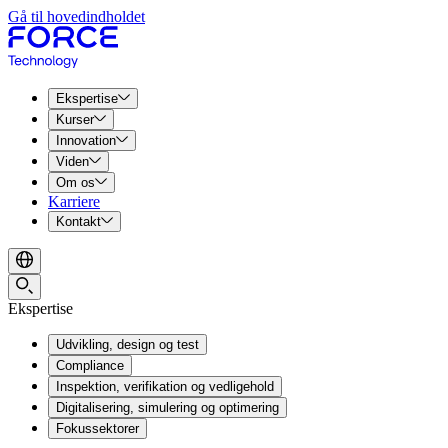
Gå til hovedindholdet
Ekspertise
Kurser
Innovation
Viden
Om os
Karriere
Kontakt
Ekspertise
Udvikling, design og test
Compliance
Inspektion, verifikation og vedligehold
Digitalisering, simulering og optimering
Fokussektorer