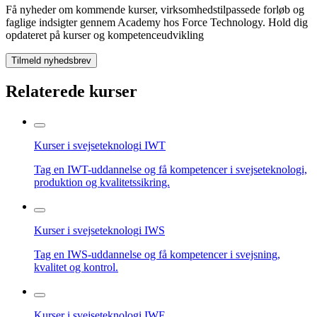
Få nyheder om kommende kurser, virksomhedstilpassede forløb og
faglige indsigter gennem Academy hos Force Technology. Hold dig
opdateret på kurser og kompetenceudvikling
Tilmeld nyhedsbrev
Relaterede kurser
Kurser i svejseteknologi IWT
Tag en IWT-uddannelse og få kompetencer i svejseteknologi,
produktion og kvalitetssikring.
Kurser i svejseteknologi IWS
Tag en IWS-uddannelse og få kompetencer i svejsning,
kvalitet og kontrol.
Kurser i svejseteknologi IWE