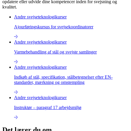
opdatere eller udvide dine kompetencer inden for svejsning og
kvalitet.
Andre svejseteknologikurser
Ajourføringskursus for svejsekoordinatorer
Andre svejseteknologikurser
Varmebehandling af stål og svejste samlinger
Andre svejseteknologikurser
Indkøb af stål, specifikation, stålbetegnelser efter EN-
standarder, mærkning og omstempling
Andre svejseteknologikurser
Instruktør – paragraf 17 arbejdsmiljø
Det lærer du om