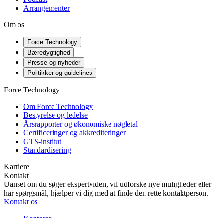
Arrangementer
Om os
Force Technology
Bæredygtighed
Presse og nyheder
Politikker og guidelines
Force Technology
Om Force Technology
Bestyrelse og ledelse
Årsrapporter og økonomiske nøgletal
Certificeringer og akkrediteringer
GTS-institut
Standardisering
Karriere
Kontakt
Uanset om du søger ekspertviden, vil udforske nye muligheder eller
har spørgsmål, hjælper vi dig med at finde den rette kontaktperson.
Kontakt os