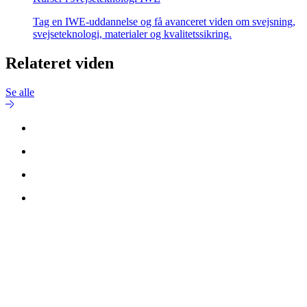
Tag en IWE-uddannelse og få avanceret viden om svejsning,
svejseteknologi, materialer og kvalitetssikring.
Relateret viden
Se alle