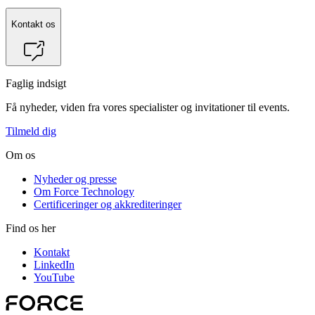
Kontakt os
Faglig indsigt
Få nyheder, viden fra vores specialister og invitationer til events.
Tilmeld dig
Om os
Nyheder og presse
Om Force Technology
Certificeringer og akkrediteringer
Find os her
Kontakt
LinkedIn
YouTube