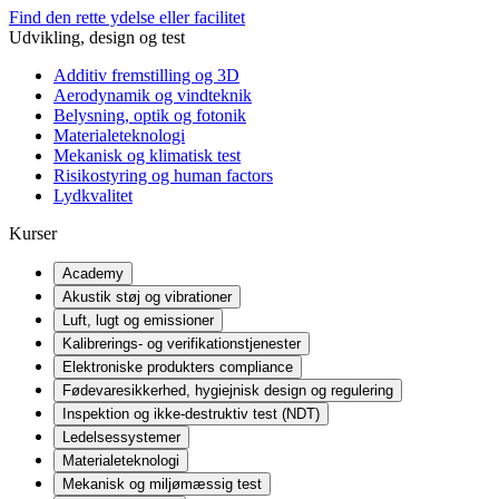
Find den rette ydelse eller facilitet
Udvikling, design og test
Additiv fremstilling og 3D
Aerodynamik og vindteknik
Belysning, optik og fotonik
Materialeteknologi
Mekanisk og klimatisk test
Risikostyring og human factors
Lydkvalitet
Kurser
Academy
Akustik støj og vibrationer
Luft, lugt og emissioner
Kalibrerings- og verifikationstjenester
Elektroniske produkters compliance
Fødevaresikkerhed, hygiejnisk design og regulering
Inspektion og ikke-destruktiv test (NDT)
Ledelsessystemer
Materialeteknologi
Mekanisk og miljømæssig test