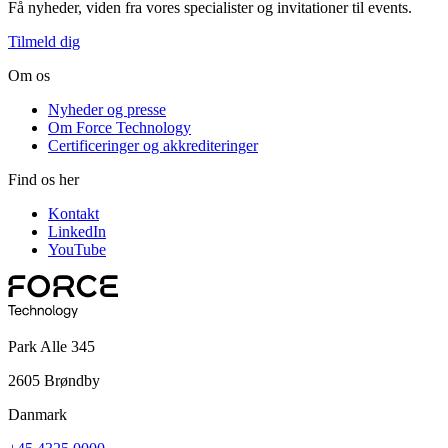
Få nyheder, viden fra vores specialister og invitationer til events.
Tilmeld dig
Om os
Nyheder og presse
Om Force Technology
Certificeringer og akkrediteringer
Find os her
Kontakt
LinkedIn
YouTube
Park Alle 345
2605 Brøndby
Danmark