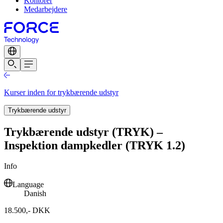
Kontorer
Medarbejdere
Kurser inden for trykbærende udstyr
Trykbærende udstyr
Trykbærende udstyr (TRYK) –
Inspektion dampkedler (TRYK 1.2)
Info
Language
Danish
18.500,- DKK