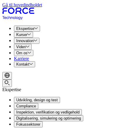
Gå til hovedindholdet
Ekspertise
Kurser
Innovation
Viden
Om os
Karriere
Kontakt
Ekspertise
Udvikling, design og test
Compliance
Inspektion, verifikation og vedligehold
Digitalisering, simulering og optimering
Fokussektorer