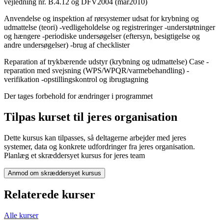
vejledning nr. B.4.12 og DFV2004 (mar2010)
Anvendelse og inspektion af rørsystemer udsat for krybning og
udmattelse (teori) -vedligeholdelse og registreringer -understøtninger
og hængere -periodiske undersøgelser (eftersyn, besigtigelse og
andre undersøgelser) -brug af checklister
Reparation af trykbærende udstyr (krybning og udmattelse) Case -
reparation med svejsning (WPS/WPQR/varmebehandling) -
verifikation -opstillingskontrol og ibrugtagning
Der tages forbehold for ændringer i programmet
Tilpas kurset til jeres organisation
Dette kursus kan tilpasses, så deltagerne arbejder med jeres
systemer, data og konkrete udfordringer fra jeres organisation.
Planlæg et skræddersyet kursus for jeres team
Anmod om skræddersyet kursus
Relaterede kurser
Alle kurser