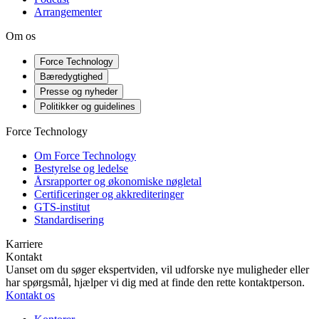
Arrangementer
Om os
Force Technology
Bæredygtighed
Presse og nyheder
Politikker og guidelines
Force Technology
Om Force Technology
Bestyrelse og ledelse
Årsrapporter og økonomiske nøgletal
Certificeringer og akkrediteringer
GTS-institut
Standardisering
Karriere
Kontakt
Uanset om du søger ekspertviden, vil udforske nye muligheder eller
har spørgsmål, hjælper vi dig med at finde den rette kontaktperson.
Kontakt os