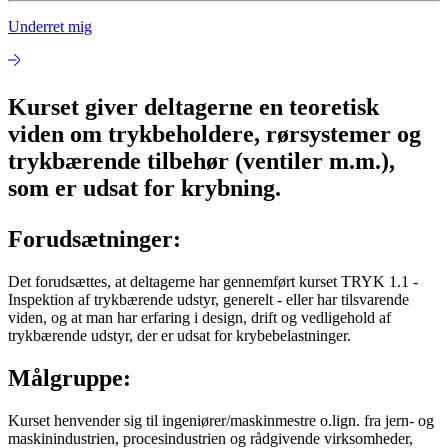
Underret mig
Kurset giver deltagerne en teoretisk
viden om trykbeholdere, rørsystemer og
trykbærende tilbehør (ventiler m.m.),
som er udsat for krybning.
Forudsætninger:
Det forudsættes, at deltagerne har gennemført kurset TRYK 1.1 -
Inspektion af trykbærende udstyr, generelt - eller har tilsvarende
viden, og at man har erfaring i design, drift og vedligehold af
trykbærende udstyr, der er udsat for krybebelastninger.
Målgruppe:
Kurset henvender sig til ingeniører/maskinmestre o.lign. fra jern- og
maskinindustrien, procesindustrien og rådgivende virksomheder,