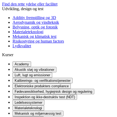
Find den rette ydelse eller facilitet
Udvikling, design og test
Additiv fremstilling og 3D
Aerodynamik og vindteknik
Belysning, optik og fotonik
Materialeteknologi
Mekanisk og klimatisk test
Risikostyring og human factors
Lydkvalitet
Kurser
Academy
Akustik støj og vibrationer
Luft, lugt og emissioner
Kalibrerings- og verifikationstjenester
Elektroniske produkters compliance
Fødevaresikkerhed, hygiejnisk design og regulering
Inspektion og ikke-destruktiv test (NDT)
Ledelsessystemer
Materialeteknologi
Mekanisk og miljømæssig test