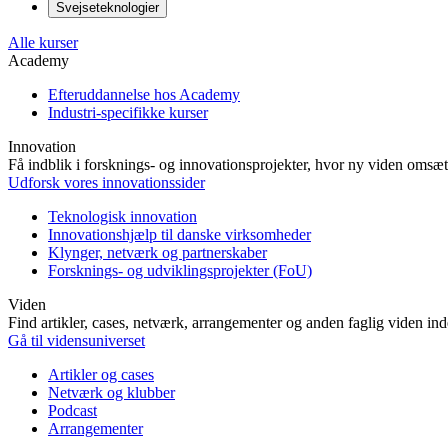
Svejseteknologier
Alle kurser
Academy
Efteruddannelse hos Academy
Industri-specifikke kurser
Innovation
Få indblik i forsknings- og innovationsprojekter, hvor ny viden omsætt
Udforsk vores innovationssider
Teknologisk innovation
Innovationshjælp til danske virksomheder
Klynger, netværk og partnerskaber
Forsknings- og udviklingsprojekter (FoU)
Viden
Find artikler, cases, netværk, arrangementer og anden faglig viden in
Gå til vidensuniverset
Artikler og cases
Netværk og klubber
Podcast
Arrangementer