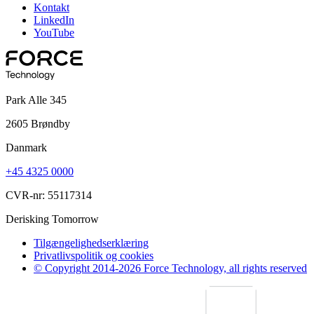
Kontakt
LinkedIn
YouTube
Park Alle 345
2605 Brøndby
Danmark
+45 4325 0000
CVR-nr: 55117314
Derisking Tomorrow
Tilgængelighedserklæring
Privatlivspolitik og cookies
© Copyright 2014-2026 Force Technology, all rights reserved