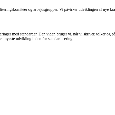
rdiseringskomitéer og arbejdsgrupper. Vi påvirker udviklingen af nye k
aringer med standarder. Den viden bruger vi, når vi skriver, tolker og 
den nyeste udvikling inden for standardisering.