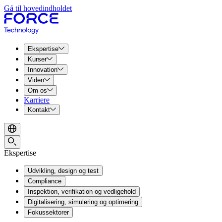
Gå til hovedindholdet
Ekspertise
Kurser
Innovation
Viden
Om os
Karriere
Kontakt
Ekspertise
Udvikling, design og test
Compliance
Inspektion, verifikation og vedligehold
Digitalisering, simulering og optimering
Fokussektorer