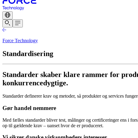
Force Technology
Standardisering
Standarder skaber klare rammer for produ
konkurrencedygtige.
Standarder definerer krav og metoder, så produkter og services fungere
Gør handel nemmere
Med fælles standarder bliver test, målinger og certificeringer ens i fo
op til gældende krav – uanset hvor de er produceret.
Vi sikrer danske virksomheders interesser