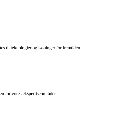
es til teknologier og løsninger for fremtiden.
den for vores ekspertiseområder.