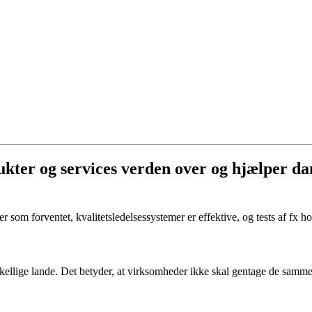
kter og services verden over og hjælper d
r som forventet, kvalitetsledelsessystemer er effektive, og tests af fx 
rskellige lande. Det betyder, at virksomheder ikke skal gentage de samme