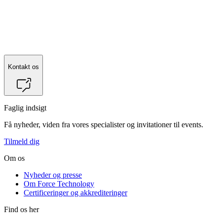
Kontakt os
Faglig indsigt
Få nyheder, viden fra vores specialister og invitationer til events.
Tilmeld dig
Om os
Nyheder og presse
Om Force Technology
Certificeringer og akkrediteringer
Find os her