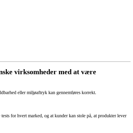
anske virksomheder med at være
holdbarhed eller miljøaftryk kan gennemføres korrekt.
 tests for hvert marked, og at kunder kan stole på, at produkter lever