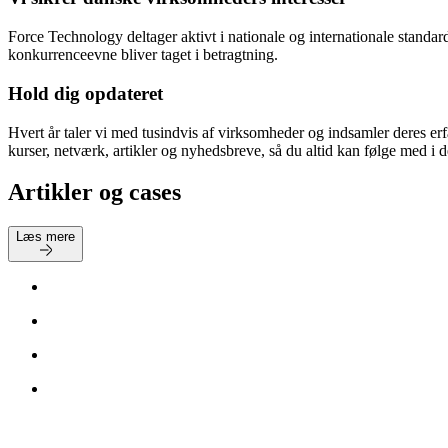
Force Technology deltager aktivt i nationale og internationale standa
konkurrenceevne bliver taget i betragtning.
Hold dig opdateret
Hvert år taler vi med tusindvis af virksomheder og indsamler deres erf
kurser, netværk, artikler og nyhedsbreve, så du altid kan følge med i 
Artikler og cases
Læs mere