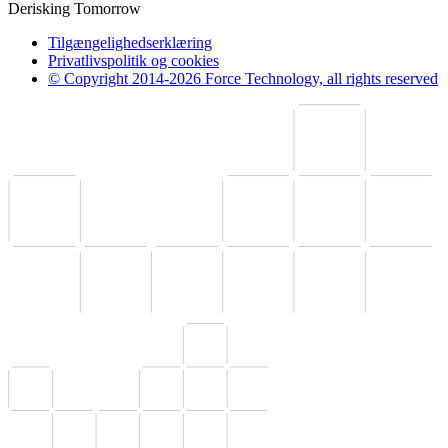
Derisking Tomorrow
Tilgængelighedserklæring
Privatlivspolitik og cookies
© Copyright 2014-2026 Force Technology, all rights reserved