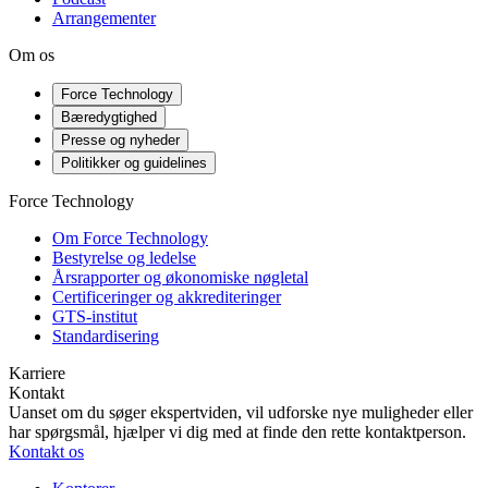
Arrangementer
Om os
Force Technology
Bæredygtighed
Presse og nyheder
Politikker og guidelines
Force Technology
Om Force Technology
Bestyrelse og ledelse
Årsrapporter og økonomiske nøgletal
Certificeringer og akkrediteringer
GTS-institut
Standardisering
Karriere
Kontakt
Uanset om du søger ekspertviden, vil udforske nye muligheder eller
har spørgsmål, hjælper vi dig med at finde den rette kontaktperson.
Kontakt os