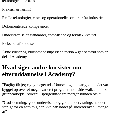
teknologien i praksis.
Praksisnær læring
Reelle teknologier, cases og operationelle scenarier fra industrien.
Dokumenterede kompetencer
Understøttelse af standarder, compliance og teknisk kvalitet.
Fleksibel afholdelse
Åbne kurser og virksomhedstilpassede forløb – gennemført som en
del af Academy.
Hvad siger andre kursister om
efteruddannelse i Academy?
”Fagligt fik jeg rigtig meget ud af kurset, og det var godt, at det var
bygget op over et meget varieret program med både walk and talk,
gruppearbejde, rollespil, spørgerunde fra morgenstunden osv.”
”God stemning, gode undervisere og gode undervisningsmetoder -
særligt for en som mig der ikke har siddet på skolebænken i mange
år”