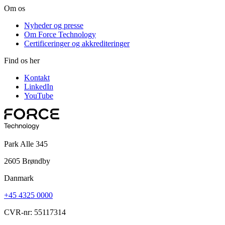
Om os
Nyheder og presse
Om Force Technology
Certificeringer og akkrediteringer
Find os her
Kontakt
LinkedIn
YouTube
Park Alle 345
2605 Brøndby
Danmark
+45 4325 0000
CVR-nr: 55117314