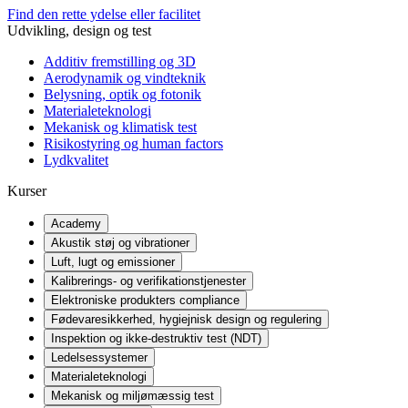
Find den rette ydelse eller facilitet
Udvikling, design og test
Additiv fremstilling og 3D
Aerodynamik og vindteknik
Belysning, optik og fotonik
Materialeteknologi
Mekanisk og klimatisk test
Risikostyring og human factors
Lydkvalitet
Kurser
Academy
Akustik støj og vibrationer
Luft, lugt og emissioner
Kalibrerings- og verifikationstjenester
Elektroniske produkters compliance
Fødevaresikkerhed, hygiejnisk design og regulering
Inspektion og ikke-destruktiv test (NDT)
Ledelsessystemer
Materialeteknologi
Mekanisk og miljømæssig test