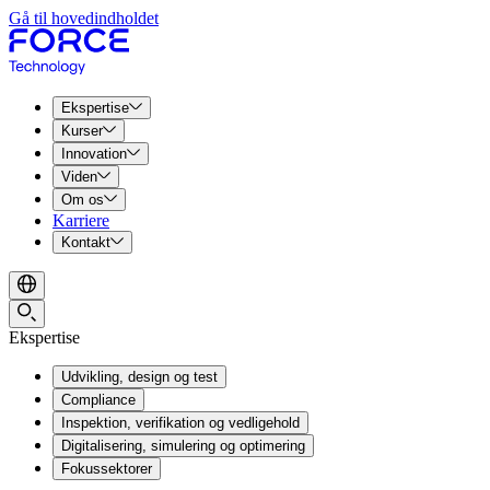
Gå til hovedindholdet
Ekspertise
Kurser
Innovation
Viden
Om os
Karriere
Kontakt
Ekspertise
Udvikling, design og test
Compliance
Inspektion, verifikation og vedligehold
Digitalisering, simulering og optimering
Fokussektorer