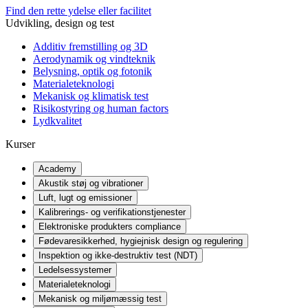
Find den rette ydelse eller facilitet
Udvikling, design og test
Additiv fremstilling og 3D
Aerodynamik og vindteknik
Belysning, optik og fotonik
Materialeteknologi
Mekanisk og klimatisk test
Risikostyring og human factors
Lydkvalitet
Kurser
Academy
Akustik støj og vibrationer
Luft, lugt og emissioner
Kalibrerings- og verifikationstjenester
Elektroniske produkters compliance
Fødevaresikkerhed, hygiejnisk design og regulering
Inspektion og ikke-destruktiv test (NDT)
Ledelsessystemer
Materialeteknologi
Mekanisk og miljømæssig test