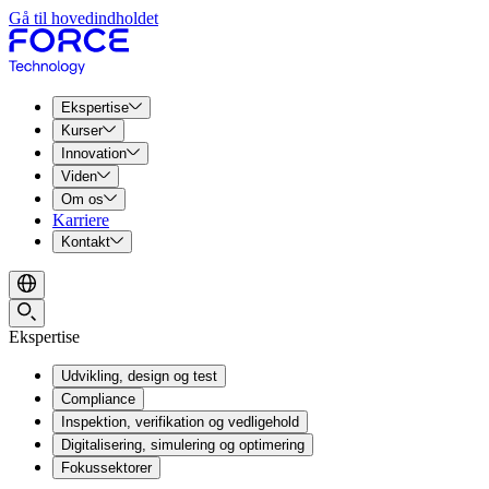
Gå til hovedindholdet
Ekspertise
Kurser
Innovation
Viden
Om os
Karriere
Kontakt
Ekspertise
Udvikling, design og test
Compliance
Inspektion, verifikation og vedligehold
Digitalisering, simulering og optimering
Fokussektorer