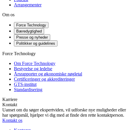
Arrangementer
Om os
Force Technology
Bæredygtighed
Presse og nyheder
Politikker og guidelines
Force Technology
Om Force Technology
Bestyrelse og ledelse
Årsrapporter og økonomiske nøgletal
Certificeringer og akkrediteringer
GTS-institut
Standardisering
Karriere
Kontakt
Uanset om du søger ekspertviden, vil udforske nye muligheder eller
har spørgsmål, hjælper vi dig med at finde den rette kontaktperson.
Kontakt os