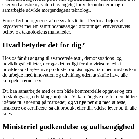
sker ved at gøre ny viden tilgængelig for virksomhederne og i
samarbejde udvikle morgendagens teknologi.
Force Technology er et af de syv institutter. Derfor arbejder vi i
krydsfeltet mellem samfundsmæssige udfordringer, erhvervslivets
behov og teknologiens muligheder.
Hvad betyder det for dig?
Hos os får du adgang til avancerede test-, demonstrations- og
udviklingsfaciliteter, der gør det muligt for din virksomhed at
udvikle og afprøve nye produkter og løsninger. Sammen med os kan
du arbejde med innovation og udvikling uden at skulle have alle
kompetencerne selv.
Du kan samarbejde med os om både kommercielle opgaver og om
forsknings- og udviklingsprojekter. Vi kan rådgive dig fra den tidlige
idéfase til lancering på markedet, og vi hjælper dig med at teste,
inspicere og certificere, så dit produkt eller din ydelse lever op til alle
krav.
Ministeriel godkendelse og uafhængighed