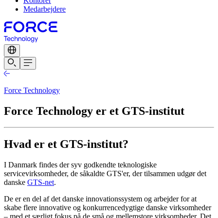
Kontorer
Medarbejdere
Force Technology
Force Technology er et GTS-institut
Hvad er et GTS-institut?
I Danmark findes der syv godkendte teknologiske
servicevirksomheder, de såkaldte GTS'er, der tilsammen udgør det
danske
GTS-net
.
De er en del af det danske innovationssystem og arbejder for at
skabe flere innovative og konkurrencedygtige danske virksomheder
– med et særligt fokus på de små og mellemstore virksomheder. Det