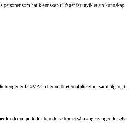
 personer som har kjennskap til faget får utviklet sin kunnskap
 trenger er PC/MAC eller nettbrett/mobiltelefon, samt tilgang til
Innenfor denne perioden kan du se kurset så mange ganger du selv