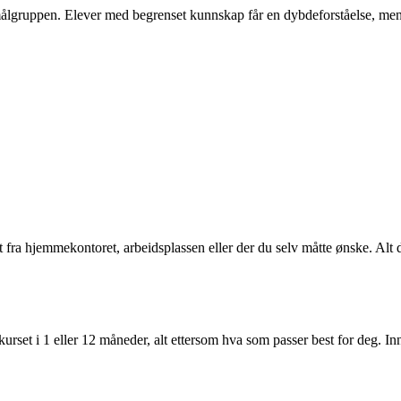
målgruppen. Elever med begrenset kunnskap får en dybdeforståelse, mens
ra hjemmekontoret, arbeidsplassen eller der du selv måtte ønske. Alt du
kurset i 1 eller 12 måneder, alt ettersom hva som passer best for deg. 