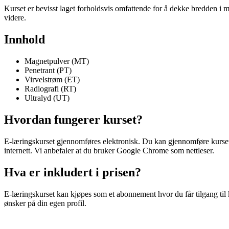
Kurset er bevisst laget forholdsvis omfattende for å dekke bredden i 
videre.
Innhold
Magnetpulver (MT)
Penetrant (PT)
Virvelstrøm (ET)
Radiografi (RT)
Ultralyd (UT)
Hvordan fungerer kurset?
E-læringskurset gjennomføres elektronisk. Du kan gjennomføre kurset f
internett. Vi anbefaler at du bruker Google Chrome som nettleser.
Hva er inkludert i prisen?
E-læringskurset kan kjøpes som et abonnement hvor du får tilgang til 
ønsker på din egen profil.