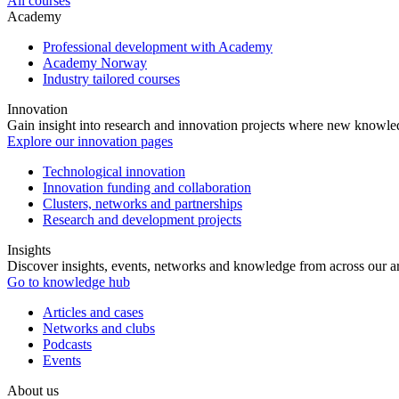
All courses
Academy
Professional development with Academy
Academy Norway
Industry tailored courses
Innovation
Gain insight into research and innovation projects where new knowledg
Explore our innovation pages
Technological innovation
Innovation funding and collaboration
Clusters, networks and partnerships
Research and development projects
Insights
Discover insights, events, networks and knowledge from across our ar
Go to knowledge hub
Articles and cases
Networks and clubs
Podcasts
Events
About us