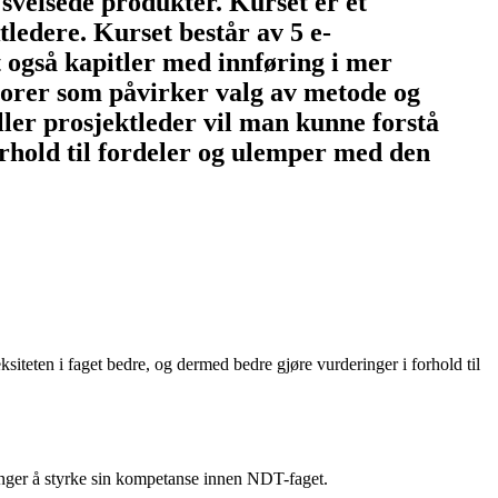
 sveisede produkter. Kurset er et
ledere. Kurset består av 5 e-
også kapitler med innføring i mer
torer som påvirker valg av metode og
ler prosjektleder vil man kunne forstå
orhold til fordeler og ulemper med den
iteten i faget bedre, og dermed bedre gjøre vurderinger i forhold til
enger å styrke sin kompetanse innen NDT-faget.