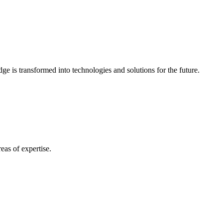
e is transformed into technologies and solutions for the future.
eas of expertise.