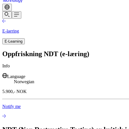
E-laering
E-Learning
Oppfriskning NDT (e-læring)
Info
Language
Norwegian
5.900,- NOK
Notify me