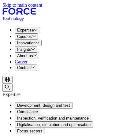
Skip to main content
Expertise
Courses
Innovation
Insights
About us
Career
Contact
Expertise
Development, design and test
Compliance
Inspection, verification and maintenance
Digitalisation, simulation and optimisation
Focus sectors