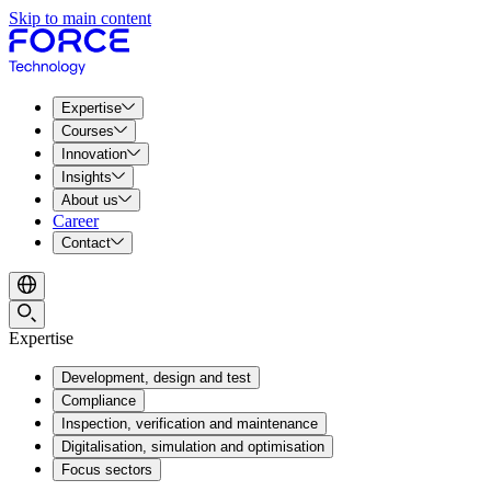
Skip to main content
Expertise
Courses
Innovation
Insights
About us
Career
Contact
Expertise
Development, design and test
Compliance
Inspection, verification and maintenance
Digitalisation, simulation and optimisation
Focus sectors