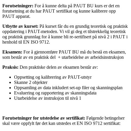
Forutsetninger:
For å kunne delta på PAUT BU kurs er det en
forutsetning at du har PAUT sertifikat og kunne kalibrere opp
PAUT apparat.
Utbytte av kurset:
På kurset får du en grundig teoretisk og praktisk
oppdatering i PAUT-metoden. Vi vil gi deg et tilstrekkelig teoretisk
og praktisk grunnlag for å kunne bli re-sertifisert på nivå 2 i PAUT i
henhold til EN ISO 9712.
Eksamen:
For å gjennomføre PAUT BU må du bestå en eksamen,
som består av en praktisk del + utarbeidelse av arbeidsinstruksjon
Praksis:
Den praktiske delen av eksamen består av:
Oppsetting og kalibrering av PAUT-utstyr
Skanne 2 objekter
Oppsamling av data inkludert set-up filer og skanningsplan
Evaluering og rapportering av skanningsdata
Utarbeidelse av instruksjon til nivå 1
Forutsetninger for utstedelse av sertifikat:
Følgende betingelser
skal være oppfylt før det kan utstedes et EN ISO 9712 sertifikat: