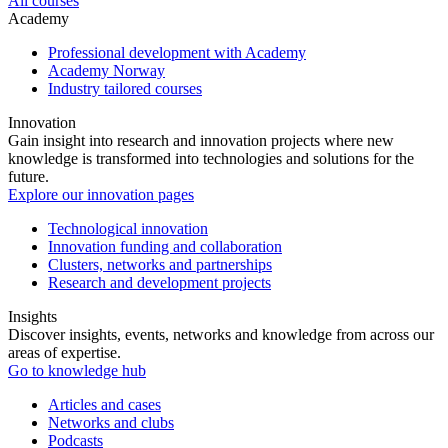
All courses
Academy
Professional development with Academy
Academy Norway
Industry tailored courses
Innovation
Gain insight into research and innovation projects where new
knowledge is transformed into technologies and solutions for the
future.
Explore our innovation pages
Technological innovation
Innovation funding and collaboration
Clusters, networks and partnerships
Research and development projects
Insights
Discover insights, events, networks and knowledge from across our
areas of expertise.
Go to knowledge hub
Articles and cases
Networks and clubs
Podcasts