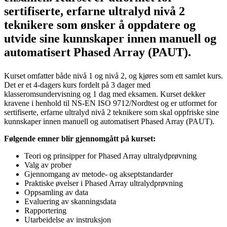
sertifiserte, erfarne ultralyd nivå 2
teknikere som ønsker å oppdatere og
utvide sine kunnskaper innen manuell og
automatisert Phased Array (PAUT).
Kurset omfatter både nivå 1 og nivå 2, og kjøres som ett samlet kurs.
Det er et 4-dagers kurs fordelt på 3 dager med
klasseromsundervisning og 1 dag med eksamen. Kurset dekker
kravene i henhold til NS-EN ISO 9712/Nordtest og er utformet for
sertifiserte, erfarne ultralyd nivå 2 teknikere som skal oppfriske sine
kunnskaper innen manuell og automatisert Phased Array (PAUT).
Følgende emner blir gjennomgått på kurset:
Teori og prinsipper for Phased Array ultralydprøvning
Valg av prober
Gjennomgang av metode- og akseptstandarder
Praktiske øvelser i Phased Array ultralydprøvning
Oppsamling av data
Evaluering av skanningsdata
Rapportering
Utarbeidelse av instruksjon