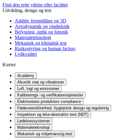
Find den rette ydelse eller facilitet
Udvikling, design og test
Additiv fremstilling og 3D
Aerodynamik og vindteknik
Belysning, optik og fotonik
Materialeteknologi
Mekanisk og klimatisk test
Risikostyring og human factors
Lydkvalitet
Kurser
Academy
Akustik støj og vibrationer
Luft, lugt og emissioner
Kalibrerings- og verifikationstjenester
Elektroniske produkters compliance
Fødevaresikkerhed, hygiejnisk design og regulering
Inspektion og ikke-destruktiv test (NDT)
Ledelsessystemer
Materialeteknologi
Mekanisk og miljømæssig test