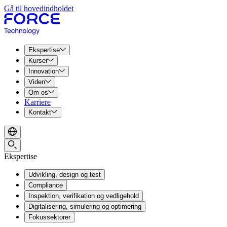
Gå til hovedindholdet
Ekspertise
Kurser
Innovation
Viden
Om os
Karriere
Kontakt
Ekspertise
Udvikling, design og test
Compliance
Inspektion, verifikation og vedligehold
Digitalisering, simulering og optimering
Fokussektorer