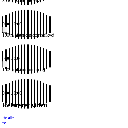
30 m afstand motorvej
0:00
/
0:00
100 m afstand motortrafikvej
0:00
/
0:00
100 m afstand motorvej
0:00
/
0:00
Relateret viden
Se alle