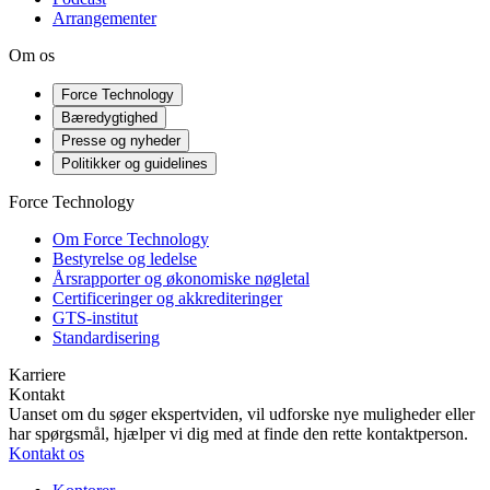
Arrangementer
Om os
Force Technology
Bæredygtighed
Presse og nyheder
Politikker og guidelines
Force Technology
Om Force Technology
Bestyrelse og ledelse
Årsrapporter og økonomiske nøgletal
Certificeringer og akkrediteringer
GTS-institut
Standardisering
Karriere
Kontakt
Uanset om du søger ekspertviden, vil udforske nye muligheder eller
har spørgsmål, hjælper vi dig med at finde den rette kontaktperson.
Kontakt os