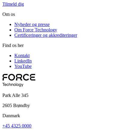
Tilmeld dig
Om os
Nyheder og presse
Om Force Technology
Certificeringer og akkrediteringer
Find os her
Kontakt
LinkedIn
YouTube
Park Alle 345
2605 Brøndby
Danmark
+45 4325 0000