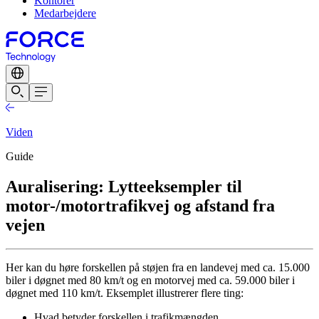
Kontorer
Medarbejdere
Viden
Guide
Auralisering: Lytteeksempler til
motor-/motortrafikvej og afstand fra
vejen
Her kan du høre forskellen på støjen fra en landevej med ca. 15.000
biler i døgnet med 80 km/t og en motorvej med ca. 59.000 biler i
døgnet med 110 km/t. Eksemplet illustrerer flere ting:
Hvad betyder forskellen i trafikmængden