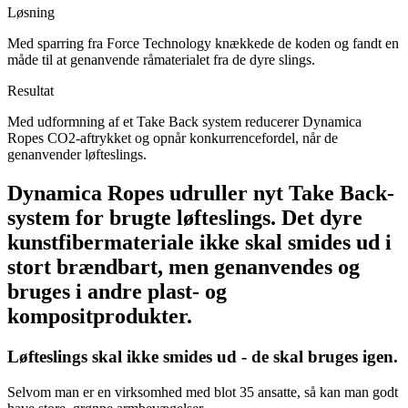
Løsning
Med sparring fra Force Technology knækkede de koden og fandt en
måde til at genanvende råmaterialet fra de dyre slings.
Resultat
Med udformning af et Take Back system reducerer Dynamica
Ropes CO2-aftrykket og opnår konkurrencefordel, når de
genanvender løfteslings.
Dynamica Ropes udruller nyt Take Back-
system for brugte løfteslings. Det dyre
kunstfibermateriale ikke skal smides ud i
stort brændbart, men genanvendes og
bruges i andre plast- og
kompositprodukter.
Løfteslings skal ikke smides ud - de skal bruges igen.
Selvom man er en virksomhed med blot 35 ansatte, så kan man godt