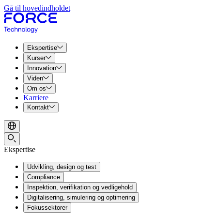
Gå til hovedindholdet
Ekspertise
Kurser
Innovation
Viden
Om os
Karriere
Kontakt
Ekspertise
Udvikling, design og test
Compliance
Inspektion, verifikation og vedligehold
Digitalisering, simulering og optimering
Fokussektorer