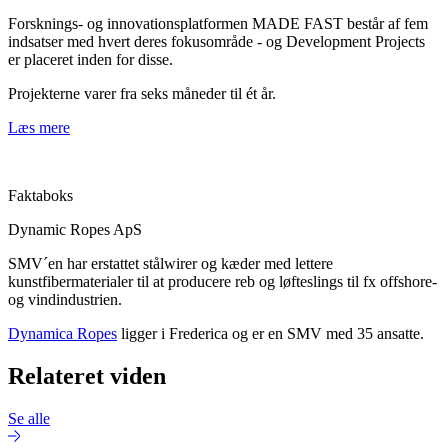
Forsknings- og innovationsplatformen MADE FAST består af fem
indsatser med hvert deres fokusområde - og Development Projects
er placeret inden for disse.
Projekterne varer fra seks måneder til ét år.
Læs mere
Faktaboks
Dynamic Ropes ApS
SMV´en har erstattet stålwirer og kæder med lettere
kunstfibermaterialer til at producere reb og løfteslings til fx offshore-
og vindindustrien.
Dynamica Ropes
ligger i Frederica og er en SMV med 35 ansatte.
Relateret viden
Se alle