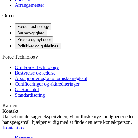
Arrangementer
Om os
Force Technology
Bæredygtighed
Presse og nyheder
Politikker og guidelines
Force Technology
Om Force Technology
Bestyrelse og ledelse
Årsrapporter og økonomiske nøgletal
Certificeringer og akkrediteringer
GTS-institut
Standardisering
Karriere
Kontakt
Uanset om du søger ekspertviden, vil udforske nye muligheder eller
har spørgsmål, hjælper vi dig med at finde den rette kontaktperson.
Kontakt os