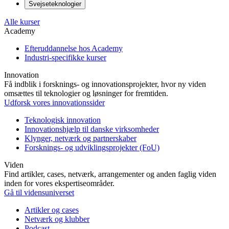
Svejseteknologier
Alle kurser
Academy
Efteruddannelse hos Academy
Industri-specifikke kurser
Innovation
Få indblik i forsknings- og innovationsprojekter, hvor ny viden
omsættes til teknologier og løsninger for fremtiden.
Udforsk vores innovationssider
Teknologisk innovation
Innovationshjælp til danske virksomheder
Klynger, netværk og partnerskaber
Forsknings- og udviklingsprojekter (FoU)
Viden
Find artikler, cases, netværk, arrangementer og anden faglig viden
inden for vores ekspertiseområder.
Gå til vidensuniverset
Artikler og cases
Netværk og klubber
Podcast