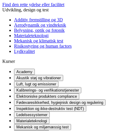
Find den rette ydelse eller facilitet
Udvikling, design og test
Additiv fremstilling og 3D
Aerodynamik og vindteknik
Belysning, optik og fotonik
Materialeteknologi
Mekanisk og klimatisk test
Risikostyring og human factors
Lydkvalitet
Kurser
Academy
Akustik støj og vibrationer
Luft, lugt og emissioner
Kalibrerings- og verifikationstjenester
Elektroniske produkters compliance
Fødevaresikkerhed, hygiejnisk design og regulering
Inspektion og ikke-destruktiv test (NDT)
Ledelsessystemer
Materialeteknologi
Mekanisk og miljømæssig test