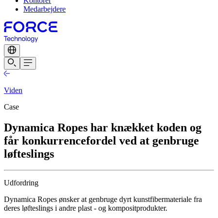
Kontorer
Medarbejdere
Viden
Case
Dynamica Ropes har knækket koden og
får konkurrencefordel ved at genbruge
løfteslings
Udfordring
Dynamica Ropes ønsker at genbruge dyrt kunstfibermateriale fra
deres løfteslings i andre plast - og kompositprodukter.