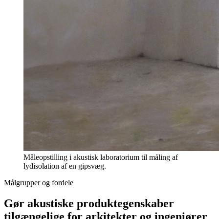
Måleopstilling i akustisk laboratorium til måling af
lydisolation af en gipsvæg.
Målgrupper og fordele
Gør akustiske produktegenskaber
tilgængelige for arkitekter og ingeniører