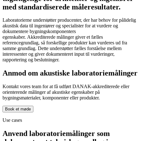
med standardiserede måleresultater.
Laboratorierne understøtter producenter, der har behov for pålidelig
akustisk data til ingeniører og specialister for at vurdere og
dokumentere bygningskomponenters
egenskaber. Akkrediterede målinger giver et fælles
referencegrundlag, så forskellige produkter kan vurderes ud fra
samme grundlag. Dette understøtter fælles forståelse mellem
interessenter og giver dokumenteret input til vurderinger,
rapportering og beslutninger.
Anmod om akustiske laboratoriemålinger
Kontakt vores team for at få udført DANAK-akkrediterede eller
orienterende målinger af akustiske egenskaber på
bygningsmaterialer, komponenter eller produkter.
Book et møde
Use cases
Anvend laboratoriemålinger som