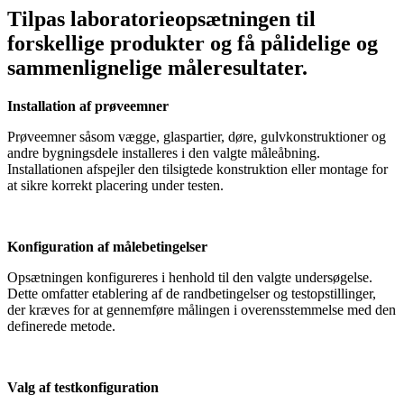
Tilpas laboratorieopsætningen til
forskellige produkter og få pålidelige og
sammenlignelige måleresultater.
Installation af prøveemner
Prøveemner såsom vægge, glaspartier, døre, gulvkonstruktioner og
andre bygningsdele installeres i den valgte måleåbning.
Installationen afspejler den tilsigtede konstruktion eller montage for
at sikre korrekt placering under testen.
Konfiguration af målebetingelser
Opsætningen konfigureres i henhold til den valgte undersøgelse.
Dette omfatter etablering af de randbetingelser og testopstillinger,
der kræves for at gennemføre målingen i overensstemmelse med den
definerede metode.
Valg af testkonfiguration