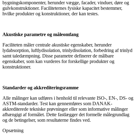
bygningskomponenter, herunder vægge, facader, vinduer, døre og
gulvkonstruktioner. Faciliteternes fysiske kapacitet bestemmer,
hvilke produkter og konstruktioner, der kan testes.
Akustiske parametre og måleomfang
Faciliteten måler centrale akustiske egenskaber, herunder
lydabsorption, luftlydisolation, trinlydisolation, forbedring af trinlyd
samt taledæmpning. Disse parametre definerer de målbare
egenskaber, som kan vurderes for forskellige produkter og
konstruktioner.
Standarder og akkrediteringsramme
Alle målinger kan udføres i henhold til relevante ISO-, EN-, DS- og
ASTM-standarder. Test kan gennemføres som DANAK-
akkrediterede tekniske prøvninger eller som informative målinger
afhængigt af formålet. Dette fastlægger det formelle målegrundlag
og de betingelser, som resultaterne findes ved.
Opsætning