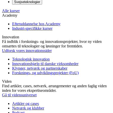
Svejseteknologier
Alle kurser
Academy
Efteruddannelse hos Academy
Industri-specifikke kurser
Innovation
Få indblik i forsknings- og innovationsprojekter, hvor ny viden
omsættes til teknologier og løsninger for fremtiden.
Udforsk vores innovationssider
Teknologisk innovation
Innovationshjælp til danske virksomheder
Klynger, netværk og partnerskaber
Forsknings- og udviklingsprojekter (FoU)
Viden
Find artikler, cases, netværk, arrangementer og anden faglig viden
inden for vores ekspertiseområder.
Gå til vidensuniverset
Artikler og cases
Netværk og klubber
Podcast