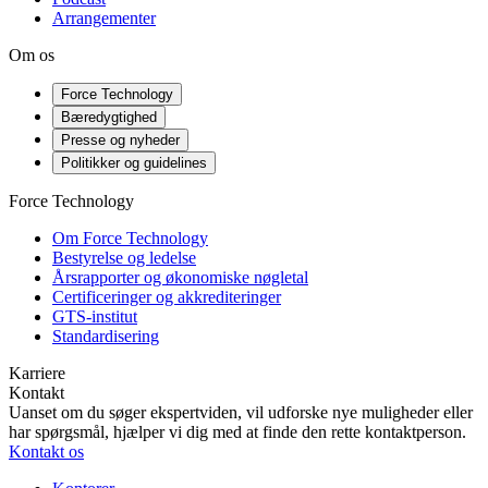
Arrangementer
Om os
Force Technology
Bæredygtighed
Presse og nyheder
Politikker og guidelines
Force Technology
Om Force Technology
Bestyrelse og ledelse
Årsrapporter og økonomiske nøgletal
Certificeringer og akkrediteringer
GTS-institut
Standardisering
Karriere
Kontakt
Uanset om du søger ekspertviden, vil udforske nye muligheder eller
har spørgsmål, hjælper vi dig med at finde den rette kontaktperson.
Kontakt os