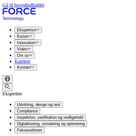
Gå til hovedindholdet
Ekspertise
Kurser
Innovation
Viden
Om os
Karriere
Kontakt
Ekspertise
Udvikling, design og test
Compliance
Inspektion, verifikation og vedligehold
Digitalisering, simulering og optimering
Fokussektorer