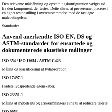
Den relevante måleåbning og opsætningskonfiguration vælges ud
fra den komponent, der testes. Dette sikrer, at prøveemnet placeres i
en egnet testopstilling i overensstemmelse med de fastlagte
målebetingelser.
Standarder
Anvend anerkendte ISO EN, DS og
ASTM-standarder for ensartede og
dokumenterede akustiske målinger
ISO 354 / ISO 11654 / ASTM C423
Måling og klassificering af lydabsorption.
ISO 17497-1
Fladers lydspredende egenskaber.
ISO 23351-1
Måling af møbelsæts og afskærmningers evne til at reducere talestøj.
ISO 9053