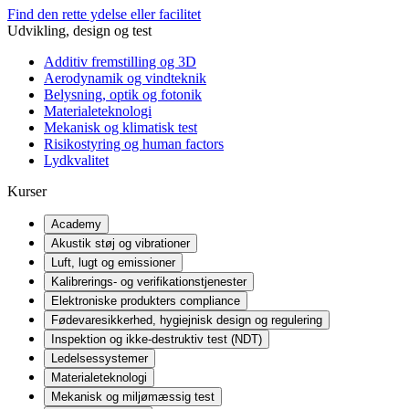
Find den rette ydelse eller facilitet
Udvikling, design og test
Additiv fremstilling og 3D
Aerodynamik og vindteknik
Belysning, optik og fotonik
Materialeteknologi
Mekanisk og klimatisk test
Risikostyring og human factors
Lydkvalitet
Kurser
Academy
Akustik støj og vibrationer
Luft, lugt og emissioner
Kalibrerings- og verifikationstjenester
Elektroniske produkters compliance
Fødevaresikkerhed, hygiejnisk design og regulering
Inspektion og ikke-destruktiv test (NDT)
Ledelsessystemer
Materialeteknologi
Mekanisk og miljømæssig test