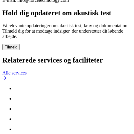
E-mail: info@forcetechnology.com
Hold dig opdateret om akustisk test
Få relevante opdateringer om akustisk test, krav og dokumentation.
Tilmeld dig for at modtage indsigter, der understøtter dit løbende
arbejde.
Tilmeld
Relaterede services og faciliteter
Alle services