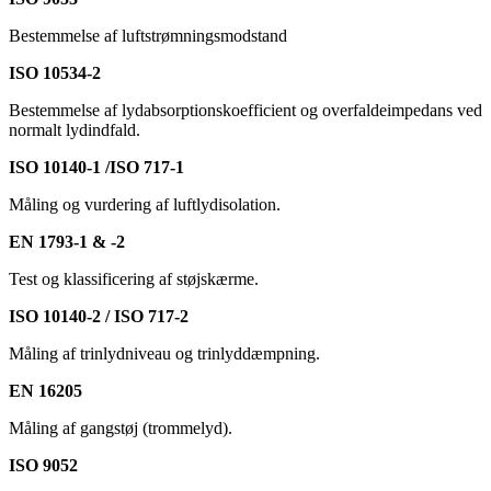
Bestemmelse af luftstrømningsmodstand
ISO 10534-2
Bestemmelse af lydabsorptionskoefficient og overfaldeimpedans ved
normalt lydindfald.
ISO 10140-1 /ISO 717-1
Måling og vurdering af luftlydisolation.
EN 1793-1 & -2
Test og klassificering af støjskærme.
ISO 10140-2 / ISO 717-2
Måling af trinlydniveau og trinlyddæmpning.
EN 16205
Måling af gangstøj (trommelyd).
ISO 9052