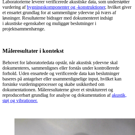
Laboratorierne leverer verificerede akustiske data, som understøtter
vurdering af
bygningskomponenter og -konstruktioner
, hvilket giver
et ensartet grundlag for at sammenligne ydeevne på tværs af
løsninger. Resultaterne bidrager med dokumenteret indsigt
i akustiske egenskaber og muliggør beslutninger i
projektsammenhænge.
Måleresultater i kontekst
Behovet for laboratoriedata opstår, når akustisk ydeevne skal
dokumenteres, sammenlignes eller forstås under kontrollerede
forhold. Uden ensartede og verificerede data kan beslutninger
baseres på antagelser eller usammenlignelige input, hvilket kan
forsinke vurderingsprocesser og skabe usikkerhed om
dokumentationen. Måleresultaterne giver et struktureret og
reproducerbart grundlag for analyse og dokumentation af
akustik,
støj og vibrationer.