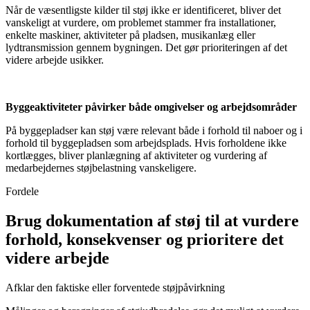
Når de væsentligste kilder til støj ikke er identificeret, bliver det
vanskeligt at vurdere, om problemet stammer fra installationer,
enkelte maskiner, aktiviteter på pladsen, musikanlæg eller
lydtransmission gennem bygningen. Det gør prioriteringen af det
videre arbejde usikker.
Byggeaktiviteter påvirker både omgivelser og arbejdsområder
På byggepladser kan støj være relevant både i forhold til naboer og i
forhold til byggepladsen som arbejdsplads. Hvis forholdene ikke
kortlægges, bliver planlægning af aktiviteter og vurdering af
medarbejdernes støjbelastning vanskeligere.
Fordele
Brug dokumentation af støj til at vurdere
forhold, konsekvenser og prioritere det
videre arbejde
Afklar den faktiske eller forventede støjpåvirkning