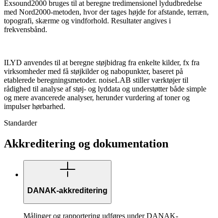
Exsound2000 bruges til at beregne tredimensionel lydudbredelse
med Nord2000-metoden, hvor der tages højde for afstande, terræn,
topografi, skærme og vindforhold. Resultater angives i
frekvensbånd.
ILYD anvendes til at beregne støjbidrag fra enkelte kilder, fx fra
virksomheder med få støjkilder og nabopunkter, baseret på
etablerede beregningsmetoder. noiseLAB stiller værktøjer til
rådighed til analyse af støj- og lyddata og understøtter både simple
og mere avancerede analyser, herunder vurdering af toner og
impulser hørbarhed.
Standarder
Akkreditering og dokumentation
DANAK-akkreditering
Målinger og rapportering udføres under DANAK-