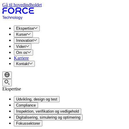
Gå til hovedindholdet
Ekspertise
Kurser
Innovation
Viden
Om os
Karriere
Kontakt
Ekspertise
Udvikling, design og test
Compliance
Inspektion, verifikation og vedligehold
Digitalisering, simulering og optimering
Fokussektorer