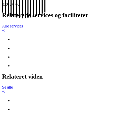
0:00
/
0:00
Relaterede services og faciliteter
Alle services
Relateret viden
Se alle