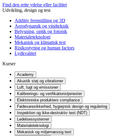
Find den rette ydelse eller facilitet
Udvikling, design og test
Additiv fremstilling og 3D
Aerodynamik og vindteknik
Belysning, optik og fotonik
Materialeteknologi
Mekanisk og klimatisk test
Risikostyring og human factors
Lydkvalitet
Kurser
Academy
Akustik støj og vibrationer
Luft, lugt og emissioner
Kalibrerings- og verifikationstjenester
Elektroniske produkters compliance
Fødevaresikkerhed, hygiejnisk design og regulering
Inspektion og ikke-destruktiv test (NDT)
Ledelsessystemer
Materialeteknologi
Mekanisk og miljømæssig test