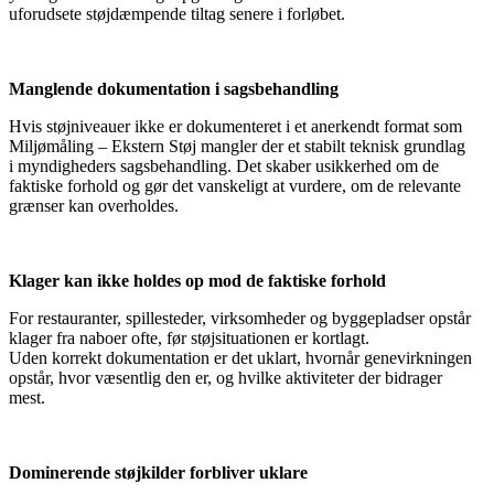
uforudsete støjdæmpende tiltag senere i forløbet.
Manglende dokumentation i sagsbehandling
Hvis støjniveauer ikke er dokumenteret i et anerkendt format som
Miljømåling – Ekstern Støj mangler der et stabilt teknisk grundlag
i myndigheders sagsbehandling. Det skaber usikkerhed om de
faktiske forhold og gør det vanskeligt at vurdere, om de relevante
grænser kan overholdes.
Klager kan ikke holdes op mod de faktiske forhold
For restauranter, spillesteder, virksomheder og byggepladser opstår
klager fra naboer ofte, før støjsituationen er kortlagt.
Uden korrekt dokumentation er det uklart, hvornår genevirkningen
opstår, hvor væsentlig den er, og hvilke aktiviteter der bidrager
mest.
Dominerende støjkilder forbliver uklare