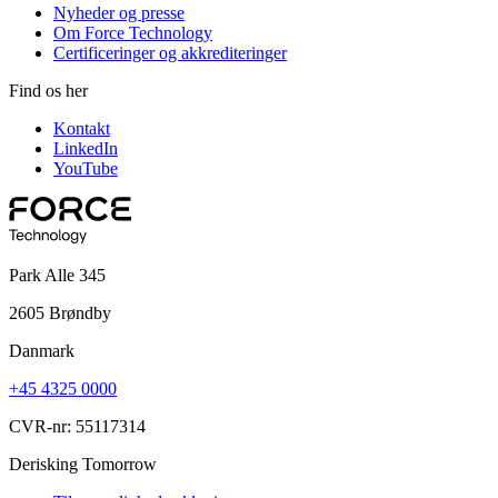
Nyheder og presse
Om Force Technology
Certificeringer og akkrediteringer
Find os her
Kontakt
LinkedIn
YouTube
Park Alle 345
2605 Brøndby
Danmark
+45 4325 0000
CVR-nr: 55117314
Derisking Tomorrow