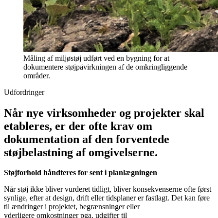
Måling af miljøstøj udført ved en bygning for at
dokumentere støjpåvirkningen af de omkringliggende
områder.
Udfordringer
Når nye virksomheder og projekter skal
etableres, er der ofte krav om
dokumentation af den forventede
støjbelastning af omgivelserne.
Støjforhold håndteres for sent i planlægningen
Når støj ikke bliver vurderet tidligt, bliver konsekvenserne ofte først
synlige, efter at design, drift eller tidsplaner er fastlagt. Det kan føre
til ændringer i projektet, begrænsninger eller
yderligere omkostninger pga. udgifter til