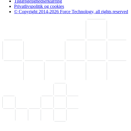
Tilgængelighedserklæring
Privatlivspolitik og cookies
© Copyright 2014-2026 Force Technology, all rights reserved