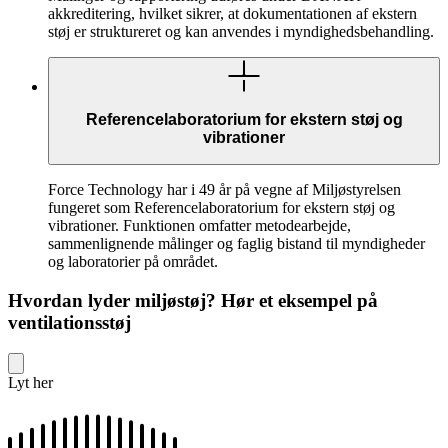
akkreditering, hvilket sikrer, at dokumentationen af ekstern
støj er struktureret og kan anvendes i myndighedsbehandling.
Referencelaboratorium for ekstern støj og
vibrationer
Force Technology har i 49 år på vegne af Miljøstyrelsen
fungeret som Referencelaboratorium for ekstern støj og
vibrationer. Funktionen omfatter metodearbejde,
sammenlignende målinger og faglig bistand til myndigheder
og laboratorier på området.
Hvordan lyder miljøstøj? Hør et eksempel på
ventilationsstøj
Lyt her