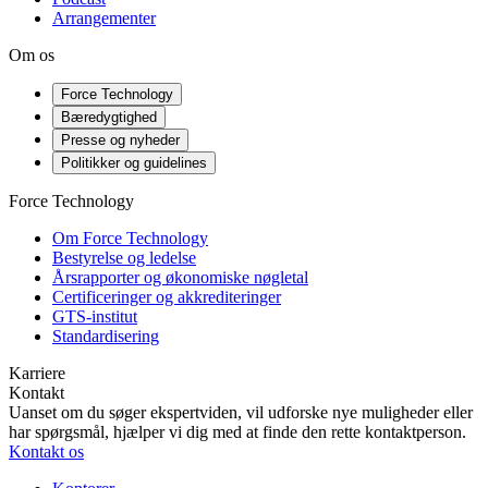
Arrangementer
Om os
Force Technology
Bæredygtighed
Presse og nyheder
Politikker og guidelines
Force Technology
Om Force Technology
Bestyrelse og ledelse
Årsrapporter og økonomiske nøgletal
Certificeringer og akkrediteringer
GTS-institut
Standardisering
Karriere
Kontakt
Uanset om du søger ekspertviden, vil udforske nye muligheder eller
har spørgsmål, hjælper vi dig med at finde den rette kontaktperson.
Kontakt os