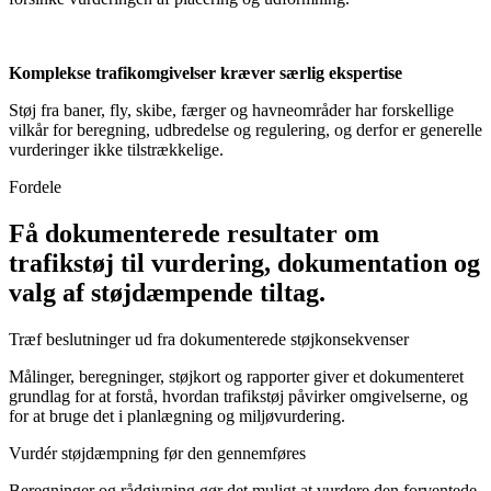
Komplekse trafikomgivelser kræver særlig ekspertise
Støj fra baner, fly, skibe, færger og havneområder har forskellige
vilkår for beregning, udbredelse og regulering, og derfor er generelle
vurderinger ikke tilstrækkelige.
Fordele
Få dokumenterede resultater om
trafikstøj til vurdering, dokumentation og
valg af støjdæmpende tiltag.
Træf beslutninger ud fra dokumenterede støjkonsekvenser
Målinger, beregninger, støjkort og rapporter giver et dokumenteret
grundlag for at forstå, hvordan trafikstøj påvirker omgivelserne, og
for at bruge det i planlægning og miljøvurdering.
Vurdér støjdæmpning før den gennemføres
Beregninger og rådgivning gør det muligt at vurdere den forventede