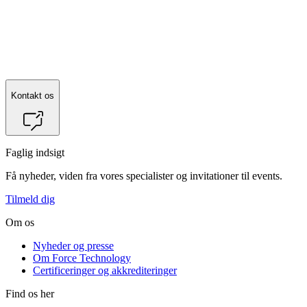
Kontakt
Per Finne
for mere information.
Kontakt os
Faglig indsigt
Få nyheder, viden fra vores specialister og invitationer til events.
Tilmeld dig
Om os
Nyheder og presse
Om Force Technology
Certificeringer og akkrediteringer
Find os her