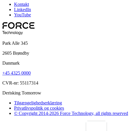
Kontakt
LinkedIn
YouTube
Park Alle 345
2605 Brøndby
Danmark
+45 4325 0000
CVR-nr: 55117314
Derisking Tomorrow
Tilgængelighedserklæring
Privatlivspolitik og cookies
© Copyright 2014-2026 Force Technology, all rights reserved