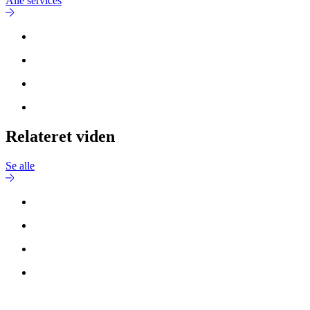
Alle services
Relateret viden
Se alle