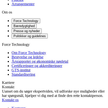
Arrangementer
Om os
Force Technology
Bæredygtighed
Presse og nyheder
Politikker og guidelines
Force Technology
Om Force Technology
Bestyrelse og ledelse
Årsrapporter og økonomiske nøgletal
Certificeringer og akkrediteringer
GTS-institut
Standardisering
Karriere
Kontakt
Uanset om du søger ekspertviden, vil udforske nye muligheder eller
har spørgsmål, hjælper vi dig med at finde den rette kontaktperson.
Kontakt os