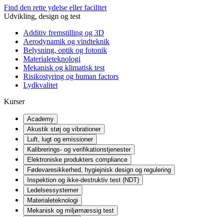
Find den rette ydelse eller facilitet
Udvikling, design og test
Additiv fremstilling og 3D
Aerodynamik og vindteknik
Belysning, optik og fotonik
Materialeteknologi
Mekanisk og klimatisk test
Risikostyring og human factors
Lydkvalitet
Kurser
Academy
Akustik støj og vibrationer
Luft, lugt og emissioner
Kalibrerings- og verifikationstjenester
Elektroniske produkters compliance
Fødevaresikkerhed, hygiejnisk design og regulering
Inspektion og ikke-destruktiv test (NDT)
Ledelsessystemer
Materialeteknologi
Mekanisk og miljømæssig test