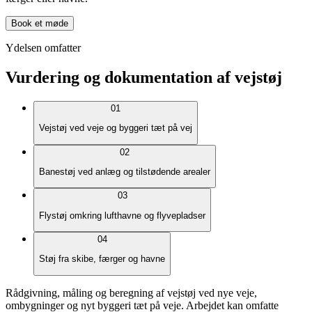
Book et møde
Ydelsen omfatter
Vurdering og dokumentation af vejstøj
01
Vejstøj ved veje og byggeri tæt på vej
02
Banestøj ved anlæg og tilstødende arealer
03
Flystøj omkring lufthavne og flyvepladser
04
Støj fra skibe, færger og havne
Rådgivning, måling og beregning af vejstøj ved nye veje,
ombygninger og nyt byggeri tæt på veje. Arbejdet kan omfatte