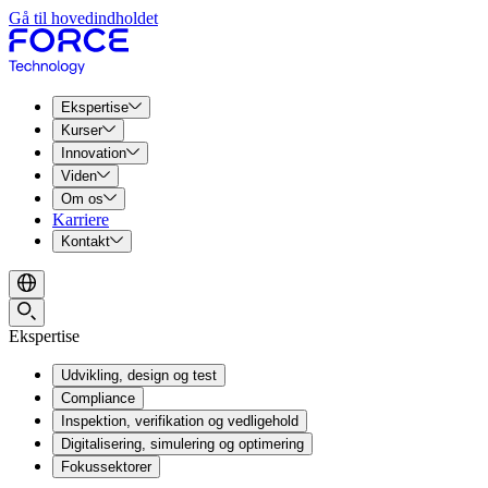
Gå til hovedindholdet
Ekspertise
Kurser
Innovation
Viden
Om os
Karriere
Kontakt
Ekspertise
Udvikling, design og test
Compliance
Inspektion, verifikation og vedligehold
Digitalisering, simulering og optimering
Fokussektorer