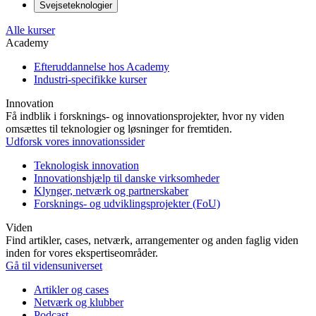
Svejseteknologier
Alle kurser
Academy
Efteruddannelse hos Academy
Industri-specifikke kurser
Innovation
Få indblik i forsknings- og innovationsprojekter, hvor ny viden
omsættes til teknologier og løsninger for fremtiden.
Udforsk vores innovationssider
Teknologisk innovation
Innovationshjælp til danske virksomheder
Klynger, netværk og partnerskaber
Forsknings- og udviklingsprojekter (FoU)
Viden
Find artikler, cases, netværk, arrangementer og anden faglig viden
inden for vores ekspertiseområder.
Gå til vidensuniverset
Artikler og cases
Netværk og klubber
Podcast