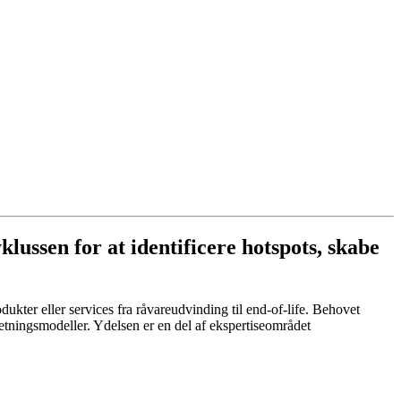
klussen for at identificere hotspots, skabe
ukter eller services fra råvareudvinding til end-of-life. Behovet
retningsmodeller. Ydelsen er en del af ekspertiseområdet