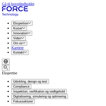
Gå til hovedindholdet
Ekspertise
Kurser
Innovation
Viden
Om os
Karriere
Kontakt
Ekspertise
Udvikling, design og test
Compliance
Inspektion, verifikation og vedligehold
Digitalisering, simulering og optimering
Fokussektorer