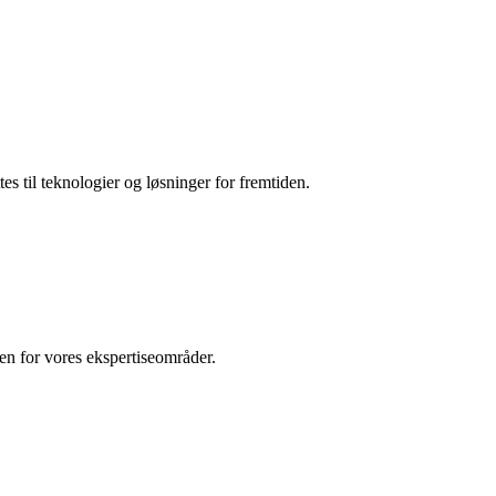
es til teknologier og løsninger for fremtiden.
den for vores ekspertiseområder.