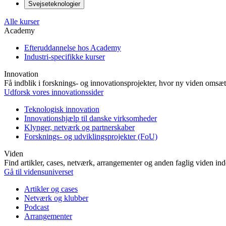
Svejseteknologier
Alle kurser
Academy
Efteruddannelse hos Academy
Industri-specifikke kurser
Innovation
Få indblik i forsknings- og innovationsprojekter, hvor ny viden omsætt
Udforsk vores innovationssider
Teknologisk innovation
Innovationshjælp til danske virksomheder
Klynger, netværk og partnerskaber
Forsknings- og udviklingsprojekter (FoU)
Viden
Find artikler, cases, netværk, arrangementer og anden faglig viden in
Gå til vidensuniverset
Artikler og cases
Netværk og klubber
Podcast
Arrangementer