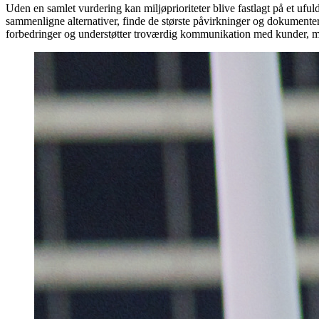
Uden en samlet vurdering kan miljøprioriteter blive fastlagt på et ufuld
sammenligne alternativer, finde de største påvirkninger og dokumentere
forbedringer og understøtter troværdig kommunikation med kunder, m