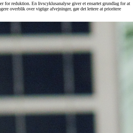
er for reduktion. En livscyklusanalyse giver et ensartet grundlag for at
e overblik over vigtige afvejninger, gør det lettere at prioritere