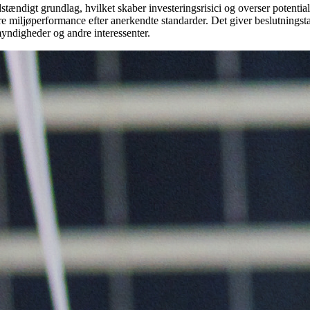
stændigt grundlag, hvilket skaber investeringsrisici og overser potential
 miljøperformance efter anerkendte standarder. Det giver beslutningstager
yndigheder og andre interessenter.