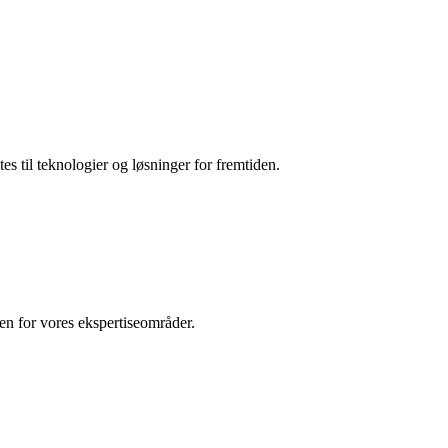
es til teknologier og løsninger for fremtiden.
den for vores ekspertiseområder.