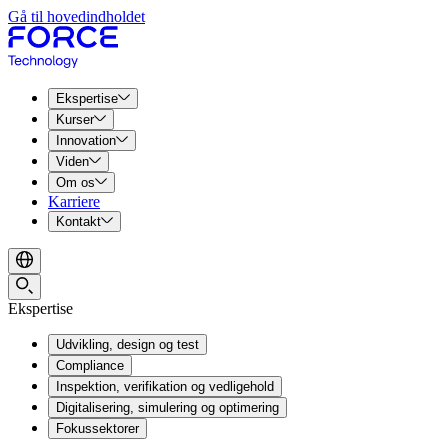
Gå til hovedindholdet
Ekspertise
Kurser
Innovation
Viden
Om os
Karriere
Kontakt
Ekspertise
Udvikling, design og test
Compliance
Inspektion, verifikation og vedligehold
Digitalisering, simulering og optimering
Fokussektorer