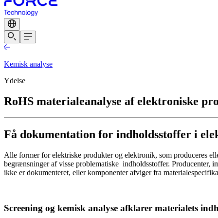
Kemisk analyse
Ydelse
RoHS materialeanalyse af elektroniske pr
Få dokumentation for indholdsstoffer i ele
Alle former for elektriske produkter og elektronik, som produceres e
begrænsninger af visse problematiske indholdsstoffer. Producenter, impo
ikke er dokumenteret, eller komponenter afviger fra materialespecifi
Screening og kemisk analyse afklarer materialets ind