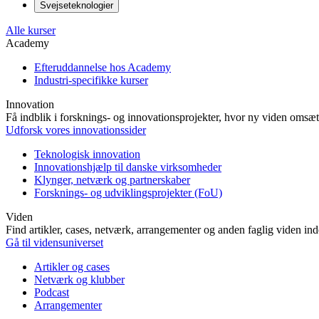
Svejseteknologier
Alle kurser
Academy
Efteruddannelse hos Academy
Industri-specifikke kurser
Innovation
Få indblik i forsknings- og innovationsprojekter, hvor ny viden omsætt
Udforsk vores innovationssider
Teknologisk innovation
Innovationshjælp til danske virksomheder
Klynger, netværk og partnerskaber
Forsknings- og udviklingsprojekter (FoU)
Viden
Find artikler, cases, netværk, arrangementer og anden faglig viden in
Gå til vidensuniverset
Artikler og cases
Netværk og klubber
Podcast
Arrangementer