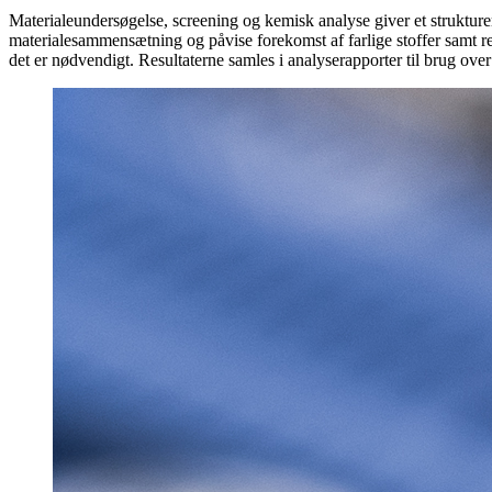
Materialeundersøgelse, screening og kemisk analyse giver et strukture
materialesammensætning og påvise forekomst af farlige stoffer samt r
det er nødvendigt. Resultaterne samles i analyserapporter til brug ov