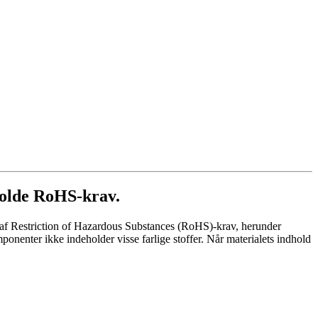
rholde RoHS-krav.
t af Restriction of Hazardous Substances (RoHS)-krav, herunder
ponenter ikke indeholder visse farlige stoffer. Når materialets indhold