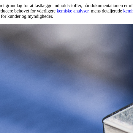
ret grundlag for at fastlægge indholdsstoffer, når dokumentationen er u
educere behovet for yderligere
kemiske analyser
, mens detaljerede
kemis
er for kunder og myndigheder.