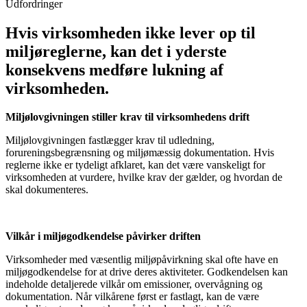
Udfordringer
Hvis virksomheden ikke lever op til
miljøreglerne, kan det i yderste
konsekvens medføre lukning af
virksomheden.
Miljølovgivningen stiller krav til virksomhedens drift
Miljølovgivningen fastlægger krav til udledning,
forureningsbegrænsning og miljømæssig dokumentation. Hvis
reglerne ikke er tydeligt afklaret, kan det være vanskeligt for
virksomheden at vurdere, hvilke krav der gælder, og hvordan de
skal dokumenteres.
Vilkår i miljøgodkendelse påvirker driften
Virksomheder med væsentlig miljøpåvirkning skal ofte have en
miljøgodkendelse for at drive deres aktiviteter. Godkendelsen kan
indeholde detaljerede vilkår om emissioner, overvågning og
dokumentation. Når vilkårene først er fastlagt, kan de være