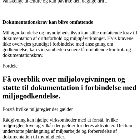
vanskelige at ændre og kan påvirke den daglige drift.
Dokumentationskrav kan blive omfattende
Miljøgodkendelse og myndighedstilsyn kan stille omfattende krav til
dokumentation af driftsforhold og miljøpåvirkninger. Hvis kravene
ikke overvejes grundigt i forbindelse med ansøgning om
godkendelse, kan virksomheden senere få omfattende kontrol- og
dokumentationskrav.
Fordele
Få overblik over miljølovgivningen og
støtte til dokumentation i forbindelse med
miljøgodkendelse.
Forstå hvilke miljøregler der gælder
Rådgivning kan hjælpe virksomheder med at forstå, hvilke
miljøregler, love og vilkår der gælder for deres aktiviteter. Det kan
understøtte planlægning af miljøarbejde og forberedelse af
dokumentation til myndigheder.