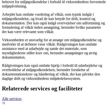
behovet for miljøgodkendelse i forhold til virksomhedens forventede
miljøpåvirkning.
Arbejdet kan omfatte vurdering af vilkår, som typisk indgår i
miljøgodkendelse, og hvad de kan betyde for drift, kontrol og
dokumentation. Der kan også indgå overvejelser om udformning og
formulering af vilkår inden ansøgning, herunder hvilke parametre
der kan være relevante som vilkår.
Virksomheden er ansvarlig for at ansøge om miljøgodkendelse og
medvirke til at definere visse vilkår. Rådgivningen kan omfatte
assistance med at udarbejde og samle det materiale, som
myndighederne stiller krav om, herunder ansøgninger og øvrig
dokumentation.
Rådgivningen kan også omfatte hjælp i forhold til udarbejdelse og
overholdelse af miljøgodkendelsen, herunder forståelse af
dokumentationskrav og håndtering af vilkår, der kan påvirke den
daglige drift og virksomhedens miljøledelsessystem.
Relaterede services og faciliteter
Alle services