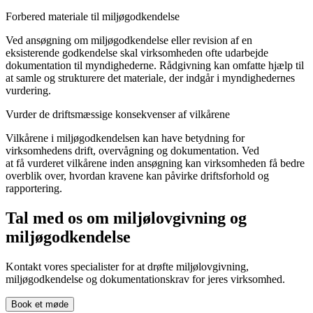
Forbered materiale til miljøgodkendelse
Ved ansøgning om miljøgodkendelse eller revision af en
eksisterende godkendelse skal virksomheden ofte udarbejde
dokumentation til myndighederne. Rådgivning kan omfatte hjælp til
at samle og strukturere det materiale, der indgår i myndighedernes
vurdering.
Vurder de driftsmæssige konsekvenser af vilkårene
Vilkårene i miljøgodkendelsen kan have betydning for
virksomhedens drift, overvågning og dokumentation. Ved
at få vurderet vilkårene inden ansøgning kan virksomheden få bedre
overblik over, hvordan kravene kan påvirke driftsforhold og
rapportering.
Tal med os om miljølovgivning og
miljøgodkendelse
Kontakt vores specialister for at drøfte miljølovgivning,
miljøgodkendelse og dokumentationskrav for jeres virksomhed.
Book et møde