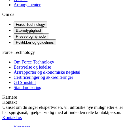
Arrangementer
Om os
Force Technology
Bæredygtighed
Presse og nyheder
Politikker og guidelines
Force Technology
Om Force Technology
Bestyrelse og ledelse
Årsrapporter og økonomiske nøgletal
Certificeringer og akkrediteringer
GTS-institut
Standardisering
Karriere
Kontakt
Uanset om du søger ekspertviden, vil udforske nye muligheder eller
har spørgsmål, hjælper vi dig med at finde den rette kontaktperson.
Kontakt os