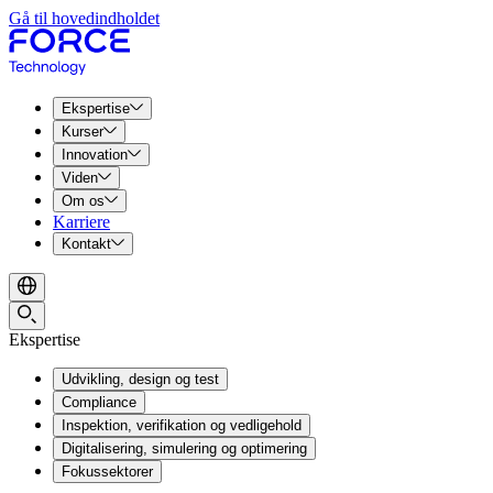
Gå til hovedindholdet
Ekspertise
Kurser
Innovation
Viden
Om os
Karriere
Kontakt
Ekspertise
Udvikling, design og test
Compliance
Inspektion, verifikation og vedligehold
Digitalisering, simulering og optimering
Fokussektorer