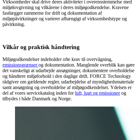
Virksomheder skal drive deres aktiviteter i overensstemmelse med
miljølovgivning og vilkårene i deres miljøgodkendelse. Kravene
fastlægger rammerne for drift og dokumentation af
miljøpåvirkninger og varierer afhængigt af virksomhedstype og
påvirkning.
Vilkår og praktisk håndtering
Miljøgodkendelser indeholder ofte krav til overvågning,
emissionsgrænser
og dokumentation. Manglende overblik kan gøre
det vanskeligt at udarbejde ansøgninger, dokumentere overholdelse
og håndtere miljøforhold i den daglige drift. FORCE Technology
rådgiver om gældende regler, udarbejdelse af myndighedsmateriale
samt ansøgning og overholdelse af miljøgodkendelser. Ydelsen er
del af vores servicekatalog inden for
luft, lugt og emissioner
og
tilbydes i både Danmark og Norge.