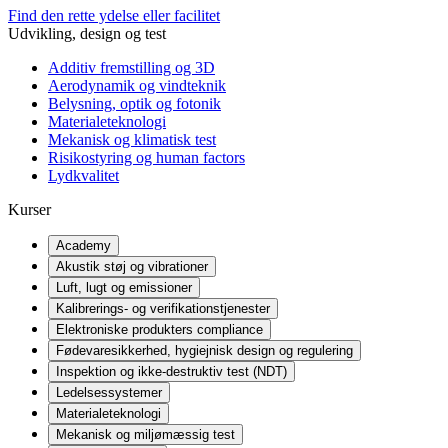
Find den rette ydelse eller facilitet
Udvikling, design og test
Additiv fremstilling og 3D
Aerodynamik og vindteknik
Belysning, optik og fotonik
Materialeteknologi
Mekanisk og klimatisk test
Risikostyring og human factors
Lydkvalitet
Kurser
Academy
Akustik støj og vibrationer
Luft, lugt og emissioner
Kalibrerings- og verifikationstjenester
Elektroniske produkters compliance
Fødevaresikkerhed, hygiejnisk design og regulering
Inspektion og ikke-destruktiv test (NDT)
Ledelsessystemer
Materialeteknologi
Mekanisk og miljømæssig test