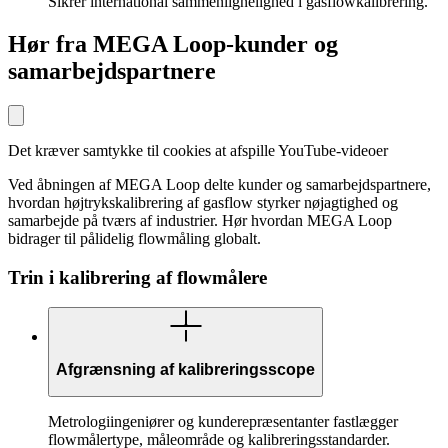
Sikrer international sammenlignelighed i gasflowkalibrering.
Hør fra MEGA Loop-kunder og
samarbejdspartnere
Det kræver samtykke til cookies at afspille YouTube-videoer
Ved åbningen af MEGA Loop delte kunder og samarbejdspartnere,
hvordan højtrykskalibrering af gasflow styrker nøjagtighed og
samarbejde på tværs af industrier. Hør hvordan MEGA Loop
bidrager til pålidelig flowmåling globalt.
Trin i kalibrering af flowmålere
Afgrænsning af kalibreringsscope
Metrologiingeniører og kunderepræsentanter fastlægger
flowmålertype, måleområde og kalibreringsstandarder.