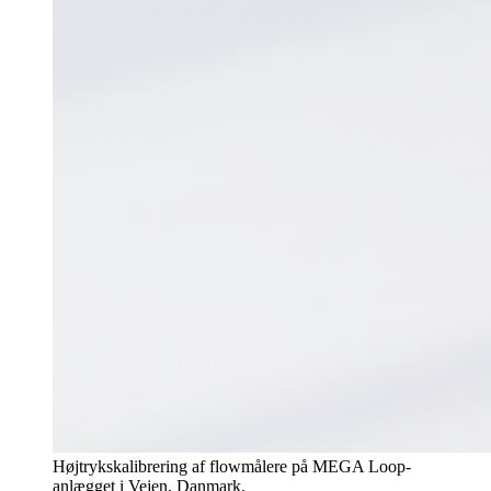
Højtrykskalibrering af flowmålere på MEGA Loop-
anlægget i Vejen, Danmark.