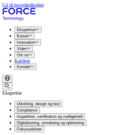
Gå til hovedindholdet
Ekspertise
Kurser
Innovation
Viden
Om os
Karriere
Kontakt
Ekspertise
Udvikling, design og test
Compliance
Inspektion, verifikation og vedligehold
Digitalisering, simulering og optimering
Fokussektorer