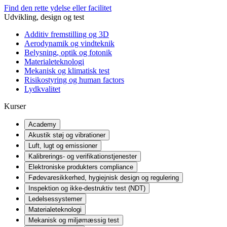
Find den rette ydelse eller facilitet
Udvikling, design og test
Additiv fremstilling og 3D
Aerodynamik og vindteknik
Belysning, optik og fotonik
Materialeteknologi
Mekanisk og klimatisk test
Risikostyring og human factors
Lydkvalitet
Kurser
Academy
Akustik støj og vibrationer
Luft, lugt og emissioner
Kalibrerings- og verifikationstjenester
Elektroniske produkters compliance
Fødevaresikkerhed, hygiejnisk design og regulering
Inspektion og ikke-destruktiv test (NDT)
Ledelsessystemer
Materialeteknologi
Mekanisk og miljømæssig test