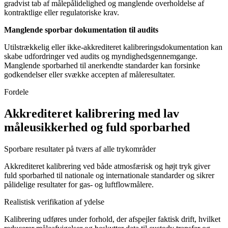
gradvist tab af målepålidelighed og manglende overholdelse af
kontraktlige eller regulatoriske krav.
Manglende sporbar dokumentation til audits
Utilstrækkelig eller ikke-akkrediteret kalibreringsdokumentation kan
skabe udfordringer ved audits og myndighedsgennemgange.
Manglende sporbarhed til anerkendte standarder kan forsinke
godkendelser eller svække accepten af måleresultater.
Fordele
Akkrediteret kalibrering med lav
måleusikkerhed og fuld sporbarhed
Sporbare resultater på tværs af alle trykområder
Akkrediteret kalibrering ved både atmosfærisk og højt tryk giver
fuld sporbarhed til nationale og internationale standarder og sikrer
pålidelige resultater for gas- og luftflowmålere.
Realistisk verifikation af ydelse
Kalibrering udføres under forhold, der afspejler faktisk drift, hvilket