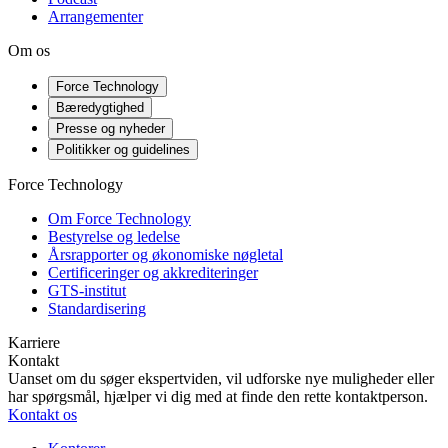
Arrangementer
Om os
Force Technology
Bæredygtighed
Presse og nyheder
Politikker og guidelines
Force Technology
Om Force Technology
Bestyrelse og ledelse
Årsrapporter og økonomiske nøgletal
Certificeringer og akkrediteringer
GTS-institut
Standardisering
Karriere
Kontakt
Uanset om du søger ekspertviden, vil udforske nye muligheder eller
har spørgsmål, hjælper vi dig med at finde den rette kontaktperson.
Kontakt os