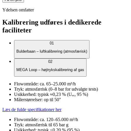
Ydelsen omfatter
Kalibrering udføres i dedikerede
faciliteter
01
Bulderbaan – luftkalibrering (atmosfærisk)
02
MEGA Loop – højtrykskalibrering af gas
Flowområde: ca. 65–25.000 m³/h
Tryk: atmosfærisk (0–8 bar for udvalgte tests)
Usikkerhed: typisk ≈0,23 % (Uₑₓ, 95 %)
Målerstørrelser: op til 50"
Læs de fulde specifikationer her
Flowområde: ca. 120–65.000 m³/h
Tryk: atmosfærisk til 65 bar g
Usikkerhed: typisk ≤0,20 % (95 %)