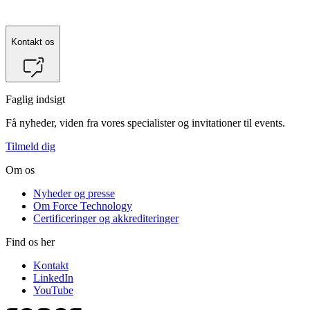
Kontakt os
Faglig indsigt
Få nyheder, viden fra vores specialister og invitationer til events.
Tilmeld dig
Om os
Nyheder og presse
Om Force Technology
Certificeringer og akkrediteringer
Find os her
Kontakt
LinkedIn
YouTube