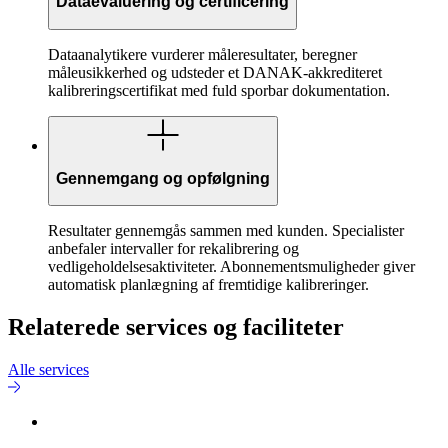
Dataevaluering og certificering
Dataanalytikere vurderer måleresultater, beregner
måleusikkerhed og udsteder et DANAK-akkrediteret
kalibreringscertifikat med fuld sporbar dokumentation.
Gennemgang og opfølgning
Resultater gennemgås sammen med kunden. Specialister
anbefaler intervaller for rekalibrering og
vedligeholdelsesaktiviteter. Abonnementsmuligheder giver
automatisk planlægning af fremtidige kalibreringer.
Relaterede services og faciliteter
Alle services