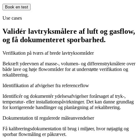
Book en test
Use cases
Validér lavtryksmålere af luft og gasflow,
og få dokumenteret sporbarhed.
Verifikation på tværs af brede lavtryksområder
Bekræft ydeevnen af masse-, volumen- og differenstrykmålere over
både lave og høje flowområder for at understøtte verifikation og
rekalibrering.
Identifikation af afvigelser fra referenceflow
Identificér og dokumentér ydelsesafvigelser forårsaget af tryk-,
temperatur- eller installationspåvirkninger. Det kan danne grundlag
for korrigerende handlinger og planlægning af rekalibrering.
Dokumentation til regulerede måleanvendelser
Få kalibreringsdokumentation til brug i miljøer, hvor nøjagtig og
sporbar flowmåling er påkrævet.