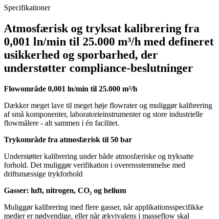
Specifikationer
Atmosfærisk og tryksat kalibrering fra
0,001 ln/min til 25.000 m³/h med defineret
usikkerhed og sporbarhed, der
understøtter compliance-beslutninger
Flowområde 0,001 ln/min til 25.000 m³/h
Dækker meget lave til meget høje flowrater og muliggør kalibrering
af små komponenter, laboratorieinstrumenter og store industrielle
flowmålere - alt sammen i én facilitet.
Trykområde fra atmosfærisk til 50 bar
Understøtter kalibrering under både atmosfæriske og tryksatte
forhold. Det muliggør verifikation i overensstemmelse med
driftsmæssige trykforhold
Gasser: luft, nitrogen, CO₂ og helium
Muliggør kalibrering med flere gasser, når applikationsspecifikke
medier er nødvendige, eller når ækvivalens i masseflow skal