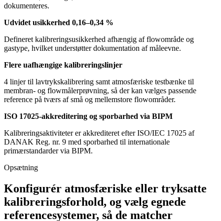
dokumenteres.
Udvidet usikkerhed 0,16–0,34 %
Defineret kalibreringsusikkerhed afhængig af flowområde og
gastype, hvilket understøtter dokumentation af måleevne.
Flere uafhængige kalibreringslinjer
4 linjer til lavtrykskalibrering samt atmosfæriske testbænke til
membran- og flowmålerprøvning, så der kan vælges passende
reference på tværs af små og mellemstore flowområder.
ISO 17025-akkreditering og sporbarhed via BIPM
Kalibreringsaktiviteter er akkrediteret efter ISO/IEC 17025 af
DANAK Reg. nr. 9 med sporbarhed til internationale
primærstandarder via BIPM.
Opsætning
Konfigurér atmosfæriske eller tryksatte
kalibreringsforhold, og vælg egnede
referencesystemer, så de matcher