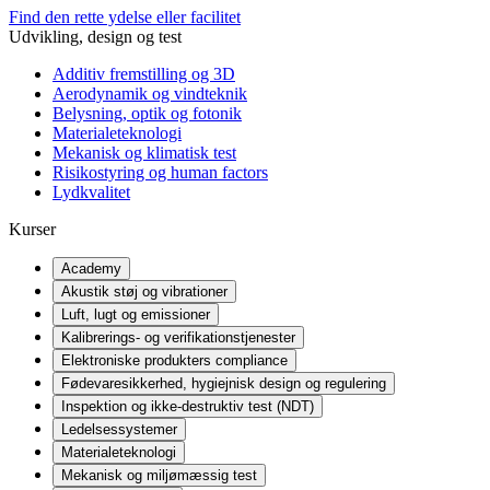
Find den rette ydelse eller facilitet
Udvikling, design og test
Additiv fremstilling og 3D
Aerodynamik og vindteknik
Belysning, optik og fotonik
Materialeteknologi
Mekanisk og klimatisk test
Risikostyring og human factors
Lydkvalitet
Kurser
Academy
Akustik støj og vibrationer
Luft, lugt og emissioner
Kalibrerings- og verifikationstjenester
Elektroniske produkters compliance
Fødevaresikkerhed, hygiejnisk design og regulering
Inspektion og ikke-destruktiv test (NDT)
Ledelsessystemer
Materialeteknologi
Mekanisk og miljømæssig test