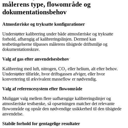
målerens type, flowområde og
dokumentationsbehov
Atmosfæriske og tryksatte konfigurationer
Understøtter kalibrering under både atmosfæriske og tryksatte
forhold, afhængig af kalibreringslinjen. Dermed kan
testbetingelserne tilpasses målerens tilsigtede driftsmiljø og
dokumentationskrav.
Valg af gas efter anvendelsesbehov
Kalibrering med luft, nitrogen, CO₂ eller helium, alt efter behov.
Understøtter tilfælde, hvor driftsgassen afviger, eller hvor
konvertering til ækvivalent masseflow er nødvendig.
Valg af referencesystem efter flowområde
Muliggør valg mellem flere uafhængige kalibreringslinjer og
atmosfæriske testbænke, så opsætningen matcher det relevante
flowområde og opnår den nødvendige usikkerhed til den tilsigtede
anvendelse.
Stabile forhold for gentagelige resultater