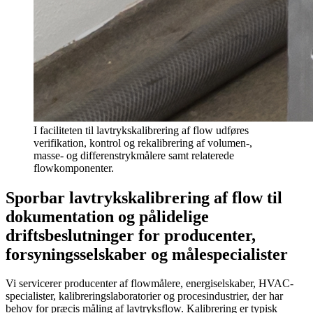
I faciliteten til lavtrykskalibrering af flow udføres
verifikation, kontrol og rekalibrering af volumen-,
masse- og differenstrykmålere samt relaterede
flowkomponenter.
Sporbar lavtrykskalibrering af flow til
dokumentation og pålidelige
driftsbeslutninger for producenter,
forsyningsselskaber og målespecialister
Vi servicerer producenter af flowmålere, energiselskaber, HVAC-
specialister, kalibreringslaboratorier og procesindustrier, der har
behov for præcis måling af lavtryksflow. Kalibrering er typisk