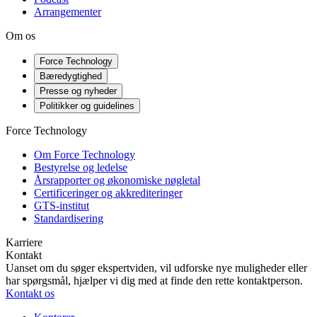
Arrangementer
Om os
Force Technology
Bæredygtighed
Presse og nyheder
Politikker og guidelines
Force Technology
Om Force Technology
Bestyrelse og ledelse
Årsrapporter og økonomiske nøgletal
Certificeringer og akkrediteringer
GTS-institut
Standardisering
Karriere
Kontakt
Uanset om du søger ekspertviden, vil udforske nye muligheder eller
har spørgsmål, hjælper vi dig med at finde den rette kontaktperson.
Kontakt os