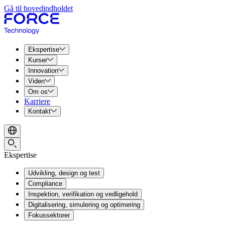
Gå til hovedindholdet
Ekspertise
Kurser
Innovation
Viden
Om os
Karriere
Kontakt
Ekspertise
Udvikling, design og test
Compliance
Inspektion, verifikation og vedligehold
Digitalisering, simulering og optimering
Fokussektorer