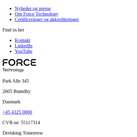
Nyheder og presse
Om Force Technology
Certificeringer og akkrediteringer
Find os her
Kontakt
LinkedIn
YouTube
Park Alle 345
2605 Brøndby
Danmark
+45 4325 0000
CVR-nr: 55117314
Derisking Tomorrow