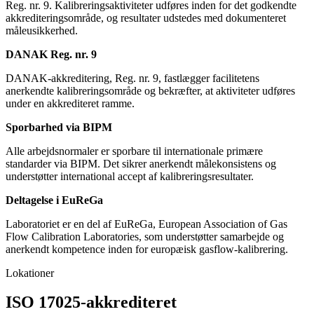
Reg. nr. 9. Kalibreringsaktiviteter udføres inden for det godkendte
akkrediteringsområde, og resultater udstedes med dokumenteret
måleusikkerhed.
DANAK Reg. nr. 9
DANAK-akkreditering, Reg. nr. 9, fastlægger facilitetens
anerkendte kalibreringsområde og bekræfter, at aktiviteter udføres
under en akkrediteret ramme.
Sporbarhed via BIPM
Alle arbejdsnormaler er sporbare til internationale primære
standarder via BIPM. Det sikrer anerkendt målekonsistens og
understøtter international accept af kalibreringsresultater.
Deltagelse i EuReGa
Laboratoriet er en del af EuReGa, European Association of Gas
Flow Calibration Laboratories, som understøtter samarbejde og
anerkendt kompetence inden for europæisk gasflow-kalibrering.
Lokationer
ISO 17025-akkrediteret