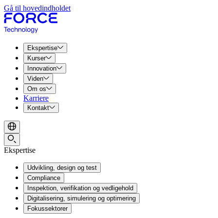
Gå til hovedindholdet
Ekspertise
Kurser
Innovation
Viden
Om os
Karriere
Kontakt
Ekspertise
Udvikling, design og test
Compliance
Inspektion, verifikation og vedligehold
Digitalisering, simulering og optimering
Fokussektorer