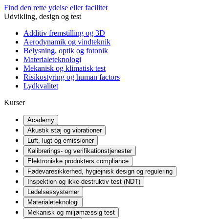
Find den rette ydelse eller facilitet
Udvikling, design og test
Additiv fremstilling og 3D
Aerodynamik og vindteknik
Belysning, optik og fotonik
Materialeteknologi
Mekanisk og klimatisk test
Risikostyring og human factors
Lydkvalitet
Kurser
Academy
Akustik støj og vibrationer
Luft, lugt og emissioner
Kalibrerings- og verifikationstjenester
Elektroniske produkters compliance
Fødevaresikkerhed, hygiejnisk design og regulering
Inspektion og ikke-destruktiv test (NDT)
Ledelsessystemer
Materialeteknologi
Mekanisk og miljømæssig test