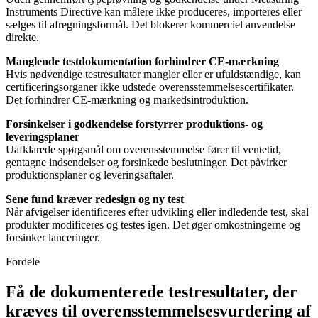
Instruments Directive kan målere ikke produceres, importeres eller
sælges til afregningsformål. Det blokerer kommerciel anvendelse
direkte.
Manglende testdokumentation forhindrer CE-mærkning
Hvis nødvendige testresultater mangler eller er ufuldstændige, kan
certificeringsorganer ikke udstede overensstemmelsescertifikater.
Det forhindrer CE-mærkning og markedsintroduktion.
Forsinkelser i godkendelse forstyrrer produktions- og
leveringsplaner
Uafklarede spørgsmål om overensstemmelse fører til ventetid,
gentagne indsendelser og forsinkede beslutninger. Det påvirker
produktionsplaner og leveringsaftaler.
Sene fund kræver redesign og ny test
Når afvigelser identificeres efter udvikling eller indledende test, skal
produkter modificeres og testes igen. Det øger omkostningerne og
forsinker lanceringer.
Fordele
Få de dokumenterede testresultater, der
kræves til overensstemmelsesvurdering af