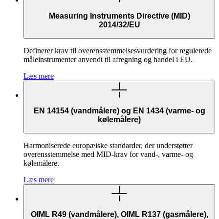
Measuring Instruments Directive (MID)
2014/32/EU
Definerer krav til overensstemmelsesvurdering for regulerede
måleinstrumenter anvendt til afregning og handel i EU.
Læs mere
EN 14154 (vandmålere) og EN 1434 (varme- og
kølemålere)
Harmoniserede europæiske standarder, der understøtter
overensstemmelse med MID-krav for vand-, varme- og
kølemålere.
Læs mere
OIML R49 (vandmålere), OIML R137 (gasmålere),