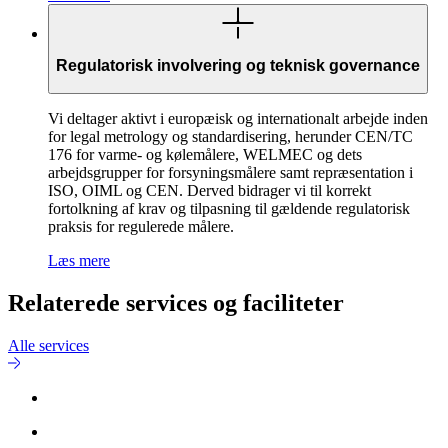
Regulatorisk involvering og teknisk governance
Vi deltager aktivt i europæisk og internationalt arbejde inden
for legal metrology og standardisering, herunder CEN/TC
176 for varme- og kølemålere, WELMEC og dets
arbejdsgrupper for forsyningsmålere samt repræsentation i
ISO, OIML og CEN. Derved bidrager vi til korrekt
fortolkning af krav og tilpasning til gældende regulatorisk
praksis for regulerede målere.
Læs mere
Relaterede services og faciliteter
Alle services