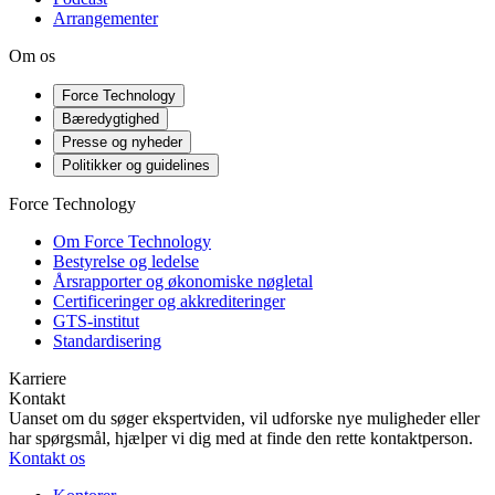
Arrangementer
Om os
Force Technology
Bæredygtighed
Presse og nyheder
Politikker og guidelines
Force Technology
Om Force Technology
Bestyrelse og ledelse
Årsrapporter og økonomiske nøgletal
Certificeringer og akkrediteringer
GTS-institut
Standardisering
Karriere
Kontakt
Uanset om du søger ekspertviden, vil udforske nye muligheder eller
har spørgsmål, hjælper vi dig med at finde den rette kontaktperson.
Kontakt os