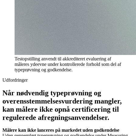
Testopstilling anvendt til akkrediteret evaluering af
måleres ydeevne under kontrollerede forhold som del af
typeprøvning og godkendelse.
Udfordringer
Når nødvendig typeprøvning og
overensstemmelsesvurdering mangler,
kan målere ikke opnå certificering til
regulerede afregningsanvendelser.
Målere kan ikke lanceres på markedet uden godkendelse
Uden gennemført typeprøvning og godkendelse under Measuring