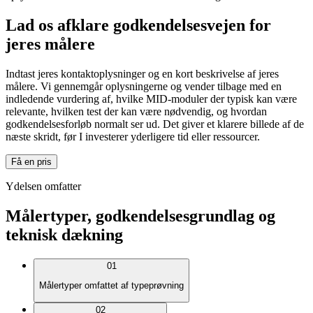
Lad os afklare godkendelsesvejen for
jeres målere
Indtast jeres kontaktoplysninger og en kort beskrivelse af jeres
målere. Vi gennemgår oplysningerne og vender tilbage med en
indledende vurdering af, hvilke MID-moduler der typisk kan være
relevante, hvilken test der kan være nødvendig, og hvordan
godkendelsesforløb normalt ser ud. Det giver et klarere billede af de
næste skridt, før I investerer yderligere tid eller ressourcer.
Få en pris
Ydelsen omfatter
Målertyper, godkendelsesgrundlag og
teknisk dækning
01
Målertyper omfattet af typeprøvning
02