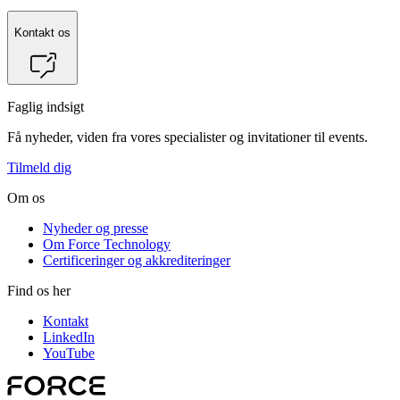
Kontakt os
Faglig indsigt
Få nyheder, viden fra vores specialister og invitationer til events.
Tilmeld dig
Om os
Nyheder og presse
Om Force Technology
Certificeringer og akkrediteringer
Find os her
Kontakt
LinkedIn
YouTube