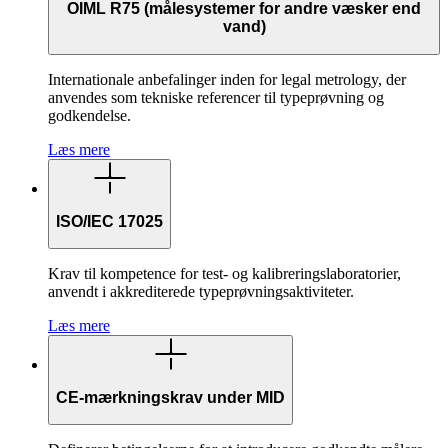
OIML R75 (målesystemer for andre væsker end
vand)
Internationale anbefalinger inden for legal metrology, der
anvendes som tekniske referencer til typeprøvning og
godkendelse.
Læs mere
ISO/IEC 17025
Krav til kompetence for test- og kalibreringslaboratorier,
anvendt i akkrediterede typeprøvningsaktiviteter.
Læs mere
CE-mærkningskrav under MID