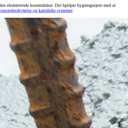
e den eksisterende konstruktion. Det hjælper bygningsejere med at
osionsbeskyttelse og katodiske systemer
.