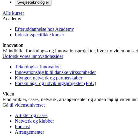
Svejseteknologier
Alle kurser
Academy
Efteruddannelse hos Academy
Industri-specifikke kurser
Innovation
Få indblik i forsknings- og innovationsprojekter, hvor ny viden omsætt
Udforsk vores innovationssider
Teknologisk innovation
Innovationshjælp til danske virksomheder
Klynger, netværk og partnerskaber
Forsknings- og udviklingsprojekter (FoU)
Viden
Find artikler, cases, netværk, arrangementer og anden faglig viden in
Gå til vidensuniverset
Artikler og cases
Netværk og klubber
Podcast
Arrangementer