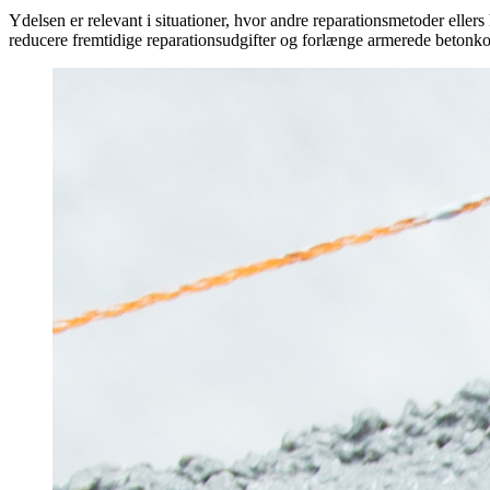
Ydelsen er relevant i situationer, hvor andre reparationsmetoder eller
reducere fremtidige reparationsudgifter og forlænge armerede betonkon