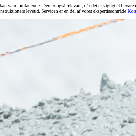
s kan være omfattende. Den er også relevant, når det er vigtigt at bevar
struktioners levetid. Servicen er en del af vores ekspertiseområde
Korr