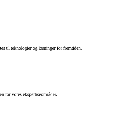
es til teknologier og løsninger for fremtiden.
den for vores ekspertiseområder.