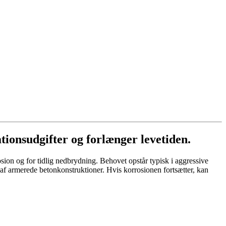
ionsudgifter og forlænger levetiden.
sion og for tidlig nedbrydning. Behovet opstår typisk i aggressive
 af armerede betonkonstruktioner. Hvis korrosionen fortsætter, kan