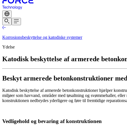
Korrosionsbeskyttelse og katodiske systemer
Ydelse
Katodisk beskyttelse af armerede betonko
Beskyt armerede betonkonstruktioner med k
Katodisk beskyttelse af armerede betonkonstruktioner hjælper konstruk
miljøer som havvand, områder med tøsaltning og svømmehaller, eller nå
konstruktionen nedbrydes yderligere og føre til fremtidige reparations
Vedligehold og bevaring af konstruktionen