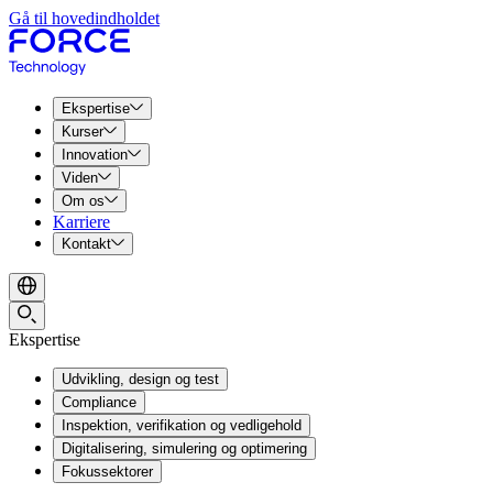
Gå til hovedindholdet
Ekspertise
Kurser
Innovation
Viden
Om os
Karriere
Kontakt
Ekspertise
Udvikling, design og test
Compliance
Inspektion, verifikation og vedligehold
Digitalisering, simulering og optimering
Fokussektorer