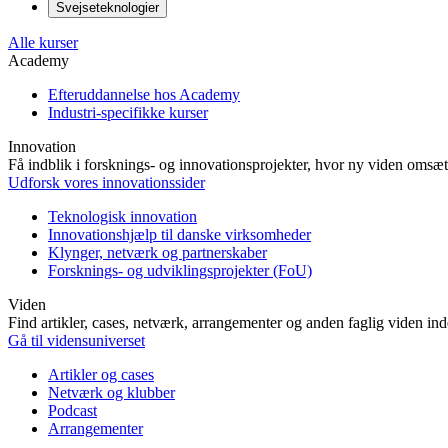
Svejseteknologier
Alle kurser
Academy
Efteruddannelse hos Academy
Industri-specifikke kurser
Innovation
Få indblik i forsknings- og innovationsprojekter, hvor ny viden omsætt
Udforsk vores innovationssider
Teknologisk innovation
Innovationshjælp til danske virksomheder
Klynger, netværk og partnerskaber
Forsknings- og udviklingsprojekter (FoU)
Viden
Find artikler, cases, netværk, arrangementer og anden faglig viden in
Gå til vidensuniverset
Artikler og cases
Netværk og klubber
Podcast
Arrangementer