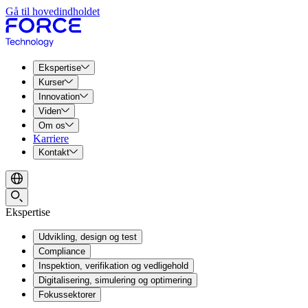
Gå til hovedindholdet
Ekspertise
Kurser
Innovation
Viden
Om os
Karriere
Kontakt
Ekspertise
Udvikling, design og test
Compliance
Inspektion, verifikation og vedligehold
Digitalisering, simulering og optimering
Fokussektorer