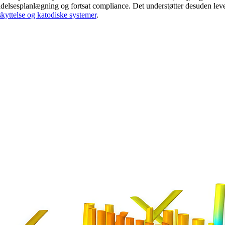
eholdelsesplanlægning og fortsat compliance. Det understøtter desuden le
kyttelse og katodiske systemer
.