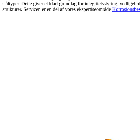
ståltyper. Dette giver et klart grundlag for integritetsstyring, vedlig
strukturer. Servicen er en del af vores ekspertiseområde
Korrosionsbes