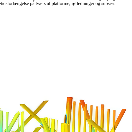
vetidsforlængelse på tværs af platforme, rørledninger og subsea-