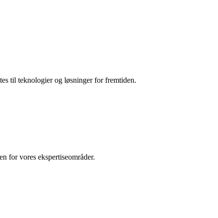
es til teknologier og løsninger for fremtiden.
den for vores ekspertiseområder.