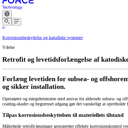
Korrosionsbeskyttelse og katodiske systemer
Ydelse
Retrofit og levetidsforlængelse af katodisk
Forlæng levetiden for subsea- og offshorem
og sikker installation.
Operatører og integritetsteams med ansvar for aldrende subsea- og offs
coating-skader og begrænset adgang gør det vanskeligt at opretholde f
Tilpas korrosionsbeskyttelsen til materiellets tilstand
Målrettede retrofit-løsninger genopretter effektiv korrosionskontrol ved 