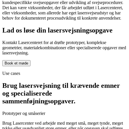
kundespecifikke svejseopgaver eller udvikling af svejseprocedurer.
Det kan være virksomheder, der får arbejdet udført i Lasercenteret,
eller virksomheder, som allerede har eget lasersvejseudstyr og har
behov for dokumenteret procesudvikling til konkrete anvendelser.
Lad os løse din lasersvejsningsopgave
Kontakt Lasercenteret for at drøfte prototyper, komplekse
geometrier, materialekombinationer eller specialiserede opgaver med
lasersvejsning.
Book et møde
Use cases
Brug lasersvejsning til krævende emner
og specialiserede
sammenføjningsopgaver.
Prototyper og småserier
Brug Lasercenter ved arbejde med meget små, meget tynde, meget
tykke eller usædvanligt store emner, eller når opgaven skal udføres