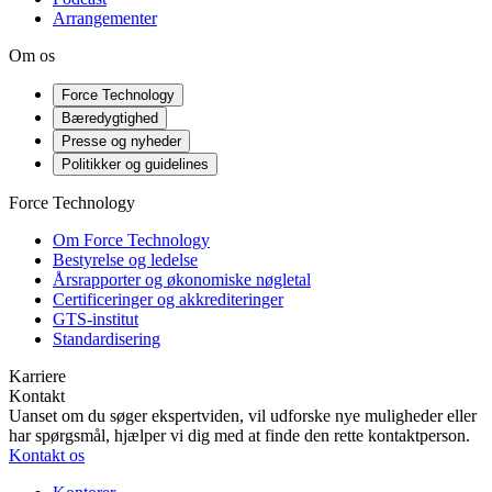
Arrangementer
Om os
Force Technology
Bæredygtighed
Presse og nyheder
Politikker og guidelines
Force Technology
Om Force Technology
Bestyrelse og ledelse
Årsrapporter og økonomiske nøgletal
Certificeringer og akkrediteringer
GTS-institut
Standardisering
Karriere
Kontakt
Uanset om du søger ekspertviden, vil udforske nye muligheder eller
har spørgsmål, hjælper vi dig med at finde den rette kontaktperson.
Kontakt os