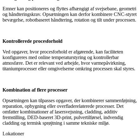
Emner kan positioneres og flyttes afhængigt af svejsebane, geometri
og håndteringskrav. Opsætningen kan derfor kombinere CNC-styret
bevægelse, robotbaseret håndtering, rotation og tilt under processen.
Kontrollerede procesforhold
Ved opgaver, hvor procesforhold er afgørende, kan faciliteten
konfigureres med online temperaturstyring og kontrollerbar
atmosfære. Det er relevant ved arbejde, hvor varmepåvirkning,
titaniumprocesser eller omgivelserne omkring processen skal styres.
Kombination af flere processer
Opsætningen kan tilpasses opgaver, der kombinerer sammenføjning,
reparation, opbygning eller overfladerelaterede processer. Det
omfatter kombinationer af lasersvejsning, cladding, additiv
fremstilling, DED-baseret 3D-print, pulvertilførsel, indvendig
cladding og termisk sprøjtning i samme tekniske miljø.
Lokationer