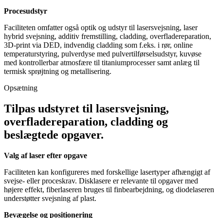
Procesudstyr
Faciliteten omfatter også optik og udstyr til lasersvejsning, laser
hybrid svejsning, additiv fremstilling, cladding, overfladereparation,
3D-print via DED, indvendig cladding som f.eks. i rør, online
temperaturstyring, pulverdyse med pulvertilførselsudstyr, kuvøse
med kontrollerbar atmosfære til titaniumprocesser samt anlæg til
termisk sprøjtning og metallisering.
Opsætning
Tilpas udstyret til lasersvejsning,
overfladereparation, cladding og
beslægtede opgaver.
Valg af laser efter opgave
Faciliteten kan konfigureres med forskellige lasertyper afhængigt af
svejse- eller proceskrav. Disklasere er relevante til opgaver med
højere effekt, fiberlaseren bruges til finbearbejdning, og diodelaseren
understøtter svejsning af plast.
Bevægelse og positionering