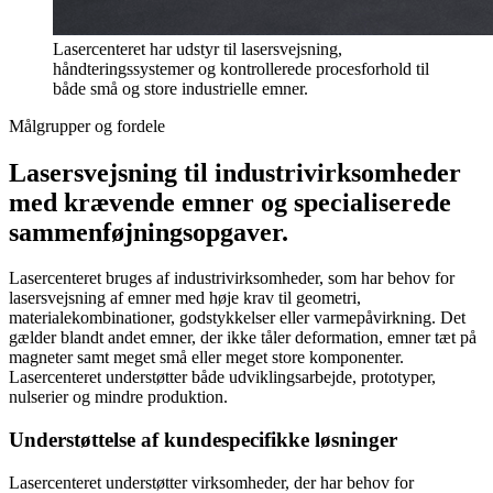
Lasercenteret har udstyr til lasersvejsning,
håndteringssystemer og kontrollerede procesforhold til
både små og store industrielle emner.
Målgrupper og fordele
Lasersvejsning til industrivirksomheder
med krævende emner og specialiserede
sammenføjningsopgaver.
Lasercenteret bruges af industrivirksomheder, som har behov for
lasersvejsning af emner med høje krav til geometri,
materialekombinationer, godstykkelser eller varmepåvirkning. Det
gælder blandt andet emner, der ikke tåler deformation, emner tæt på
magneter samt meget små eller meget store komponenter.
Lasercenteret understøtter både udviklingsarbejde, prototyper,
nulserier og mindre produktion.
Understøttelse af kundespecifikke løsninger
Lasercenteret understøtter virksomheder, der har behov for