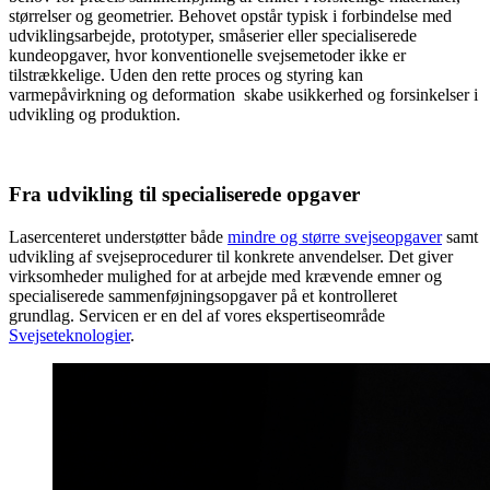
størrelser og geometrier. Behovet opstår typisk i forbindelse med
udviklingsarbejde, prototyper, småserier eller specialiserede
kundeopgaver, hvor konventionelle svejsemetoder ikke er
tilstrækkelige. Uden den rette proces og styring kan
varmepåvirkning og deformation skabe usikkerhed og forsinkelser i
udvikling og produktion.
Fra udvikling til specialiserede opgaver
Lasercenteret understøtter både
mindre og større svejseopgaver
samt
udvikling af svejseprocedurer til konkrete anvendelser. Det giver
virksomheder mulighed for at arbejde med krævende emner og
specialiserede sammenføjningsopgaver på et kontrolleret
grundlag. Servicen er en del af vores ekspertiseområde
Svejseteknologier
.