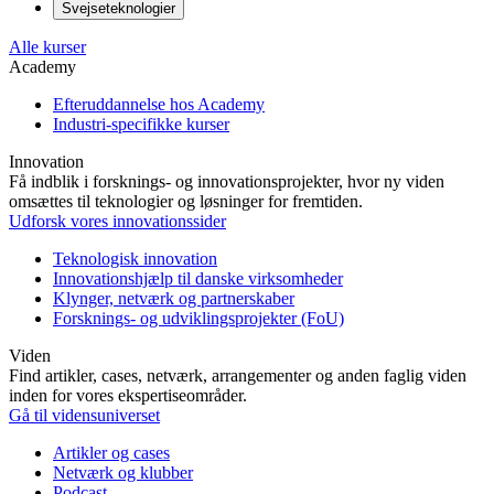
Svejseteknologier
Alle kurser
Academy
Efteruddannelse hos Academy
Industri-specifikke kurser
Innovation
Få indblik i forsknings- og innovationsprojekter, hvor ny viden
omsættes til teknologier og løsninger for fremtiden.
Udforsk vores innovationssider
Teknologisk innovation
Innovationshjælp til danske virksomheder
Klynger, netværk og partnerskaber
Forsknings- og udviklingsprojekter (FoU)
Viden
Find artikler, cases, netværk, arrangementer og anden faglig viden
inden for vores ekspertiseområder.
Gå til vidensuniverset
Artikler og cases
Netværk og klubber
Podcast