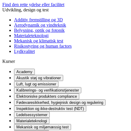
Find den rette ydelse eller facilitet
Udvikling, design og test
Additiv fremstilling og 3D
Aerodynamik og vindteknik
Belysning, optik og fotonik
Materialeteknologi
Mekanisk og klimatisk test
Risikostyring og human factors
Lydkvalitet
Kurser
Academy
Akustik støj og vibrationer
Luft, lugt og emissioner
Kalibrerings- og verifikationstjenester
Elektroniske produkters compliance
Fødevaresikkerhed, hygiejnisk design og regulering
Inspektion og ikke-destruktiv test (NDT)
Ledelsessystemer
Materialeteknologi
Mekanisk og miljømæssig test