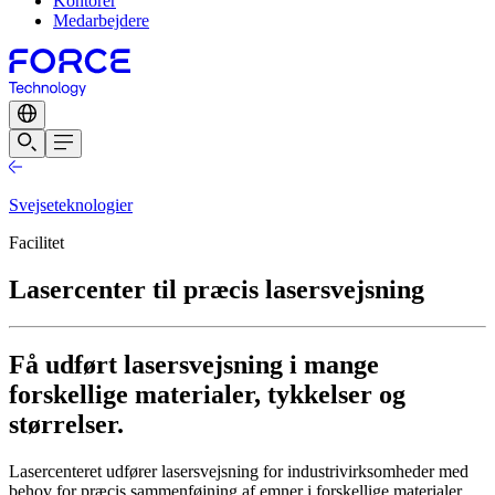
Kontorer
Medarbejdere
Svejseteknologier
Facilitet
Lasercenter til præcis lasersvejsning
Få udført lasersvejsning i mange
forskellige materialer, tykkelser og
størrelser.
Lasercenteret udfører lasersvejsning for industrivirksomheder med
behov for præcis sammenføjning af emner i forskellige materialer,