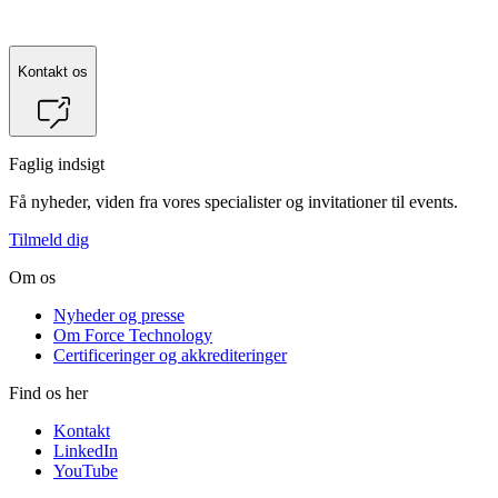
Kontakt os
Faglig indsigt
Få nyheder, viden fra vores specialister og invitationer til events.
Tilmeld dig
Om os
Nyheder og presse
Om Force Technology
Certificeringer og akkrediteringer
Find os her
Kontakt
LinkedIn
YouTube