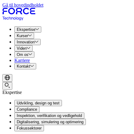
Gå til hovedindholdet
Ekspertise
Kurser
Innovation
Viden
Om os
Karriere
Kontakt
Ekspertise
Udvikling, design og test
Compliance
Inspektion, verifikation og vedligehold
Digitalisering, simulering og optimering
Fokussektorer