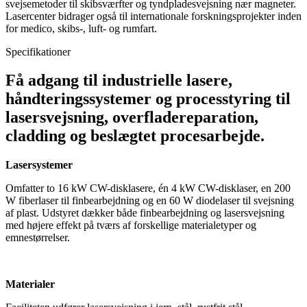
svejsemetoder til skibsværfter og tyndpladesvejsning nær magneter.
Lasercenter bidrager også til internationale forskningsprojekter inden
for medico, skibs-, luft- og rumfart.
Specifikationer
Få adgang til industrielle lasere,
håndteringssystemer og processtyring til
lasersvejsning, overfladereparation,
cladding og beslægtet procesarbejde.
Lasersystemer
Omfatter to 16 kW CW-disklasere, én 4 kW CW-disklaser, en 200
W fiberlaser til finbearbejdning og en 60 W diodelaser til svejsning
af plast. Udstyret dækker både finbearbejdning og lasersvejsning
med højere effekt på tværs af forskellige materialetyper og
emnestørrelser.
Materialer