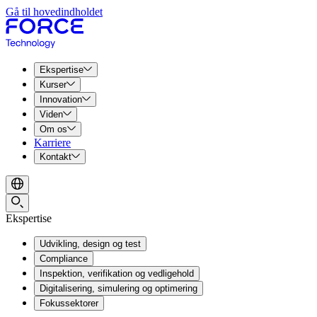
Gå til hovedindholdet
Ekspertise
Kurser
Innovation
Viden
Om os
Karriere
Kontakt
Ekspertise
Udvikling, design og test
Compliance
Inspektion, verifikation og vedligehold
Digitalisering, simulering og optimering
Fokussektorer