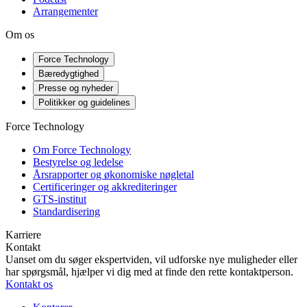
Arrangementer
Om os
Force Technology
Bæredygtighed
Presse og nyheder
Politikker og guidelines
Force Technology
Om Force Technology
Bestyrelse og ledelse
Årsrapporter og økonomiske nøgletal
Certificeringer og akkrediteringer
GTS-institut
Standardisering
Karriere
Kontakt
Uanset om du søger ekspertviden, vil udforske nye muligheder eller
har spørgsmål, hjælper vi dig med at finde den rette kontaktperson.
Kontakt os