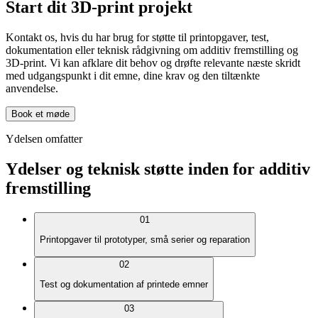
Start dit 3D-print projekt
Kontakt os, hvis du har brug for støtte til printopgaver, test,
dokumentation eller teknisk rådgivning om additiv fremstilling og
3D-print. Vi kan afklare dit behov og drøfte relevante næste skridt
med udgangspunkt i dit emne, dine krav og den tiltænkte
anvendelse.
Book et møde
Ydelsen omfatter
Ydelser og teknisk støtte inden for additiv
fremstilling
01
Printopgaver til prototyper, små serier og reparation
02
Test og dokumentation af printede emner
03