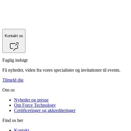
Kontakt
Michel Honoré
for mere information.
Kontakt os
Faglig indsigt
Få nyheder, viden fra vores specialister og invitationer til events.
Tilmeld dig
Om os
Nyheder og presse
Om Force Technology
Certificeringer og akkrediteringer
Find os her
Kontakt