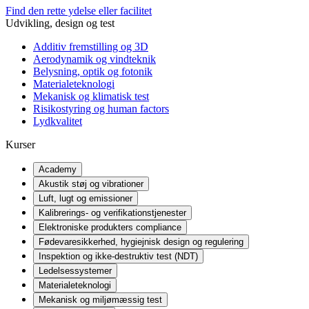
Find den rette ydelse eller facilitet
Udvikling, design og test
Additiv fremstilling og 3D
Aerodynamik og vindteknik
Belysning, optik og fotonik
Materialeteknologi
Mekanisk og klimatisk test
Risikostyring og human factors
Lydkvalitet
Kurser
Academy
Akustik støj og vibrationer
Luft, lugt og emissioner
Kalibrerings- og verifikationstjenester
Elektroniske produkters compliance
Fødevaresikkerhed, hygiejnisk design og regulering
Inspektion og ikke-destruktiv test (NDT)
Ledelsessystemer
Materialeteknologi
Mekanisk og miljømæssig test