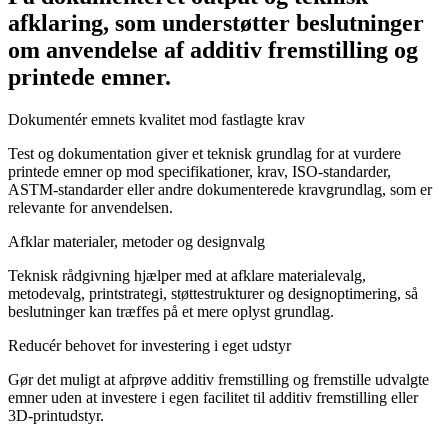
afklaring, som understøtter beslutninger
om anvendelse af additiv fremstilling og
printede emner.
Dokumentér emnets kvalitet mod fastlagte krav
Test og dokumentation giver et teknisk grundlag for at vurdere
printede emner op mod specifikationer, krav, ISO-standarder,
ASTM-standarder eller andre dokumenterede kravgrundlag, som er
relevante for anvendelsen.
Afklar materialer, metoder og designvalg
Teknisk rådgivning hjælper med at afklare materialevalg,
metodevalg, printstrategi, støttestrukturer og designoptimering, så
beslutninger kan træffes på et mere oplyst grundlag.
Reducér behovet for investering i eget udstyr
Gør det muligt at afprøve additiv fremstilling og fremstille udvalgte
emner uden at investere i egen facilitet til additiv fremstilling eller
3D-printudstyr.