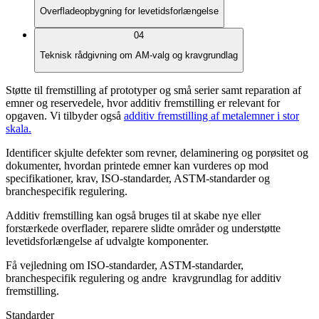
Overfladeopbygning for levetidsforlængelse
04
Teknisk rådgivning om AM-valg og kravgrundlag
Støtte til fremstilling af prototyper og små serier samt reparation af
emner og reservedele, hvor additiv fremstilling er relevant for
opgaven. Vi tilbyder også
additiv fremstilling af metalemner i stor
skala.
Identificer skjulte defekter som revner, delaminering og porøsitet og
dokumenter, hvordan printede emner kan vurderes op mod
specifikationer, krav, ISO-standarder, ASTM-standarder og
branchespecifik regulering.
Additiv fremstilling kan også bruges til at skabe nye eller
forstærkede overflader, reparere slidte områder og understøtte
levetidsforlængelse af udvalgte komponenter.
Få vejledning om ISO-standarder, ASTM-standarder,
branchespecifik regulering og andre kravgrundlag for additiv
fremstilling.
Standarder