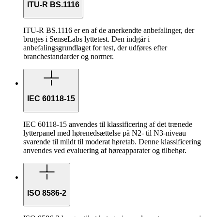
ITU-R BS.1116
ITU-R BS.1116 er en af de anerkendte anbefalinger, der
bruges i SenseLabs lyttetest. Den indgår i
anbefalingsgrundlaget for test, der udføres efter
branchestandarder og normer.
IEC 60118-15
IEC 60118-15 anvendes til klassificering af det trænede
lytterpanel med hørenedsættelse på N2- til N3-niveau
svarende til mildt til moderat høretab. Denne klassificering
anvendes ved evaluering af høreapparater og tilbehør.
ISO 8586-2