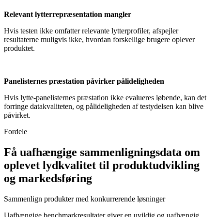
Relevant lytterrepræsentation mangler
Hvis testen ikke omfatter relevante lytterprofiler, afspejler
resultaterne muligvis ikke, hvordan forskellige brugere oplever
produktet.
Panelisternes præstation påvirker pålideligheden
Hvis lytte-panelisternes præstation ikke evalueres løbende, kan det
forringe datakvaliteten, og pålideligheden af testydelsen kan blive
påvirket.
Fordele
Få uafhængige sammenligningsdata om
oplevet lydkvalitet til produktudvikling
og markedsføring
Sammenlign produkter med konkurrerende løsninger
Uafhængige benchmarkresultater giver en uvildig og uafhængig