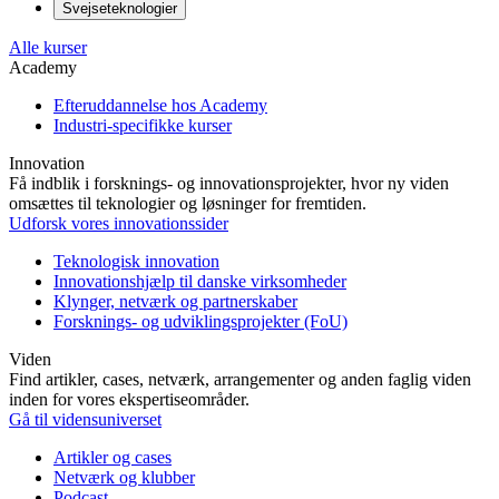
Svejseteknologier
Alle kurser
Academy
Efteruddannelse hos Academy
Industri-specifikke kurser
Innovation
Få indblik i forsknings- og innovationsprojekter, hvor ny viden
omsættes til teknologier og løsninger for fremtiden.
Udforsk vores innovationssider
Teknologisk innovation
Innovationshjælp til danske virksomheder
Klynger, netværk og partnerskaber
Forsknings- og udviklingsprojekter (FoU)
Viden
Find artikler, cases, netværk, arrangementer og anden faglig viden
inden for vores ekspertiseområder.
Gå til vidensuniverset
Artikler og cases
Netværk og klubber
Podcast