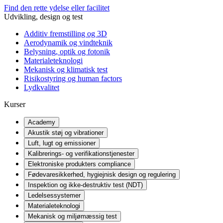
Find den rette ydelse eller facilitet
Udvikling, design og test
Additiv fremstilling og 3D
Aerodynamik og vindteknik
Belysning, optik og fotonik
Materialeteknologi
Mekanisk og klimatisk test
Risikostyring og human factors
Lydkvalitet
Kurser
Academy
Akustik støj og vibrationer
Luft, lugt og emissioner
Kalibrerings- og verifikationstjenester
Elektroniske produkters compliance
Fødevaresikkerhed, hygiejnisk design og regulering
Inspektion og ikke-destruktiv test (NDT)
Ledelsessystemer
Materialeteknologi
Mekanisk og miljømæssig test