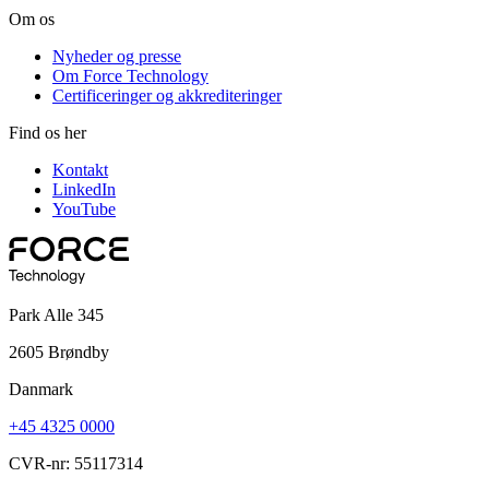
Om os
Nyheder og presse
Om Force Technology
Certificeringer og akkrediteringer
Find os her
Kontakt
LinkedIn
YouTube
Park Alle 345
2605 Brøndby
Danmark
+45 4325 0000
CVR-nr: 55117314