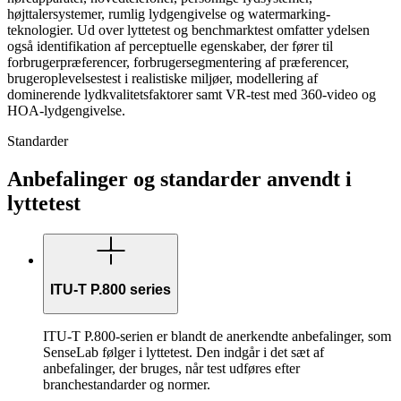
højttalersystemer, rumlig lydgengivelse og watermarking-
teknologier. Ud over lyttetest og benchmarktest omfatter ydelsen
også identifikation af perceptuelle egenskaber, der fører til
forbrugerpræferencer, forbrugersegmentering af præferencer,
brugeroplevelsestest i realistiske miljøer, modellering af
dominerende lydkvalitetsfaktorer samt VR-test med 360-video og
HOA-lydgengivelse.
Standarder
Anbefalinger og standarder anvendt i
lyttetest
ITU-T P.800 series
ITU-T P.800-serien er blandt de anerkendte anbefalinger, som
SenseLab følger i lyttetest. Den indgår i det sæt af
anbefalinger, der bruges, når test udføres efter
branchestandarder og normer.