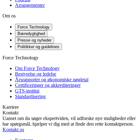
Arrangementer
Om os
Force Technology
Bæredygtighed
Presse og nyheder
Politikker og guidelines
Force Technology
Om Force Technology
Bestyrelse og ledelse
Årsrapporter og økonomiske nøgletal
Certificeringer og akkrediteringer
GTS-institut
Standardisering
Karriere
Kontakt
Uanset om du søger ekspertviden, vil udforske nye muligheder eller
har spørgsmål, hjælper vi dig med at finde den rette kontaktperson.
Kontakt os