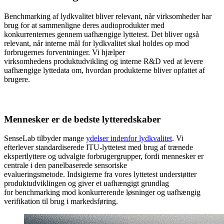
Benchmarking af lydkvalitet bliver relevant, når virksomheder har
brug for at sammenligne deres audioprodukter med
konkurrenternes gennem uafhængige lyttetest. Det bliver også
relevant, når interne mål for lydkvalitet skal holdes op mod
forbrugernes forventninger. Vi hjælper
virksomhedens produktudvikling og interne R&D ved at levere
uafhængige lyttedata om, hvordan produkterne bliver opfattet af
brugere.
Mennesker er de bedste lytteredskaber
SenseLab tilbyder mange
ydelser indenfor lydkvalitet
. Vi
efterlever standardiserede ITU-lyttetest med brug af trænede
ekspertlyttere og udvalgte forbrugergrupper, fordi mennesker er
centrale i den panelbaserede sensoriske
evalueringsmetode. Indsigterne fra vores lyttetest understøtter
produktudviklingen og giver et uafhængigt grundlag
for benchmarking mod konkurrerende løsninger og uafhængig
verifikation til brug i markedsføring.