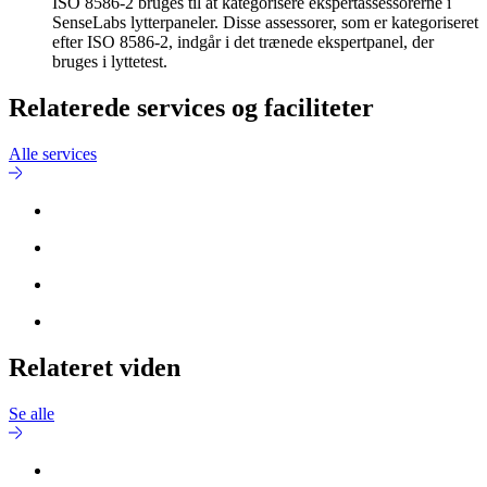
ISO 8586-2 bruges til at kategorisere ekspertassessorerne i
SenseLabs lytterpaneler. Disse assessorer, som er kategoriseret
efter ISO 8586-2, indgår i det trænede ekspertpanel, der
bruges i lyttetest.
Relaterede services og faciliteter
Alle services
Relateret viden
Se alle