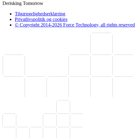
Derisking Tomorrow
Tilgængelighedserklæring
Privatlivspolitik og cookies
© Copyright 2014-2026 Force Technology, all rights reserved