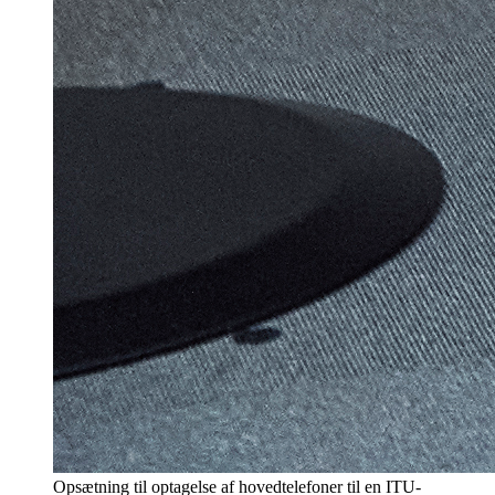
Opsætning til optagelse af hovedtelefoner til en ITU-