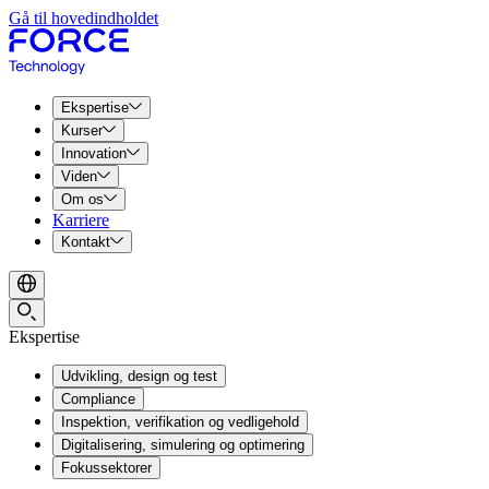
Gå til hovedindholdet
Ekspertise
Kurser
Innovation
Viden
Om os
Karriere
Kontakt
Ekspertise
Udvikling, design og test
Compliance
Inspektion, verifikation og vedligehold
Digitalisering, simulering og optimering
Fokussektorer