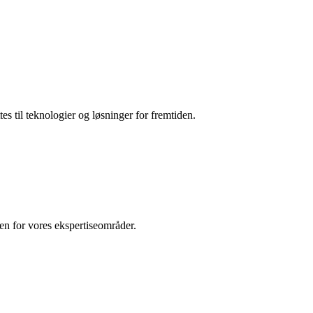
es til teknologier og løsninger for fremtiden.
den for vores ekspertiseområder.