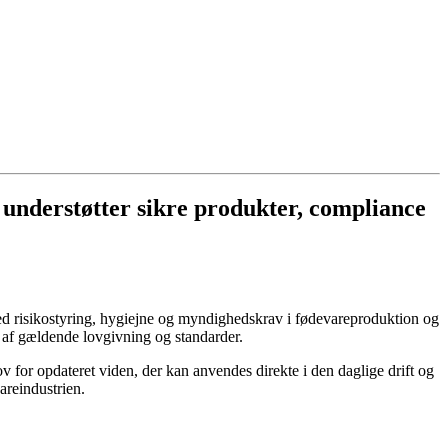
 understøtter sikre produkter, compliance
med risikostyring, hygiejne og myndighedskrav i fødevareproduktion og
e af gældende lovgivning og standarder.
 for opdateret viden, der kan anvendes direkte i den daglige drift og
areindustrien.