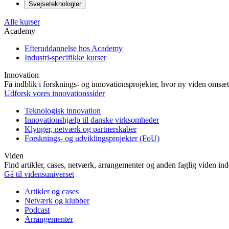
Svejseteknologier
Alle kurser
Academy
Efteruddannelse hos Academy
Industri-specifikke kurser
Innovation
Få indblik i forsknings- og innovationsprojekter, hvor ny viden omsætt
Udforsk vores innovationssider
Teknologisk innovation
Innovationshjælp til danske virksomheder
Klynger, netværk og partnerskaber
Forsknings- og udviklingsprojekter (FoU)
Viden
Find artikler, cases, netværk, arrangementer og anden faglig viden in
Gå til vidensuniverset
Artikler og cases
Netværk og klubber
Podcast
Arrangementer