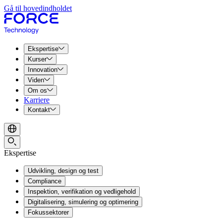
Gå til hovedindholdet
Ekspertise
Kurser
Innovation
Viden
Om os
Karriere
Kontakt
Ekspertise
Udvikling, design og test
Compliance
Inspektion, verifikation og vedligehold
Digitalisering, simulering og optimering
Fokussektorer