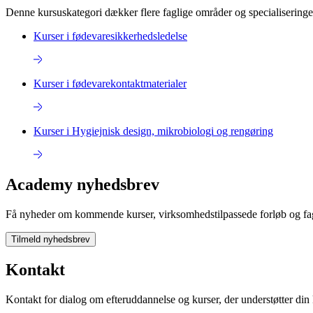
Denne kursuskategori dækker flere faglige områder og specialiseringer
Kurser i fødevaresikkerhedsledelse
Kurser i fødevarekontaktmaterialer
Kurser i Hygiejnisk design, mikrobiologi og rengøring
Academy nyhedsbrev
Få nyheder om kommende kurser, virksomhedstilpassede forløb og fa
Tilmeld nyhedsbrev
Kontakt
Kontakt for dialog om efteruddannelse og kurser, der understøtter din