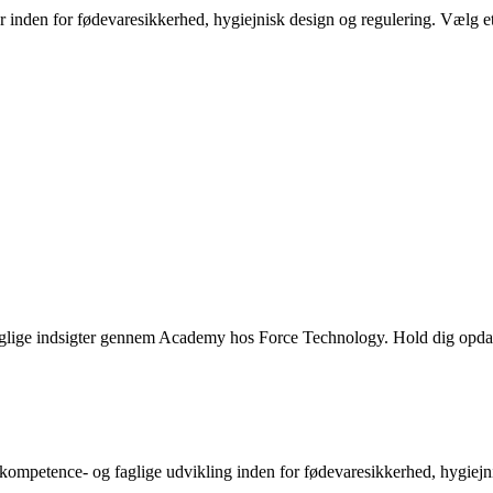
 inden for fødevaresikkerhed, hygiejnisk design og regulering. Vælg et
glige indsigter gennem Academy hos Force Technology. Hold dig opda
 kompetence- og faglige udvikling inden for fødevaresikkerhed, hygiejn