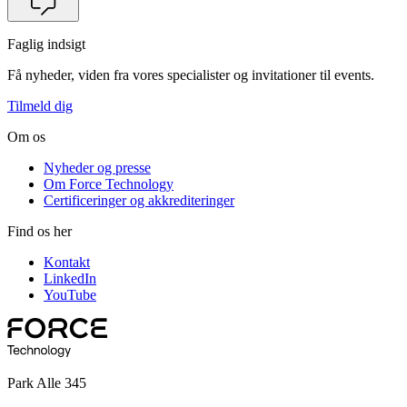
Faglig indsigt
Få nyheder, viden fra vores specialister og invitationer til events.
Tilmeld dig
Om os
Nyheder og presse
Om Force Technology
Certificeringer og akkrediteringer
Find os her
Kontakt
LinkedIn
YouTube
Park Alle 345