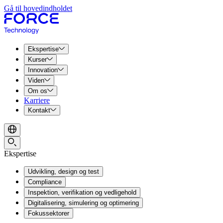
Gå til hovedindholdet
Ekspertise
Kurser
Innovation
Viden
Om os
Karriere
Kontakt
Ekspertise
Udvikling, design og test
Compliance
Inspektion, verifikation og vedligehold
Digitalisering, simulering og optimering
Fokussektorer