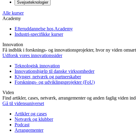
Svejseteknologier
Alle kurser
Academy
Efteruddannelse hos Academy
Industri-specifikke kurser
Innovation
Få indblik i forsknings- og innovationsprojekter, hvor ny viden omsætt
Udforsk vores innovationssider
Teknologisk innovation
Innovationshjælp til danske virksomheder
Klynger, netværk og partnerskaber
Forsknings- og udviklingsprojekter (FoU)
Viden
Find artikler, cases, netværk, arrangementer og anden faglig viden in
Gå til vidensuniverset
Artikler og cases
Netværk og klubber
Podcast
Arrangementer