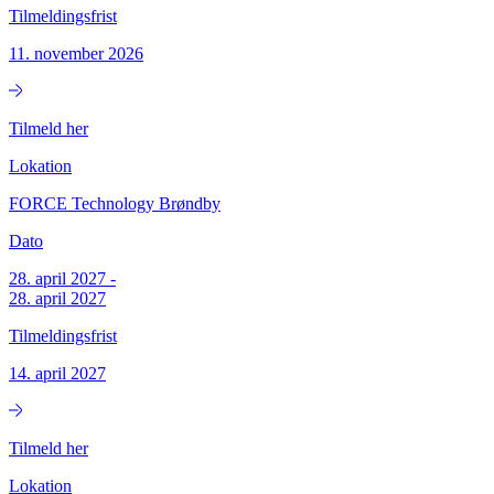
Tilmeldingsfrist
11. november 2026
Tilmeld her
Lokation
FORCE Technology Brøndby
Dato
28. april 2027
-
28. april 2027
Tilmeldingsfrist
14. april 2027
Tilmeld her
Lokation