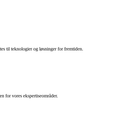
es til teknologier og løsninger for fremtiden.
den for vores ekspertiseområder.