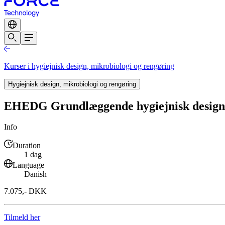
Kurser i hygiejnisk design, mikrobiologi og rengøring
Hygiejnisk design, mikrobiologi og rengøring
EHEDG Grundlæggende hygiejnisk desig
Info
Duration
1 dag
Language
Danish
7.075,- DKK
Tilmeld her