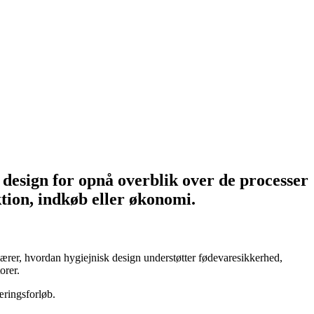
 design for opnå overblik over de processer
tion, indkøb eller økonomi.
lærer, hvordan hygiejnisk design understøtter fødevaresikkerhed,
orer.
æringsforløb.