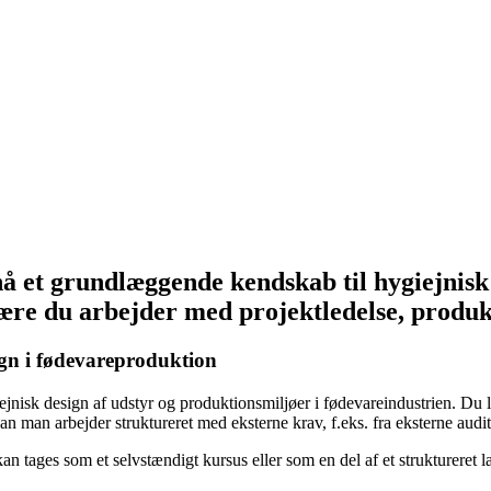
nå et grundlæggende kendskab til hygiejnisk
være du arbejder med projektledelse, produk
gn i fødevareproduktion
jnisk design af udstyr og produktionsmiljøer i fødevareindustrien. Du 
dan man arbejder struktureret med eksterne krav, f.eks. fra eksterne audit
tages som et selvstændigt kursus eller som en del af et struktureret l