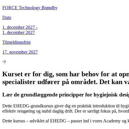
FORCE Technology Brøndby
Dato
1. december 2027
-
1. december 2027
Tilmeldingsfrist
17. november 2027
Kurset er for dig, som har behov for at op
specialister udfører på området. Det kan 
Lær de grundlæggende principper for hygiejnisk desi
Dette EHEDG-grundkursus giver dig en praktisk introduktion til hygie
effektiv rengøring og stabil daglig drift. Der er særligt fokus på, hvor
Dette kursus – udviklet af EHEDG – passer ind i vores Academy og kan 