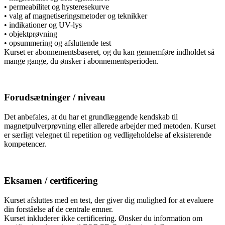
• permeabilitet og hysteresekurve
• valg af magnetiseringsmetoder og teknikker
• indikationer og UV-lys
• objektprøvning
• opsummering og afsluttende test
Kurset er abonnementsbaseret, og du kan gennemføre indholdet så
mange gange, du ønsker i abonnementsperioden.
Forudsætninger / niveau
Det anbefales, at du har et grundlæggende kendskab til
magnetpulverprøvning eller allerede arbejder med metoden. Kurset
er særligt velegnet til repetition og vedligeholdelse af eksisterende
kompetencer.
Eksamen / certificering
Kurset afsluttes med en test, der giver dig mulighed for at evaluere
din forståelse af de centrale emner.
Kurset inkluderer ikke certificering. Ønsker du information om