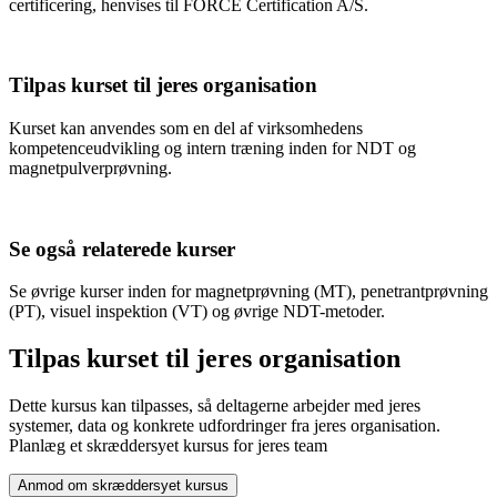
certificering, henvises til FORCE Certification A/S.
Tilpas kurset til jeres organisation
Kurset kan anvendes som en del af virksomhedens
kompetenceudvikling og intern træning inden for NDT og
magnetpulverprøvning.
Se også relaterede kurser
Se øvrige kurser inden for magnetprøvning (MT), penetrantprøvning
(PT), visuel inspektion (VT) og øvrige NDT-metoder.
Tilpas kurset til jeres organisation
Dette kursus kan tilpasses, så deltagerne arbejder med jeres
systemer, data og konkrete udfordringer fra jeres organisation.
Planlæg et skræddersyet kursus for jeres team
Anmod om skræddersyet kursus