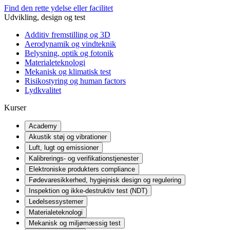
Find den rette ydelse eller facilitet
Udvikling, design og test
Additiv fremstilling og 3D
Aerodynamik og vindteknik
Belysning, optik og fotonik
Materialeteknologi
Mekanisk og klimatisk test
Risikostyring og human factors
Lydkvalitet
Kurser
Academy
Akustik støj og vibrationer
Luft, lugt og emissioner
Kalibrerings- og verifikationstjenester
Elektroniske produkters compliance
Fødevaresikkerhed, hygiejnisk design og regulering
Inspektion og ikke-destruktiv test (NDT)
Ledelsessystemer
Materialeteknologi
Mekanisk og miljømæssig test