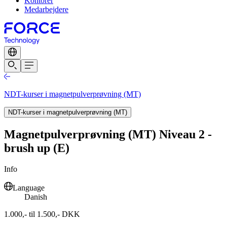
Kontorer
Medarbejdere
NDT-kurser i magnetpulverprøvning (MT)
NDT-kurser i magnetpulverprøvning (MT)
Magnetpulverprøvning (MT) Niveau 2 -
brush up (E)
Info
Language
Danish
1.000,- til 1.500,- DKK