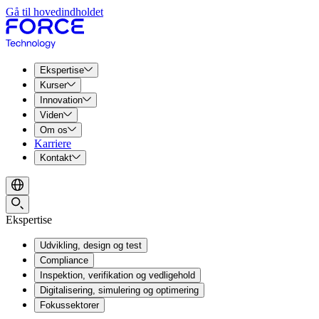
Gå til hovedindholdet
Ekspertise
Kurser
Innovation
Viden
Om os
Karriere
Kontakt
Ekspertise
Udvikling, design og test
Compliance
Inspektion, verifikation og vedligehold
Digitalisering, simulering og optimering
Fokussektorer