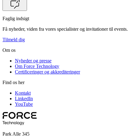
Faglig indsigt
Få nyheder, viden fra vores specialister og invitationer til events.
Tilmeld dig
Om os
Nyheder og presse
Om Force Technology
Certificeringer og akkrediteringer
Find os her
Kontakt
LinkedIn
YouTube
Park Alle 345