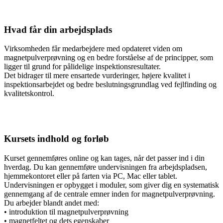
Hvad får din arbejdsplads
Virksomheden får medarbejdere med opdateret viden om
magnetpulverprøvning og en bedre forståelse af de principper, som
ligger til grund for pålidelige inspektionsresultater.
Det bidrager til mere ensartede vurderinger, højere kvalitet i
inspektionsarbejdet og bedre beslutningsgrundlag ved fejlfinding og
kvalitetskontrol.
Kursets indhold og forløb
Kurset gennemføres online og kan tages, når det passer ind i din
hverdag. Du kan gennemføre undervisningen fra arbejdspladsen,
hjemmekontoret eller på farten via PC, Mac eller tablet.
Undervisningen er opbygget i moduler, som giver dig en systematisk
gennemgang af de centrale emner inden for magnetpulverprøvning.
Du arbejder blandt andet med:
• introduktion til magnetpulverprøvning
• magnetfeltet og dets egenskaber