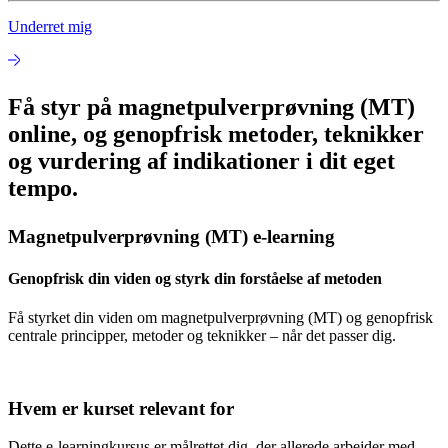
Underret mig
Få styr på magnetpulverprøvning (MT)
online, og genopfrisk metoder, teknikker
og vurdering af indikationer i dit eget
tempo.
Magnetpulverprøvning (MT) e-learning
Genopfrisk din viden og styrk din forståelse af metoden
Få styrket din viden om magnetpulverprøvning (MT) og genopfrisk
centrale principper, metoder og teknikker – når det passer dig.
Hvem er kurset relevant for
Dette e-learningkursus er målrettet dig, der allerede arbejder med