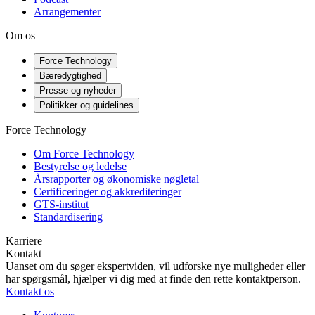
Arrangementer
Om os
Force Technology
Bæredygtighed
Presse og nyheder
Politikker og guidelines
Force Technology
Om Force Technology
Bestyrelse og ledelse
Årsrapporter og økonomiske nøgletal
Certificeringer og akkrediteringer
GTS-institut
Standardisering
Karriere
Kontakt
Uanset om du søger ekspertviden, vil udforske nye muligheder eller
har spørgsmål, hjælper vi dig med at finde den rette kontaktperson.
Kontakt os