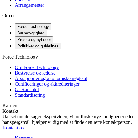
Arrangementer
Om os
Force Technology
Bæredygtighed
Presse og nyheder
Politikker og guidelines
Force Technology
Om Force Technology
Bestyrelse og ledelse
Årsrapporter og økonomiske nøgletal
Certificeringer og akkrediteringer
GTS-institut
Standardisering
Karriere
Kontakt
Uanset om du søger ekspertviden, vil udforske nye muligheder eller
har spørgsmål, hjælper vi dig med at finde den rette kontaktperson.
Kontakt os