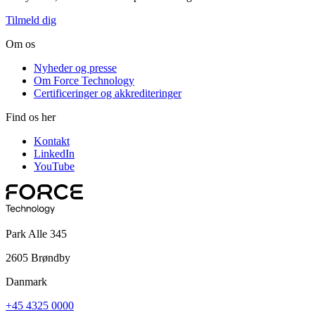
Tilmeld dig
Om os
Nyheder og presse
Om Force Technology
Certificeringer og akkrediteringer
Find os her
Kontakt
LinkedIn
YouTube
Park Alle 345
2605 Brøndby
Danmark
+45 4325 0000