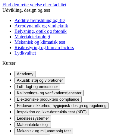
Find den rette ydelse eller facilitet
Udvikling, design og test
Additiv fremstilling og 3D
Aerodynamik og vindteknik
Belysning, optik og fotonik
Materialeteknologi
Mekanisk og klimatisk test
Risikostyring og human factors
Lydkvalitet
Kurser
Academy
Akustik støj og vibrationer
Luft, lugt og emissioner
Kalibrerings- og verifikationstjenester
Elektroniske produkters compliance
Fødevaresikkerhed, hygiejnisk design og regulering
Inspektion og ikke-destruktiv test (NDT)
Ledelsessystemer
Materialeteknologi
Mekanisk og miljømæssig test