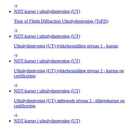
NDT-kurser i ultralydprøvning (UT)
Time of Flight Diffraction Ultralydprøvning (ToFD)
NDT-kurser i ultralydprøvning (UT)
Ultralydprøvning (UT) tykkelsesmåling niveau 1 - kursus
NDT-kurser i ultralydprøvning (UT)
Ultralydprøvning (UT) tykkelsesmåling niveau 2 - kursus og
certificering
NDT-kurser i ultralydprøvning (UT)
Ultralydprøvning (UT) støbegods niveau 2 - tillægskursus og
certificering
NDT-kurser i ultralydprøvning (UT)