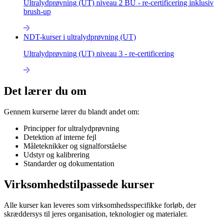
Ultralydprøvning (UT) niveau 2 BU - re-certificering inklusiv
brush-up
NDT-kurser i ultralydprøvning (UT)
Ultralydprøvning (UT) niveau 3 - re-certificering
Det lærer du om
Gennem kurserne lærer du blandt andet om:
Principper for ultralydprøvning
Detektion af interne fejl
Måleteknikker og signalforståelse
Udstyr og kalibrering
Standarder og dokumentation
Virksomhedstilpassede kurser
Alle kurser kan leveres som virksomhedsspecifikke forløb, der
skræddersys til jeres organisation, teknologier og materialer.