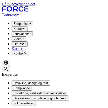
Gå til hovedindholdet
Ekspertise
Kurser
Innovation
Viden
Om os
Karriere
Kontakt
Ekspertise
Udvikling, design og test
Compliance
Inspektion, verifikation og vedligehold
Digitalisering, simulering og optimering
Fokussektorer