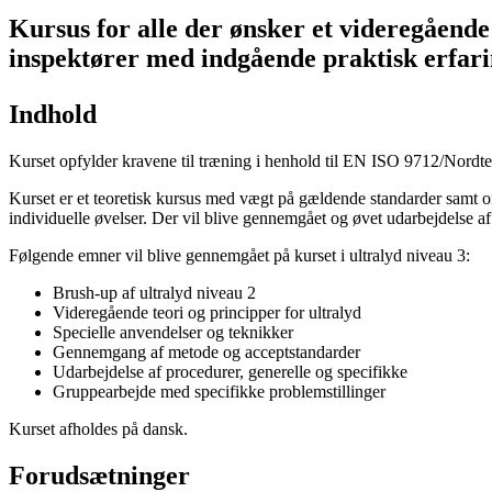
Kursus for alle der ønsker et videregåend
inspektører med indgående praktisk erfari
Indhold
Kurset opfylder kravene til træning i henhold til EN ISO 9712/Nord
Kurset er et teoretisk kursus med vægt på gældende standarder samt or
individuelle øvelser. Der vil blive gennemgået og øvet udarbejdelse af
Følgende emner vil blive gennemgået på kurset i ultralyd niveau 3:
Brush-up af ultralyd niveau 2
Videregående teori og principper for ultralyd
Specielle anvendelser og teknikker
Gennemgang af metode og acceptstandarder
Udarbejdelse af procedurer, generelle og specifikke
Gruppearbejde med specifikke problemstillinger
Kurset afholdes på dansk.
Forudsætninger