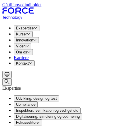
Gå til hovedindholdet
Ekspertise
Kurser
Innovation
Viden
Om os
Karriere
Kontakt
Ekspertise
Udvikling, design og test
Compliance
Inspektion, verifikation og vedligehold
Digitalisering, simulering og optimering
Fokussektorer