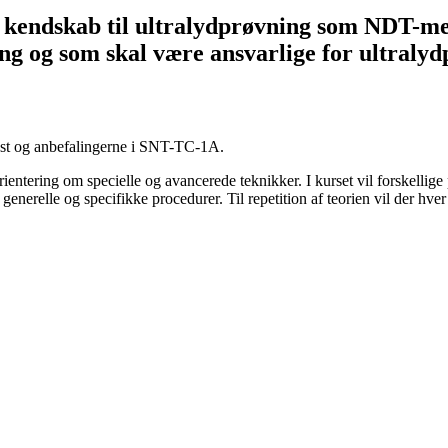
e kendskab til ultralydprøvning som NDT-met
ng og som skal være ansvarlige for ultralyd
test og anbefalingerne i SNT-TC-1A.
ientering om specielle og avancerede teknikker. I kurset vil forskellig
 generelle og specifikke procedurer. Til repetition af teorien vil der 