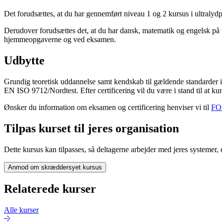
Det forudsættes, at du har gennemført niveau 1 og 2 kursus i ultralyd
Derudover forudsættes det, at du har dansk, matematik og engelsk på f
hjemmeopgaverne og ved eksamen.
Udbytte
Grundig teoretisk uddannelse samt kendskab til gældende standarder in
EN ISO 9712/Nordtest. Efter certificering vil du være i stand til at ku
Ønsker du information om eksamen og certificering henviser vi til
FOR
Tilpas kurset til jeres organisation
Dette kursus kan tilpasses, så deltagerne arbejder med jeres systemer,
Anmod om skræddersyet kursus
Relaterede kurser
Alle kurser