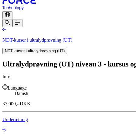
NDT-kurser i ultralydprøvning (UT)
NDT-kurser i ultralydprøvning (UT)
Ultralydprøvning (UT) niveau 3 - kursus og
Info
Language
Danish
37.000,- DKK
Underret mig