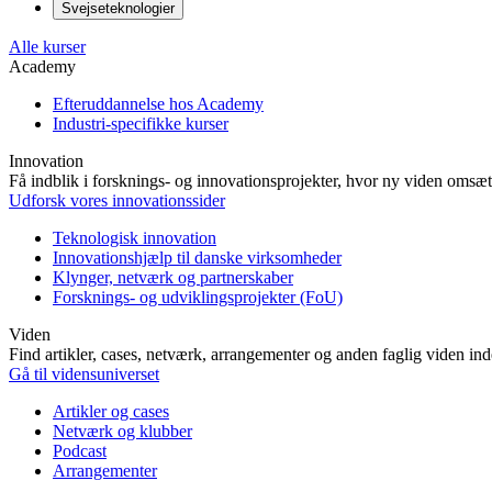
Svejseteknologier
Alle kurser
Academy
Efteruddannelse hos Academy
Industri-specifikke kurser
Innovation
Få indblik i forsknings- og innovationsprojekter, hvor ny viden omsætt
Udforsk vores innovationssider
Teknologisk innovation
Innovationshjælp til danske virksomheder
Klynger, netværk og partnerskaber
Forsknings- og udviklingsprojekter (FoU)
Viden
Find artikler, cases, netværk, arrangementer og anden faglig viden in
Gå til vidensuniverset
Artikler og cases
Netværk og klubber
Podcast
Arrangementer