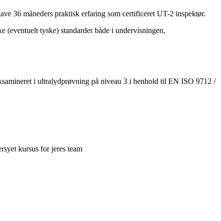
ave 36 måneders praktisk erfaring som certificeret UT-2 inspektør.
e (eventuelt tyske) standarder både i undervisningen,
ksamineret i ultralydprøvning på niveau 3 i henhold til EN ISO 9712 /
rsyet kursus for jeres team