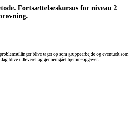
ode. Fortsættelseskursus for niveau 2
prøvning.
e problemstillinger blive taget op som gruppearbejde og eventuelt som
hver dag blive udleveret og gennemgået hjemmeopgaver.