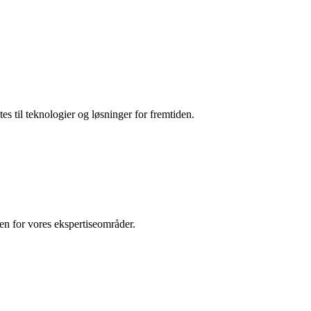
es til teknologier og løsninger for fremtiden.
den for vores ekspertiseområder.