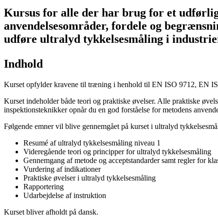
Kursus for alle der har brug for et udførli
anvendelsesområder, fordele og begrænsnin
udføre ultralyd tykkelsesmåling i industrie
Indhold
Kurset opfylder kravene til træning i henhold til EN ISO 9712, EN 
Kurset indeholder både teori og praktiske øvelser. Alle praktiske øve
inspektionsteknikker opnår du en god forståelse for metodens anvende
Følgende emner vil blive gennemgået på kurset i ultralyd tykkelsesmå
Resumé af ultralyd tykkelsesmåling niveau 1
Videregående teori og principper for ultralyd tykkelsesmåling
Gennemgang af metode og acceptstandarder samt regler for kla
Vurdering af indikationer
Praktiske øvelser i ultralyd tykkelsesmåling
Rapportering
Udarbejdelse af instruktion
Kurset bliver afholdt på dansk.