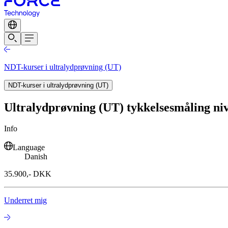
NDT-kurser i ultralydprøvning (UT)
NDT-kurser i ultralydprøvning (UT)
Ultralydprøvning (UT) tykkelsesmåling nive
Info
Language
Danish
35.900,- DKK
Underret mig