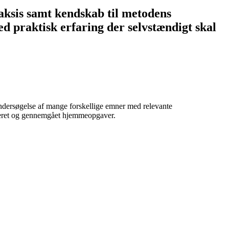
raksis samt kendskab til metodens
d praktisk erfaring der selvstændigt skal
 undersøgelse af mange forskellige emner med relevante
leveret og gennemgået hjemmeopgaver.