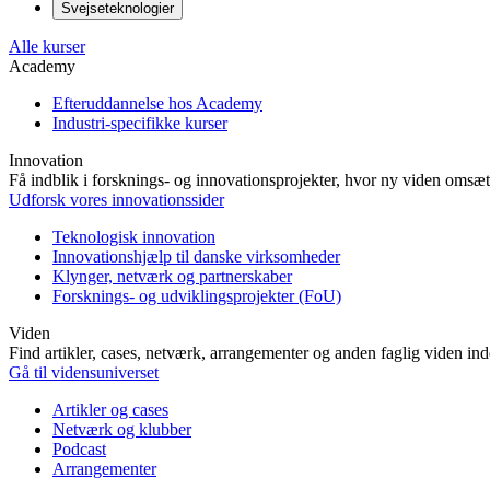
Svejseteknologier
Alle kurser
Academy
Efteruddannelse hos Academy
Industri-specifikke kurser
Innovation
Få indblik i forsknings- og innovationsprojekter, hvor ny viden omsætt
Udforsk vores innovationssider
Teknologisk innovation
Innovationshjælp til danske virksomheder
Klynger, netværk og partnerskaber
Forsknings- og udviklingsprojekter (FoU)
Viden
Find artikler, cases, netværk, arrangementer og anden faglig viden in
Gå til vidensuniverset
Artikler og cases
Netværk og klubber
Podcast
Arrangementer