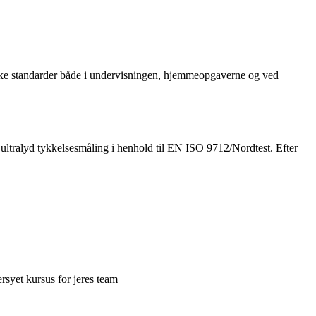
lske standarder både i undervisningen, hjemmeopgaverne og ved
i ultralyd tykkelsesmåling i henhold til EN ISO 9712/Nordtest. Efter
rsyet kursus for jeres team