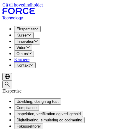
Gå til hovedindholdet
Ekspertise
Kurser
Innovation
Viden
Om os
Karriere
Kontakt
Ekspertise
Udvikling, design og test
Compliance
Inspektion, verifikation og vedligehold
Digitalisering, simulering og optimering
Fokussektorer