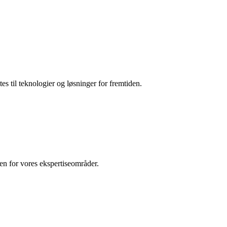
es til teknologier og løsninger for fremtiden.
den for vores ekspertiseområder.