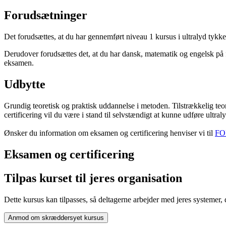
Forudsætninger
Det forudsættes, at du har gennemført niveau 1 kursus i ultralyd tykk
Derudover forudsættes det, at du har dansk, matematik og engelsk på
eksamen.
Udbytte
Grundig teoretisk og praktisk uddannelse i metoden. Tilstrækkelig teo
certificering vil du være i stand til selvstændigt at kunne udføre ultral
Ønsker du information om eksamen og certificering henviser vi til
FOR
Eksamen og certificering
Tilpas kurset til jeres organisation
Dette kursus kan tilpasses, så deltagerne arbejder med jeres systemer,
Anmod om skræddersyet kursus