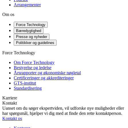
Arrangementer
Om os
Force Technology
Bæredygtighed
Presse og nyheder
Politikker og guidelines
Force Technology
Om Force Technology
Bestyrelse og ledelse
Årsrapporter og økonomiske nøgletal
Certificeringer og akkrediteringer
GTS-institut
Standardisering
Karriere
Kontakt
Uanset om du søger ekspertviden, vil udforske nye muligheder eller
har spørgsmål, hjælper vi dig med at finde den rette kontaktperson.
Kontakt os