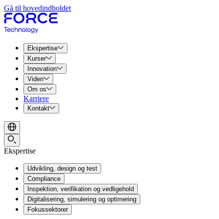
Gå til hovedindholdet
Ekspertise
Kurser
Innovation
Viden
Om os
Karriere
Kontakt
Ekspertise
Udvikling, design og test
Compliance
Inspektion, verifikation og vedligehold
Digitalisering, simulering og optimering
Fokussektorer