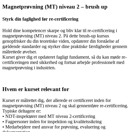
Magnetprøvning (MT) niveau 2 – brush up
Styrk din faglighed før re-certificering
Hold dine kompetencer skarpe og bliv klar til re-certificering i
magnetprøvning (MT) niveau 2. På dette brush-up kursus
genopfrisker du din teoretiske viden, opdaterer din forståelse af
gældende standarder og styrker dine praktiske færdigheder gennem
målrettede øvelser.
Kurset giver dig et opdateret fagligt fundament, så du kan møde re-
certificeringen med sikkerhed og fortsat arbejde professionelt med
magnetprøvning i industrien.
Hvem er kurset relevant for
Kurset er målrettet dig, der allerede er certificeret inden for
magnetprøvning (MT) niveau 2 og skal gennemføre re-certificering.
Typiske deltagere er:
• NDT-inspektører med MT niveau 2-certificering
• Fagpersoner inden for inspektion og kvalitetssikring
• Medarbejdere med ansvar for prøvning, evaluering og