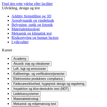
Find den rette ydelse eller facilitet
Udvikling, design og test
Additiv fremstilling og 3D
Aerodynamik og vindteknik
Belysning, optik og fotonik
Materialeteknologi
Mekanisk og klimatisk test
Risikostyring og human factors
Lydkvalitet
Kurser
Academy
Akustik støj og vibrationer
Luft, lugt og emissioner
Kalibrerings- og verifikationstjenester
Elektroniske produkters compliance
Fødevaresikkerhed, hygiejnisk design og regulering
Inspektion og ikke-destruktiv test (NDT)
Ledelsessystemer
Materialeteknologi
Mekanisk og miljømæssig test