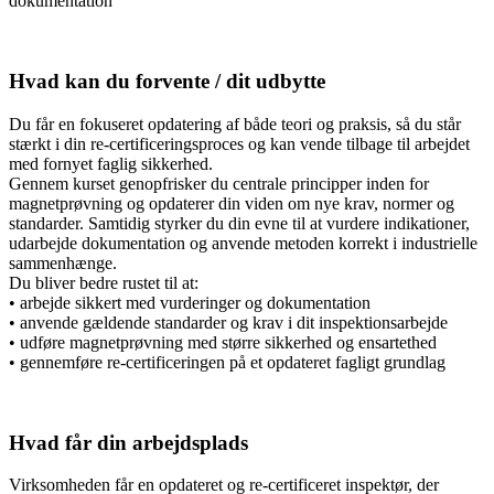
dokumentation
Hvad kan du forvente / dit udbytte
Du får en fokuseret opdatering af både teori og praksis, så du står
stærkt i din re-certificeringsproces og kan vende tilbage til arbejdet
med fornyet faglig sikkerhed.
Gennem kurset genopfrisker du centrale principper inden for
magnetprøvning og opdaterer din viden om nye krav, normer og
standarder. Samtidig styrker du din evne til at vurdere indikationer,
udarbejde dokumentation og anvende metoden korrekt i industrielle
sammenhænge.
Du bliver bedre rustet til at:
• arbejde sikkert med vurderinger og dokumentation
• anvende gældende standarder og krav i dit inspektionsarbejde
• udføre magnetprøvning med større sikkerhed og ensartethed
• gennemføre re-certificeringen på et opdateret fagligt grundlag
Hvad får din arbejdsplads
Virksomheden får en opdateret og re-certificeret inspektør, der