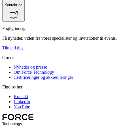
Kontakt os
Faglig indsigt
Få nyheder, viden fra vores specialister og invitationer til events.
Tilmeld dig
Om os
Nyheder og presse
Om Force Technology
Certificeringer og akkrediteringer
Find os her
Kontakt
LinkedIn
YouTube