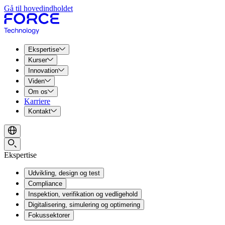
Gå til hovedindholdet
Ekspertise
Kurser
Innovation
Viden
Om os
Karriere
Kontakt
Ekspertise
Udvikling, design og test
Compliance
Inspektion, verifikation og vedligehold
Digitalisering, simulering og optimering
Fokussektorer