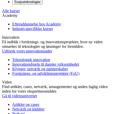
Svejseteknologier
Alle kurser
Academy
Efteruddannelse hos Academy
Industri-specifikke kurser
Innovation
Få indblik i forsknings- og innovationsprojekter, hvor ny viden
omsættes til teknologier og løsninger for fremtiden.
Udforsk vores innovationssider
Teknologisk innovation
Innovationshjælp til danske virksomheder
Klynger, netværk og partnerskaber
Forsknings- og udviklingsprojekter (FoU)
Viden
Find artikler, cases, netværk, arrangementer og anden faglig viden
inden for vores ekspertiseområder.
Gå til vidensuniverset
Artikler og cases
Netværk og klubber
Podcast