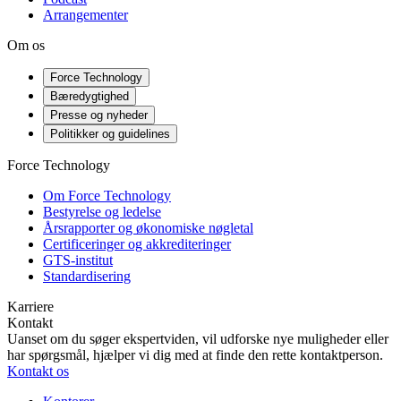
Arrangementer
Om os
Force Technology
Bæredygtighed
Presse og nyheder
Politikker og guidelines
Force Technology
Om Force Technology
Bestyrelse og ledelse
Årsrapporter og økonomiske nøgletal
Certificeringer og akkrediteringer
GTS-institut
Standardisering
Karriere
Kontakt
Uanset om du søger ekspertviden, vil udforske nye muligheder eller
har spørgsmål, hjælper vi dig med at finde den rette kontaktperson.
Kontakt os