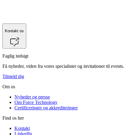
Kontakt os
Faglig indsigt
Få nyheder, viden fra vores specialister og invitationer til events.
Tilmeld dig
Om os
Nyheder og presse
Om Force Technology
Certificeringer og akkrediteringer
Find os her
Kontakt
LinkedIn