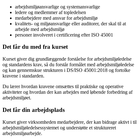
arbejdsmiljøansvarlige og systemansvarlige
ledere og medlemmer af topledelsen
medarbejdere med ansvar for arbejdsmiljø
kvalitets- og miljøansvarlige eller auditorer, der skal til at
arbejde med arbejdsmiljø
personer involveret i certificering efter ISO 45001
Det får du med fra kurset
Kurset giver dig grundlæggende forståelse for arbejdsmiljøledelse
og standardens krav, så du forstår formålet med arbejdsmiljøledelse
og kan gennemskue strukturen i DS/ISO 45001:2018 og fortolke
kravene i standarden.
Du lærer hvordan kravene omsættes til praktiske og operative
aktiviteter og hvordan der kan arbejdes med løbende forbedring af
arbejdsmiljøet.
Det får din arbejdsplads
Kurset giver virksomheden medarbejdere, der kan bidrage aktivt i til
arbejdsmiljøledelsessystemet og understøtte et struktureret
arbejdsmiljøarbejde.