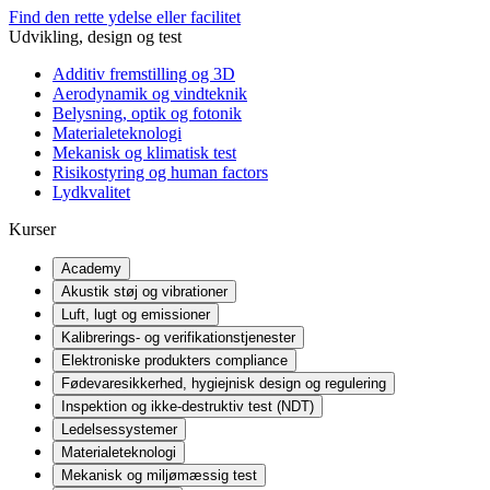
Find den rette ydelse eller facilitet
Udvikling, design og test
Additiv fremstilling og 3D
Aerodynamik og vindteknik
Belysning, optik og fotonik
Materialeteknologi
Mekanisk og klimatisk test
Risikostyring og human factors
Lydkvalitet
Kurser
Academy
Akustik støj og vibrationer
Luft, lugt og emissioner
Kalibrerings- og verifikationstjenester
Elektroniske produkters compliance
Fødevaresikkerhed, hygiejnisk design og regulering
Inspektion og ikke-destruktiv test (NDT)
Ledelsessystemer
Materialeteknologi
Mekanisk og miljømæssig test