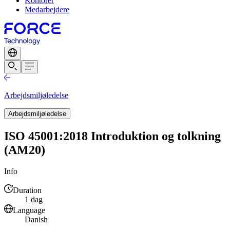
Kontorer
Medarbejdere
Arbejdsmiljøledelse
Arbejdsmiljøledelse
ISO 45001:2018 Introduktion og tolkning
(AM20)
Info
Duration
1 dag
Language
Danish