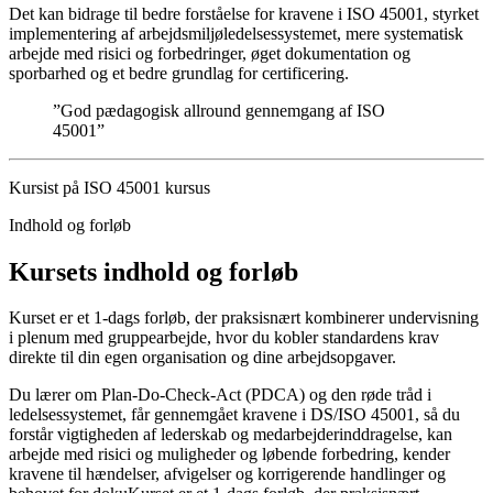
Det kan bidrage til bedre forståelse for kravene i ISO 45001, styrket
implementering af arbejdsmiljøledelsessystemet, mere systematisk
arbejde med risici og forbedringer, øget dokumentation og
sporbarhed og et bedre grundlag for certificering.
”God pædagogisk allround gennemgang af ISO
45001”
Kursist på ISO 45001 kursus
Indhold og forløb
Kursets indhold og forløb
Kurset er et 1-dags forløb, der praksisnært kombinerer undervisning
i plenum med gruppearbejde, hvor du kobler standardens krav
direkte til din egen organisation og dine arbejdsopgaver.
Du lærer om Plan-Do-Check-Act (PDCA) og den røde tråd i
ledelsessystemet, får gennemgået kravene i DS/ISO 45001, så du
forstår vigtigheden af lederskab og medarbejderinddragelse, kan
arbejde med risici og muligheder og løbende forbedring, kender
kravene til hændelser, afvigelser og korrigerende handlinger og