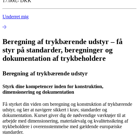
17.000,- DKK
Underret mig
Beregning af trykbærende udstyr – få
styr på standarder, beregninger og
dokumentation af trykbeholdere
Beregning af trykbærende udstyr
Styrk dine kompetencer inden for konstruktion,
dimensionering og dokumentation
Få styrket din viden om beregning og konstruktion af trykbærende
udstyr, og lær at navigere sikkert i krav, standarder og
dokumentation. Kurset giver dig de nødvendige værktøjer til at
arbejde med dimensionering, materialevalg og kvalitetssikring af
trykbeholdere i overensstemmelse med gældende europæiske
standarder.