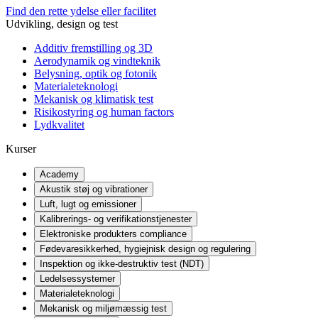
Find den rette ydelse eller facilitet
Udvikling, design og test
Additiv fremstilling og 3D
Aerodynamik og vindteknik
Belysning, optik og fotonik
Materialeteknologi
Mekanisk og klimatisk test
Risikostyring og human factors
Lydkvalitet
Kurser
Academy
Akustik støj og vibrationer
Luft, lugt og emissioner
Kalibrerings- og verifikationstjenester
Elektroniske produkters compliance
Fødevaresikkerhed, hygiejnisk design og regulering
Inspektion og ikke-destruktiv test (NDT)
Ledelsessystemer
Materialeteknologi
Mekanisk og miljømæssig test