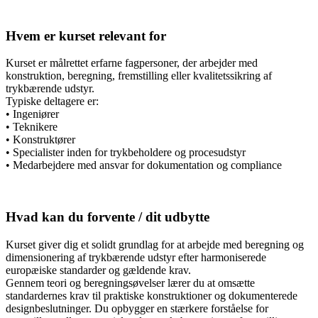
Hvem er kurset relevant for
Kurset er målrettet erfarne fagpersoner, der arbejder med
konstruktion, beregning, fremstilling eller kvalitetssikring af
trykbærende udstyr.
Typiske deltagere er:
• Ingeniører
• Teknikere
• Konstruktører
• Specialister inden for trykbeholdere og procesudstyr
• Medarbejdere med ansvar for dokumentation og compliance
Hvad kan du forvente / dit udbytte
Kurset giver dig et solidt grundlag for at arbejde med beregning og
dimensionering af trykbærende udstyr efter harmoniserede
europæiske standarder og gældende krav.
Gennem teori og beregningsøvelser lærer du at omsætte
standardernes krav til praktiske konstruktioner og dokumenterede
designbeslutninger. Du opbygger en stærkere forståelse for