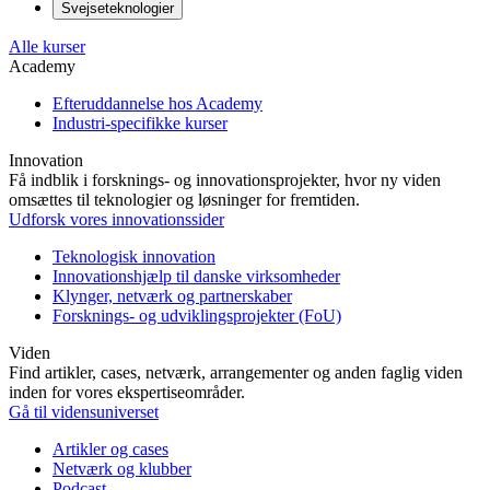
Svejseteknologier
Alle kurser
Academy
Efteruddannelse hos Academy
Industri-specifikke kurser
Innovation
Få indblik i forsknings- og innovationsprojekter, hvor ny viden
omsættes til teknologier og løsninger for fremtiden.
Udforsk vores innovationssider
Teknologisk innovation
Innovationshjælp til danske virksomheder
Klynger, netværk og partnerskaber
Forsknings- og udviklingsprojekter (FoU)
Viden
Find artikler, cases, netværk, arrangementer og anden faglig viden
inden for vores ekspertiseområder.
Gå til vidensuniverset
Artikler og cases
Netværk og klubber
Podcast