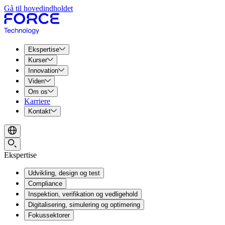
Gå til hovedindholdet
Ekspertise
Kurser
Innovation
Viden
Om os
Karriere
Kontakt
Ekspertise
Udvikling, design og test
Compliance
Inspektion, verifikation og vedligehold
Digitalisering, simulering og optimering
Fokussektorer