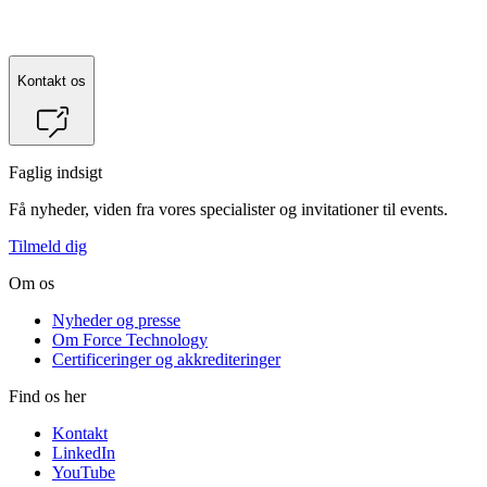
Kontakt os
Faglig indsigt
Få nyheder, viden fra vores specialister og invitationer til events.
Tilmeld dig
Om os
Nyheder og presse
Om Force Technology
Certificeringer og akkrediteringer
Find os her
Kontakt
LinkedIn
YouTube