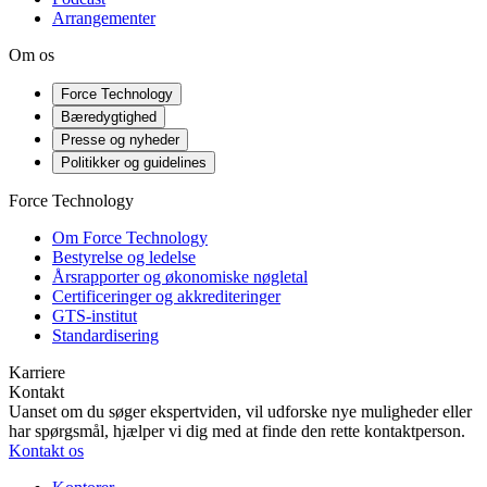
Arrangementer
Om os
Force Technology
Bæredygtighed
Presse og nyheder
Politikker og guidelines
Force Technology
Om Force Technology
Bestyrelse og ledelse
Årsrapporter og økonomiske nøgletal
Certificeringer og akkrediteringer
GTS-institut
Standardisering
Karriere
Kontakt
Uanset om du søger ekspertviden, vil udforske nye muligheder eller
har spørgsmål, hjælper vi dig med at finde den rette kontaktperson.
Kontakt os