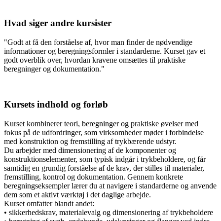
Hvad siger andre kursister
"Godt at få den forståelse af, hvor man finder de nødvendige
informationer og beregningsformler i standarderne. Kurset gav et
godt overblik over, hvordan kravene omsættes til praktiske
beregninger og dokumentation."
Kursets indhold og forløb
Kurset kombinerer teori, beregninger og praktiske øvelser med
fokus på de udfordringer, som virksomheder møder i forbindelse
med konstruktion og fremstilling af trykbærende udstyr.
Du arbejder med dimensionering af de komponenter og
konstruktionselementer, som typisk indgår i trykbeholdere, og får
samtidig en grundig forståelse af de krav, der stilles til materialer,
fremstilling, kontrol og dokumentation. Gennem konkrete
beregningseksempler lærer du at navigere i standarderne og anvende
dem som et aktivt værktøj i det daglige arbejde.
Kurset omfatter blandt andet:
• sikkerhedskrav, materialevalg og dimensionering af trykbeholdere