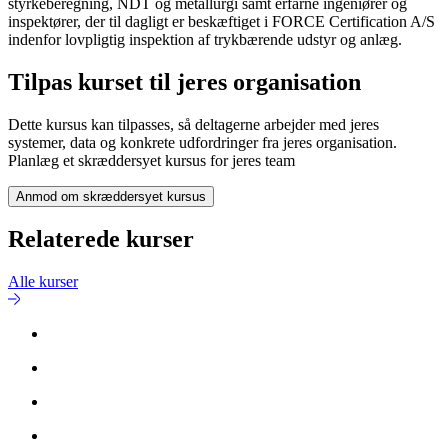
styrkeberegning, NDT og metallurgi samt erfarne ingeniører og
inspektører, der til dagligt er beskæftiget i FORCE Certification A/S
indenfor lovpligtig inspektion af trykbærende udstyr og anlæg.
Tilpas kurset til jeres organisation
Dette kursus kan tilpasses, så deltagerne arbejder med jeres
systemer, data og konkrete udfordringer fra jeres organisation.
Planlæg et skræddersyet kursus for jeres team
Anmod om skræddersyet kursus
Relaterede kurser
Alle kurser