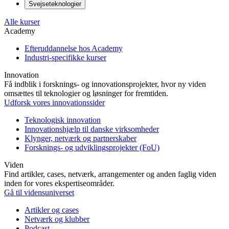
Svejseteknologier
Alle kurser
Academy
Efteruddannelse hos Academy
Industri-specifikke kurser
Innovation
Få indblik i forsknings- og innovationsprojekter, hvor ny viden
omsættes til teknologier og løsninger for fremtiden.
Udforsk vores innovationssider
Teknologisk innovation
Innovationshjælp til danske virksomheder
Klynger, netværk og partnerskaber
Forsknings- og udviklingsprojekter (FoU)
Viden
Find artikler, cases, netværk, arrangementer og anden faglig viden
inden for vores ekspertiseområder.
Gå til vidensuniverset
Artikler og cases
Netværk og klubber
Podcast