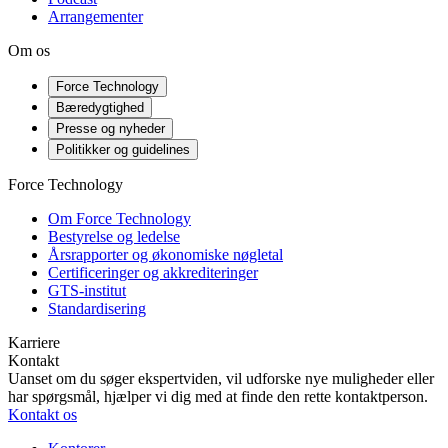
Arrangementer
Om os
Force Technology
Bæredygtighed
Presse og nyheder
Politikker og guidelines
Force Technology
Om Force Technology
Bestyrelse og ledelse
Årsrapporter og økonomiske nøgletal
Certificeringer og akkrediteringer
GTS-institut
Standardisering
Karriere
Kontakt
Uanset om du søger ekspertviden, vil udforske nye muligheder eller
har spørgsmål, hjælper vi dig med at finde den rette kontaktperson.
Kontakt os