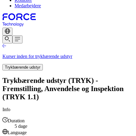
Kontorer
Medarbejdere
Kurser inden for trykbærende udstyr
Trykbærende udstyr
Trykbærende udstyr (TRYK) -
Fremstilling, Anvendelse og Inspektion
(TRYK 1.1)
Info
Duration
5 dage
Language