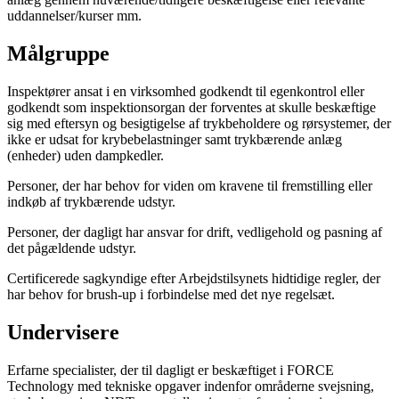
uddannelser/kurser mm.
Målgruppe
Inspektører ansat i en virksomhed godkendt til egenkontrol eller
godkendt som inspektionsorgan der forventes at skulle beskæftige
sig med eftersyn og besigtigelse af trykbeholdere og rørsystemer, der
ikke er udsat for krybebelastninger samt trykbærende anlæg
(enheder) uden dampkedler.
Personer, der har behov for viden om kravene til fremstilling eller
indkøb af trykbærende udstyr.
Personer, der dagligt har ansvar for drift, vedligehold og pasning af
det pågældende udstyr.
Certificerede sagkyndige efter Arbejdstilsynets hidtidige regler, der
har behov for brush-up i forbindelse med det nye regelsæt.
Undervisere
Erfarne specialister, der til dagligt er beskæftiget i FORCE
Technology med tekniske opgaver indenfor områderne svejsning,