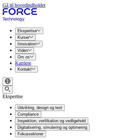
Gå til hovedindholdet
Ekspertise
Kurser
Innovation
Viden
Om os
Karriere
Kontakt
Ekspertise
Udvikling, design og test
Compliance
Inspektion, verifikation og vedligehold
Digitalisering, simulering og optimering
Fokussektorer