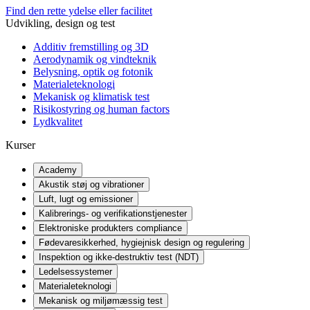
Find den rette ydelse eller facilitet
Udvikling, design og test
Additiv fremstilling og 3D
Aerodynamik og vindteknik
Belysning, optik og fotonik
Materialeteknologi
Mekanisk og klimatisk test
Risikostyring og human factors
Lydkvalitet
Kurser
Academy
Akustik støj og vibrationer
Luft, lugt og emissioner
Kalibrerings- og verifikationstjenester
Elektroniske produkters compliance
Fødevaresikkerhed, hygiejnisk design og regulering
Inspektion og ikke-destruktiv test (NDT)
Ledelsessystemer
Materialeteknologi
Mekanisk og miljømæssig test