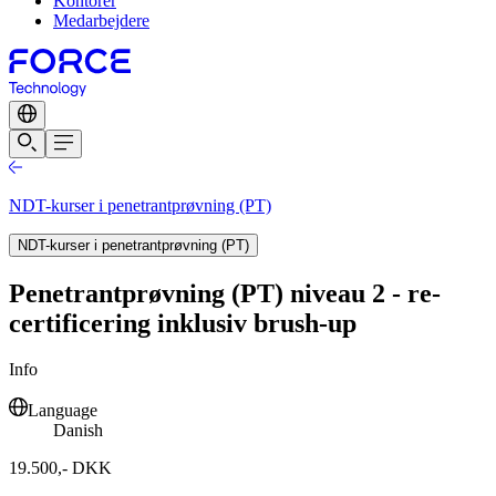
Kontorer
Medarbejdere
NDT-kurser i penetrantprøvning (PT)
NDT-kurser i penetrantprøvning (PT)
Penetrantprøvning (PT) niveau 2 - re-
certificering inklusiv brush-up
Info
Language
Danish
19.500,- DKK