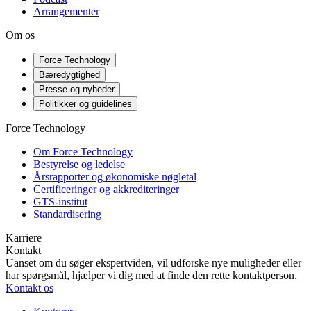
Arrangementer
Om os
Force Technology
Bæredygtighed
Presse og nyheder
Politikker og guidelines
Force Technology
Om Force Technology
Bestyrelse og ledelse
Årsrapporter og økonomiske nøgletal
Certificeringer og akkrediteringer
GTS-institut
Standardisering
Karriere
Kontakt
Uanset om du søger ekspertviden, vil udforske nye muligheder eller
har spørgsmål, hjælper vi dig med at finde den rette kontaktperson.
Kontakt os