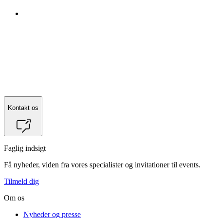
Kontakt os
Faglig indsigt
Få nyheder, viden fra vores specialister og invitationer til events.
Tilmeld dig
Om os
Nyheder og presse