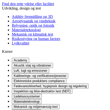
Find den rette ydelse eller facilitet
Udvikling, design og test
Additiv fremstilling og 3D
Aerodynamik og vindteknik
Belysning, optik og fotonik
Materialeteknologi
Mekanisk og klimatisk test
Risikostyring og human factors
Lydkvalitet
Kurser
Academy
Akustik støj og vibrationer
Luft, lugt og emissioner
Kalibrerings- og verifikationstjenester
Elektroniske produkters compliance
Fødevaresikkerhed, hygiejnisk design og regulering
Inspektion og ikke-destruktiv test (NDT)
Ledelsessystemer
Materialeteknologi
Mekanisk og miljømæssig test