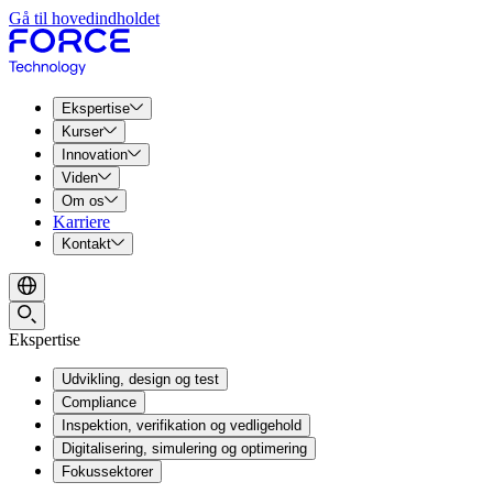
Gå til hovedindholdet
Ekspertise
Kurser
Innovation
Viden
Om os
Karriere
Kontakt
Ekspertise
Udvikling, design og test
Compliance
Inspektion, verifikation og vedligehold
Digitalisering, simulering og optimering
Fokussektorer