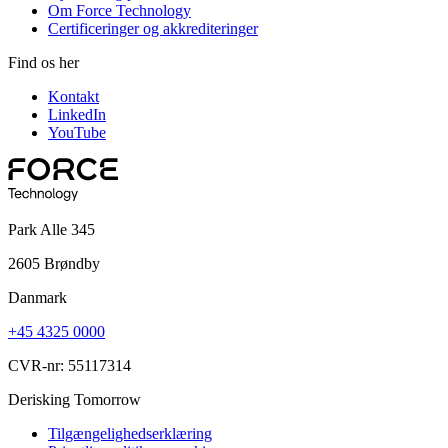
Om Force Technology
Certificeringer og akkrediteringer
Find os her
Kontakt
LinkedIn
YouTube
Park Alle 345
2605 Brøndby
Danmark
+45 4325 0000
CVR-nr: 55117314
Derisking Tomorrow
Tilgængelighedserklæring