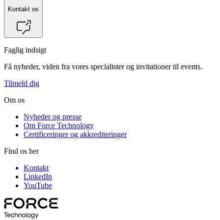
Kontakt os
Faglig indsigt
Få nyheder, viden fra vores specialister og invitationer til events.
Tilmeld dig
Om os
Nyheder og presse
Om Force Technology
Certificeringer og akkrediteringer
Find os her
Kontakt
LinkedIn
YouTube