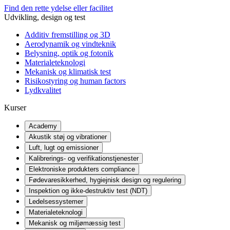
Find den rette ydelse eller facilitet
Udvikling, design og test
Additiv fremstilling og 3D
Aerodynamik og vindteknik
Belysning, optik og fotonik
Materialeteknologi
Mekanisk og klimatisk test
Risikostyring og human factors
Lydkvalitet
Kurser
Academy
Akustik støj og vibrationer
Luft, lugt og emissioner
Kalibrerings- og verifikationstjenester
Elektroniske produkters compliance
Fødevaresikkerhed, hygiejnisk design og regulering
Inspektion og ikke-destruktiv test (NDT)
Ledelsessystemer
Materialeteknologi
Mekanisk og miljømæssig test