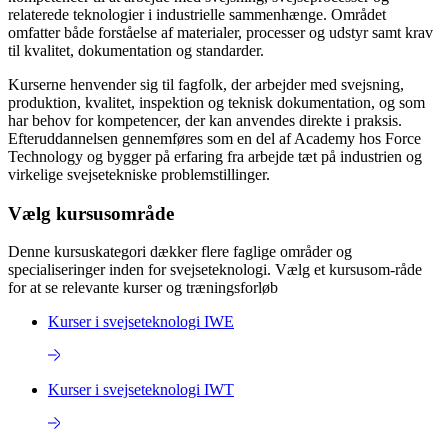
relaterede teknologier i industrielle sammenhænge. Området
omfatter både forståelse af materialer, processer og udstyr samt krav
til kvalitet, dokumentation og standarder.
Kurserne henvender sig til fagfolk, der arbejder med svejsning,
produktion, kvalitet, inspektion og teknisk dokumentation, og som
har behov for kompetencer, der kan anvendes direkte i praksis.
Efteruddannelsen gennemføres som en del af Academy hos Force
Technology og bygger på erfaring fra arbejde tæt på industrien og
virkelige svejsetekniske problemstillinger.
Vælg kursusområde
Denne kursuskategori dækker flere faglige områder og
specialiseringer inden for svejseteknologi. Vælg et kursusom-råde
for at se relevante kurser og træningsforløb
Kurser i svejseteknologi IWE
Kurser i svejseteknologi IWT