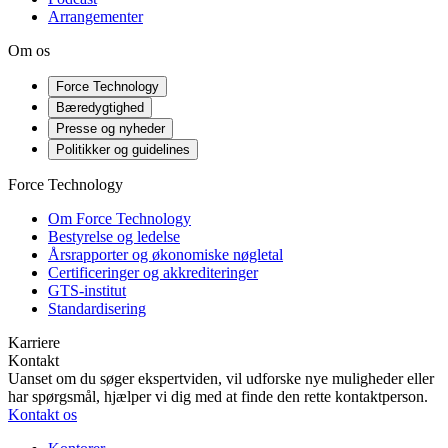
Arrangementer
Om os
Force Technology
Bæredygtighed
Presse og nyheder
Politikker og guidelines
Force Technology
Om Force Technology
Bestyrelse og ledelse
Årsrapporter og økonomiske nøgletal
Certificeringer og akkrediteringer
GTS-institut
Standardisering
Karriere
Kontakt
Uanset om du søger ekspertviden, vil udforske nye muligheder eller
har spørgsmål, hjælper vi dig med at finde den rette kontaktperson.
Kontakt os