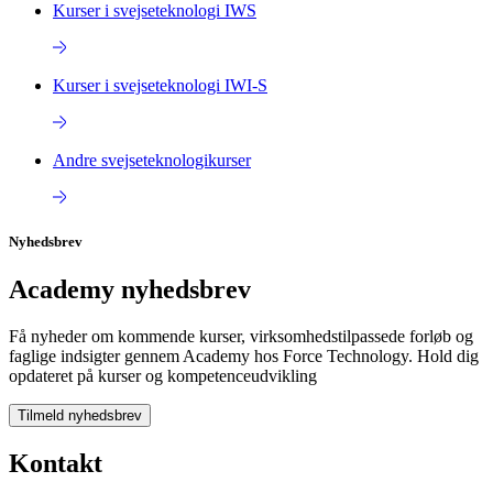
Kurser i svejseteknologi IWS
Kurser i svejseteknologi IWI-S
Andre svejseteknologikurser
Nyhedsbrev
Academy nyhedsbrev
Få nyheder om kommende kurser, virksomhedstilpassede forløb og
faglige indsigter gennem Academy hos Force Technology. Hold dig
opdateret på kurser og kompetenceudvikling
Tilmeld nyhedsbrev
Kontakt