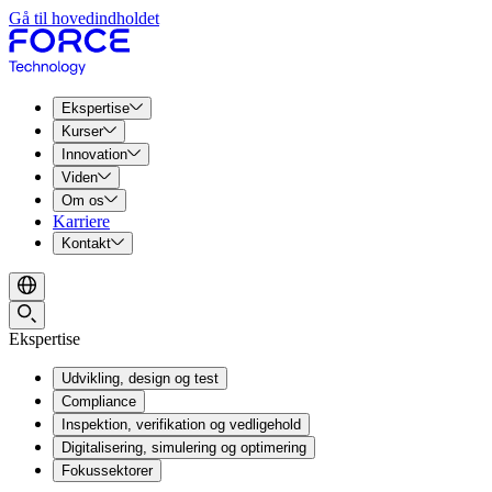
Gå til hovedindholdet
Ekspertise
Kurser
Innovation
Viden
Om os
Karriere
Kontakt
Ekspertise
Udvikling, design og test
Compliance
Inspektion, verifikation og vedligehold
Digitalisering, simulering og optimering
Fokussektorer