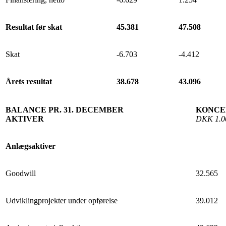
Resultat før skat
45.381
47.508
Skat
-6.703
-4.412
Årets resultat
38.678
43.096
BALANCE PR. 31. DECEMBER
KONCER
AKTIVER
DKK 1.0
Anlægsaktiver
Goodwill
32.565
Udviklingprojekter under opførelse
39.012