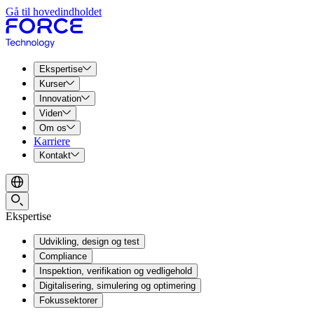
Gå til hovedindholdet
Ekspertise
Kurser
Innovation
Viden
Om os
Karriere
Kontakt
Ekspertise
Udvikling, design og test
Compliance
Inspektion, verifikation og vedligehold
Digitalisering, simulering og optimering
Fokussektorer