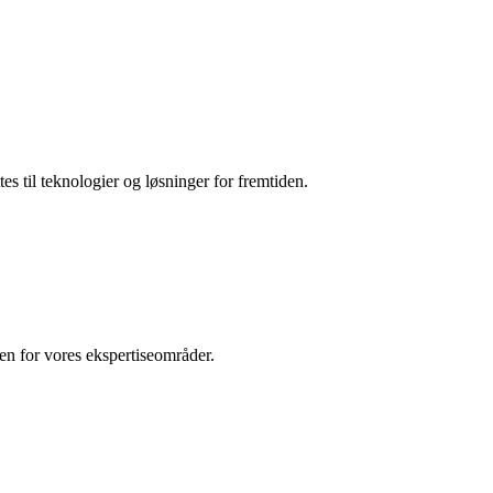
es til teknologier og løsninger for fremtiden.
den for vores ekspertiseområder.