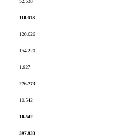
52.538
110.618
120.626
154.220
1.927
276.773
10.542
10.542
397.933