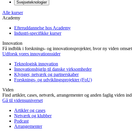
Svejseteknologier
Alle kurser
Academy
Efteruddannelse hos Academy
Industri-specifikke kurser
Innovation
Få indblik i forsknings- og innovationsprojekter, hvor ny viden omsætt
Udforsk vores innovationssider
Teknologisk innovation
Innovationshjælp til danske virksomheder
Klynger, netværk og partnerskaber
Forsknings- og udviklingsprojekter (FoU)
Viden
Find artikler, cases, netværk, arrangementer og anden faglig viden in
Gå til vidensuniverset
Artikler og cases
Netværk og klubber
Podcast
Arrangementer