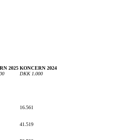
N 2025
KONCERN 2024
00
DKK 1.000
16.561
41.519