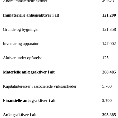
Andre immaterielle aktiver
49.623
Immaterielle anlægsaktiver i alt
121.200
Grunde og bygninger
121.358
Inventar og apparatur
147.002
Aktiver under opførelse
125
Materielle anlægsaktiver i alt
268.485
Kapitalinteresser i associerede virksomheder
5.700
Finansielle anlægsaktiver i alt
5.700
Anlægsaktiver i alt
395.385