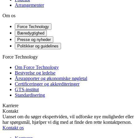
Arrangementer
Om os
Force Technology
Bæredygtighed
Presse og nyheder
Politikker og guidelines
Force Technology
Om Force Technology
Bestyrelse og ledelse
Årsrapporter og økonomiske nøgletal
Certificeringer og akkrediteringer
GTS-institut
Standardisering
Karriere
Kontakt
Uanset om du søger ekspertviden, vil udforske nye muligheder eller
har spørgsmål, hjælper vi dig med at finde den rette kontaktperson.
Kontakt os