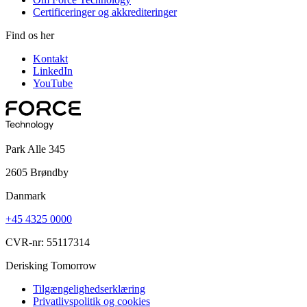
Certificeringer og akkrediteringer
Find os her
Kontakt
LinkedIn
YouTube
Park Alle 345
2605 Brøndby
Danmark
+45 4325 0000
CVR-nr: 55117314
Derisking Tomorrow
Tilgængelighedserklæring
Privatlivspolitik og cookies