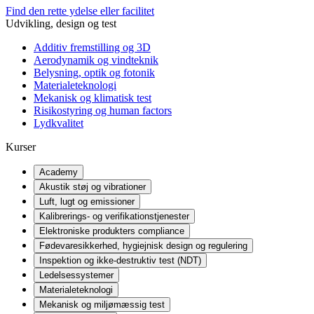
Find den rette ydelse eller facilitet
Udvikling, design og test
Additiv fremstilling og 3D
Aerodynamik og vindteknik
Belysning, optik og fotonik
Materialeteknologi
Mekanisk og klimatisk test
Risikostyring og human factors
Lydkvalitet
Kurser
Academy
Akustik støj og vibrationer
Luft, lugt og emissioner
Kalibrerings- og verifikationstjenester
Elektroniske produkters compliance
Fødevaresikkerhed, hygiejnisk design og regulering
Inspektion og ikke-destruktiv test (NDT)
Ledelsessystemer
Materialeteknologi
Mekanisk og miljømæssig test