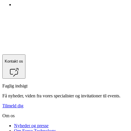
Kontakt os
Faglig indsigt
Få nyheder, viden fra vores specialister og invitationer til events.
Tilmeld dig
Om os
Nyheder og presse
Om Force Technology