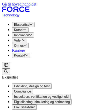
Gå til hovedindholdet
Ekspertise
Kurser
Innovation
Viden
Om os
Karriere
Kontakt
Ekspertise
Udvikling, design og test
Compliance
Inspektion, verifikation og vedligehold
Digitalisering, simulering og optimering
Fokussektorer