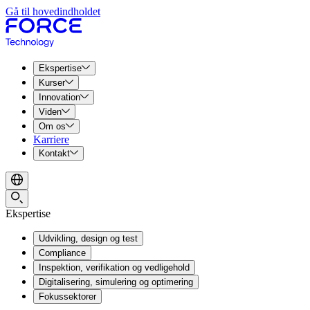
Gå til hovedindholdet
Ekspertise
Kurser
Innovation
Viden
Om os
Karriere
Kontakt
Ekspertise
Udvikling, design og test
Compliance
Inspektion, verifikation og vedligehold
Digitalisering, simulering og optimering
Fokussektorer