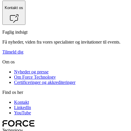
Kontakt os
Faglig indsigt
Få nyheder, viden fra vores specialister og invitationer til events.
Tilmeld dig
Om os
Nyheder og presse
Om Force Technology
Certificeringer og akkrediteringer
Find os her
Kontakt
LinkedIn
YouTube