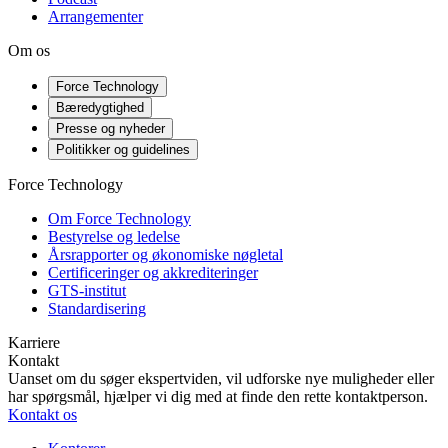
Arrangementer
Om os
Force Technology
Bæredygtighed
Presse og nyheder
Politikker og guidelines
Force Technology
Om Force Technology
Bestyrelse og ledelse
Årsrapporter og økonomiske nøgletal
Certificeringer og akkrediteringer
GTS-institut
Standardisering
Karriere
Kontakt
Uanset om du søger ekspertviden, vil udforske nye muligheder eller
har spørgsmål, hjælper vi dig med at finde den rette kontaktperson.
Kontakt os