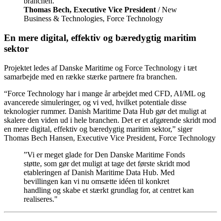
branchen.
Thomas Bech, Executive Vice President
/ New
Business & Technologies, Force Technology
En mere digital, effektiv og bæredygtig maritim
sektor
Projektet ledes af Danske Maritime og Force Technology i tæt
samarbejde med en række stærke partnere fra branchen.
“Force Technology har i mange år arbejdet med CFD, AI/ML og
avancerede simuleringer, og vi ved, hvilket potentiale disse
teknologier rummer. Danish Maritime Data Hub gør det muligt at
skalere den viden ud i hele branchen. Det er et afgørende skridt mod
en mere digital, effektiv og bæredygtig maritim sektor,” siger
Thomas Bech Hansen, Executive Vice President, Force Technology
”Vi er meget glade for Den Danske Maritime Fonds
støtte, som gør det muligt at tage det første skridt mod
etableringen af Danish Maritime Data Hub. Med
bevillingen kan vi nu omsætte idéen til konkret
handling og skabe et stærkt grundlag for, at centret kan
realiseres."