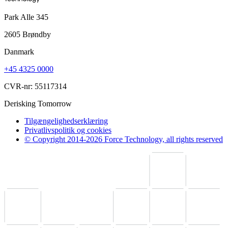
Park Alle 345
2605 Brøndby
Danmark
+45 4325 0000
CVR-nr: 55117314
Derisking Tomorrow
Tilgængelighedserklæring
Privatlivspolitik og cookies
© Copyright 2014-2026 Force Technology, all rights reserved