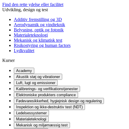
Find den rette ydelse eller facilitet
Udvikling, design og test
Additiv fremstilling og 3D
Aerodynamik og vindteknik
Belysning, optik og fotonik
Materialeteknologi
Mekanisk og klimatisk test
Risikostyring og human factors
Lydkvalitet
Kurser
Academy
Akustik støj og vibrationer
Luft, lugt og emissioner
Kalibrerings- og verifikationstjenester
Elektroniske produkters compliance
Fødevaresikkerhed, hygiejnisk design og regulering
Inspektion og ikke-destruktiv test (NDT)
Ledelsessystemer
Materialeteknologi
Mekanisk og miljømæssig test