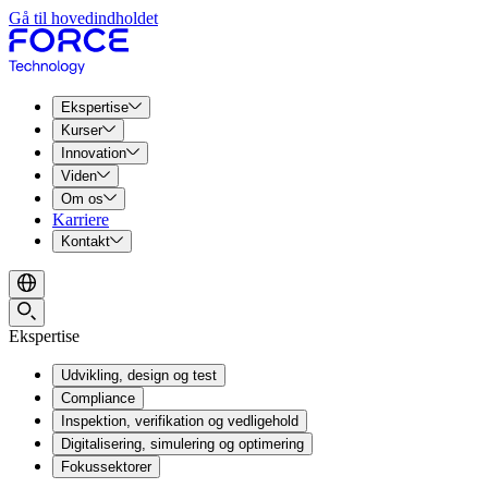
Gå til hovedindholdet
Ekspertise
Kurser
Innovation
Viden
Om os
Karriere
Kontakt
Ekspertise
Udvikling, design og test
Compliance
Inspektion, verifikation og vedligehold
Digitalisering, simulering og optimering
Fokussektorer