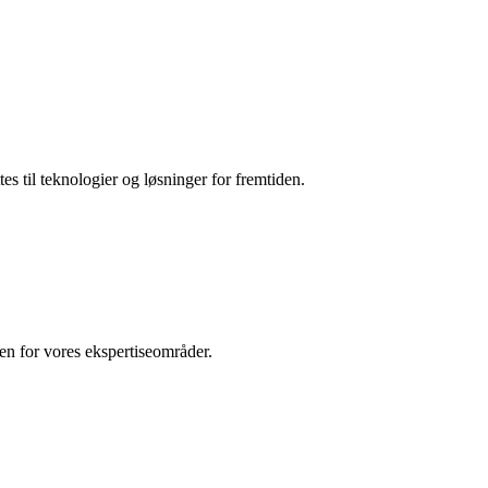
es til teknologier og løsninger for fremtiden.
den for vores ekspertiseområder.