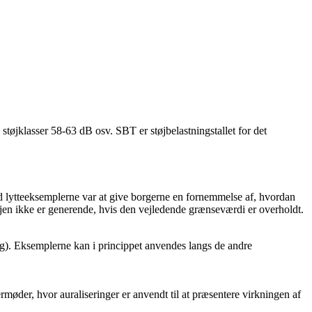
støjklasser 58-63 dB osv. SBT er støjbelastningstallet for det
lytteeksemplerne var at give borgerne en fornemmelse af, hvordan
øjen ikke er generende, hvis den vejledende grænseværdi er overholdt.
ing). Eksemplerne kan i princippet anvendes langs de andre
ermøder, hvor auraliseringer er anvendt til at præsentere virkningen af