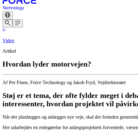
Viden
Artikel
Hvordan lyder motorvejen?
Af Per Finne, Force Technology og Jakob Fryd, Vejdirektoratet
Støj er et tema, der ofte fylder meget i de
interessenter, hvordan projektet vil påvir
Når der planlægges og anlægges nye veje, skal der forinden gennem
Her udarbejdes en redegørelse for anlægsprojektets forventede, væsent