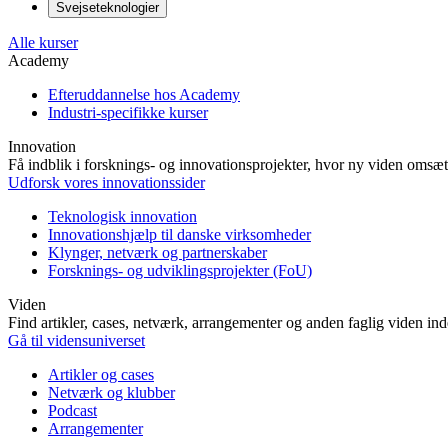
Svejseteknologier
Alle kurser
Academy
Efteruddannelse hos Academy
Industri-specifikke kurser
Innovation
Få indblik i forsknings- og innovationsprojekter, hvor ny viden omsætt
Udforsk vores innovationssider
Teknologisk innovation
Innovationshjælp til danske virksomheder
Klynger, netværk og partnerskaber
Forsknings- og udviklingsprojekter (FoU)
Viden
Find artikler, cases, netværk, arrangementer og anden faglig viden in
Gå til vidensuniverset
Artikler og cases
Netværk og klubber
Podcast
Arrangementer