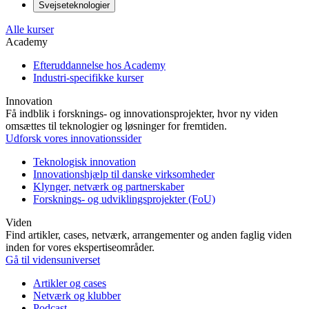
Svejseteknologier
Alle kurser
Academy
Efteruddannelse hos Academy
Industri-specifikke kurser
Innovation
Få indblik i forsknings- og innovationsprojekter, hvor ny viden
omsættes til teknologier og løsninger for fremtiden.
Udforsk vores innovationssider
Teknologisk innovation
Innovationshjælp til danske virksomheder
Klynger, netværk og partnerskaber
Forsknings- og udviklingsprojekter (FoU)
Viden
Find artikler, cases, netværk, arrangementer og anden faglig viden
inden for vores ekspertiseområder.
Gå til vidensuniverset
Artikler og cases
Netværk og klubber
Podcast