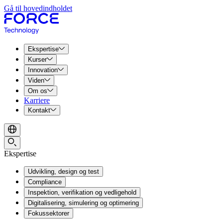
Gå til hovedindholdet
Ekspertise
Kurser
Innovation
Viden
Om os
Karriere
Kontakt
Ekspertise
Udvikling, design og test
Compliance
Inspektion, verifikation og vedligehold
Digitalisering, simulering og optimering
Fokussektorer