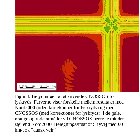
Figur 3: Betydningen af at anvende CNOSSOS for
lyskryds. Farverne viser forskelle mellem resultater med
Nord2000 (uden korrektioner for lyskryds) og med
CNOSSOS (med korrektioner for lyskryds). I de gule,
orange og røde områder vil CNOSSOS beregne mindre
støj end Nord2000. Beregningssituation: Byvej med 60
km/t og "dansk vejr”.