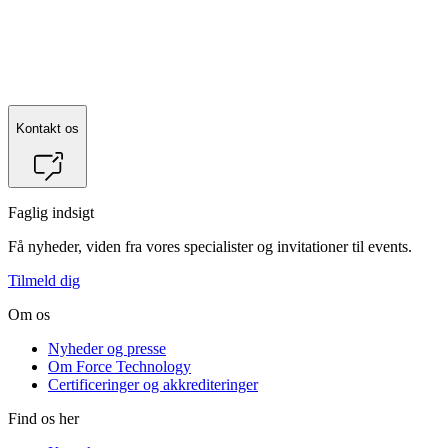
Kontakt os
Faglig indsigt
Få nyheder, viden fra vores specialister og invitationer til events.
Tilmeld dig
Om os
Nyheder og presse
Om Force Technology
Certificeringer og akkrediteringer
Find os her