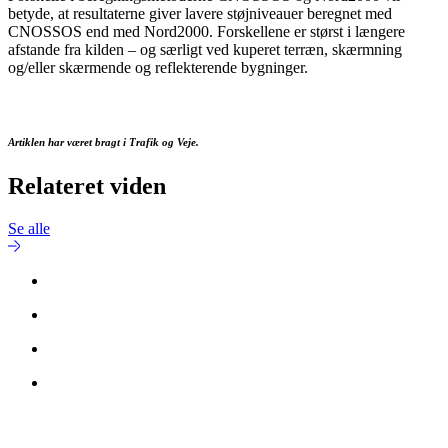
betyde, at resultaterne giver lavere støjniveauer beregnet med
CNOSSOS end med Nord2000. Forskellene er størst i længere
afstande fra kilden – og særligt ved kuperet terræn, skærmning
og/eller skærmende og reflekterende bygninger.
Artiklen har været bragt i Trafik og Veje.
Relateret viden
Se alle