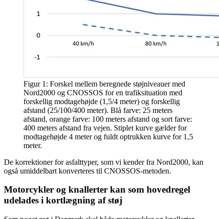
Figur 1: Forskel mellem beregnede støjniveauer med
Nord2000 og CNOSSOS for en trafiksituation med
forskellig modtagehøjde (1,5/4 meter) og forskellig
afstand (25/100/400 meter). Blå farve: 25 meters
afstand, orange farve: 100 meters afstand og sort farve:
400 meters afstand fra vejen. Stiplet kurve gælder for
modtagehøjde 4 meter og fuldt optrukken kurve for 1,5
meter.
De korrektioner for asfalttyper, som vi kender fra Nord2000, kan
også umiddelbart konverteres til CNOSSOS-metoden.
Motorcykler og knallerter kan som hovedregel
udelades i kortlægning af støj