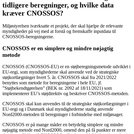
tidligere beregninger, og hvilke data
kræver CNOSSOS?
Miljøstyrelsen iværksatte et projekt, der skal hjælpe de relevante
myndigheder på vej med at forstå og fremskaffe inputdata til
CNOSSOS-beregningerne.
CNOSSOS er en simplere og mindre nøjagtig
metode
CNOSSOS (CNOSSOS-EU) er en støjberegningsmetode udviklet i
EU-regi, som myndighederne skal anvende ved de strategiske
støjkortlægninger hvert 5. år. CNOSSOS skal fra 2021/2022
benyttes som metode for beregningerne i hele EU, jf.
”Støjbekendtgørelsen” (BEK nr. 2092 af 18/11/2021) som
implementerer EU’s støjdirektiv og beskriver CNOSSOS-metoden.
CNOSSOS skal kun anvendes til de strategiske støjkortlægninger i
EU-regi og i Danmark skal myndighederne stadig anvende
Nord2000-metoden til beregninger i forbindelse med miljøsager.
CNOSSOS er på mange måder en betydelig simplere og mindre
nøjagtig metode end Nord2000, omend den på få punkter er mere