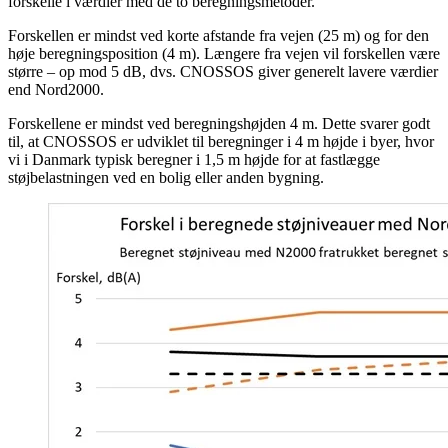
forskelle i værdier med de to beregningsmetoder.
Forskellen er mindst ved korte afstande fra vejen (25 m) og for den
høje beregningsposition (4 m). Længere fra vejen vil forskellen være
større – op mod 5 dB, dvs. CNOSSOS giver generelt lavere værdier
end Nord2000.
Forskellene er mindst ved beregningshøjden 4 m. Dette svarer godt
til, at CNOSSOS er udviklet til beregninger i 4 m højde i byer, hvor
vi i Danmark typisk beregner i 1,5 m højde for at fastlægge
støjbelastningen ved en bolig eller anden bygning.