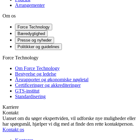
Arrangementer
Om os
Force Technology
Bæredygtighed
Presse og nyheder
Politikker og guidelines
Force Technology
Om Force Technology
Bestyrelse og ledelse
Årsrapporter og økonomiske nøgletal
Certificeringer og akkrediteringer
GTS-institut
Standardisering
Karriere
Kontakt
Uanset om du søger ekspertviden, vil udforske nye muligheder eller
har spørgsmål, hjælper vi dig med at finde den rette kontaktperson.
Kontakt os