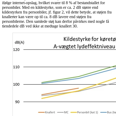
ifølge internet-opslag, hvilket svarer til 8 % af bestandstallet for
personbiler. Med en kildestyrke, som er ca. 2 dB større end
kildestyrken fra personbiler, jf. figur 2, vil dette betyde, at støjen fra
knallerter kan være op til ca. 8 dB lavere end støjen fra
personbilerne. Den samlede støj kan derfor påvirkes med nogle få
tiendedele dB ved ikke at medtage knallert 30.