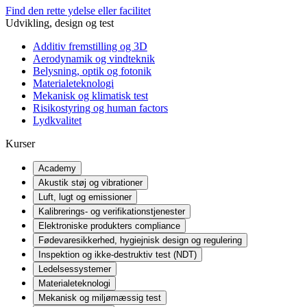
Find den rette ydelse eller facilitet
Udvikling, design og test
Additiv fremstilling og 3D
Aerodynamik og vindteknik
Belysning, optik og fotonik
Materialeteknologi
Mekanisk og klimatisk test
Risikostyring og human factors
Lydkvalitet
Kurser
Academy
Akustik støj og vibrationer
Luft, lugt og emissioner
Kalibrerings- og verifikationstjenester
Elektroniske produkters compliance
Fødevaresikkerhed, hygiejnisk design og regulering
Inspektion og ikke-destruktiv test (NDT)
Ledelsessystemer
Materialeteknologi
Mekanisk og miljømæssig test