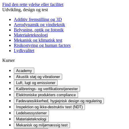
Find den rette ydelse eller facilitet
Udvikling, design og test
Additiv fremstilling og 3D
Aerodynamik og vindteknik
Belysning, optik og fotonik
Materialeteknologi
Mekanisk og klimatisk test
Risikostyring og human factors
Lydkvalitet
Kurser
Academy
Akustik støj og vibrationer
Luft, lugt og emissioner
Kalibrerings- og verifikationstjenester
Elektroniske produkters compliance
Fødevaresikkerhed, hygiejnisk design og regulering
Inspektion og ikke-destruktiv test (NDT)
Ledelsessystemer
Materialeteknologi
Mekanisk og miljømæssig test