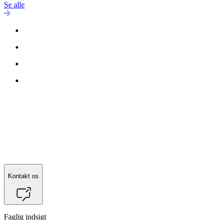
Se alle
Kontakt os
Faglig indsigt