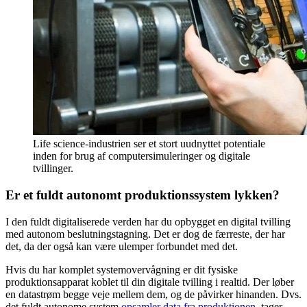
Life science-industrien ser et stort uudnyttet potentiale
inden for brug af computersimuleringer og digitale
tvillinger.
Er et fuldt autonomt produktionssystem lykken?
I den fuldt digitaliserede verden har du opbygget en digital tvilling
med autonom beslutningstagning. Det er dog de færreste, der har
det, da der også kan være ulemper forbundet med det.
Hvis du har komplet systemovervågning er dit fysiske
produktionsapparat koblet til din digitale tvilling i realtid. Der løber
en datastrøm begge veje mellem dem, og de påvirker hinanden. Dvs.
det fuldt autonome system
opsamler data fra produktionen
, tager