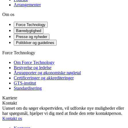
Arrangementer
Om os
Force Technology
Bæredygtighed
Presse og nyheder
Politikker og guidelines
Force Technology
Om Force Technology
Bestyrelse og ledelse
Årsrapporter og økonomiske nøgletal
Certificeringer og akkrediteringer
GTS-institut
Standardisering
Karriere
Kontakt
Uanset om du søger ekspertviden, vil udforske nye muligheder eller
har spørgsmål, hjælper vi dig med at finde den rette kontaktperson.
Kontakt os