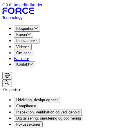
Gå til hovedindholdet
Ekspertise
Kurser
Innovation
Viden
Om os
Karriere
Kontakt
Ekspertise
Udvikling, design og test
Compliance
Inspektion, verifikation og vedligehold
Digitalisering, simulering og optimering
Fokussektorer