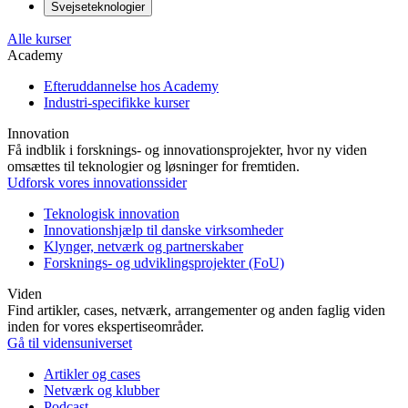
Svejseteknologier
Alle kurser
Academy
Efteruddannelse hos Academy
Industri-specifikke kurser
Innovation
Få indblik i forsknings- og innovationsprojekter, hvor ny viden
omsættes til teknologier og løsninger for fremtiden.
Udforsk vores innovationssider
Teknologisk innovation
Innovationshjælp til danske virksomheder
Klynger, netværk og partnerskaber
Forsknings- og udviklingsprojekter (FoU)
Viden
Find artikler, cases, netværk, arrangementer og anden faglig viden
inden for vores ekspertiseområder.
Gå til vidensuniverset
Artikler og cases
Netværk og klubber
Podcast