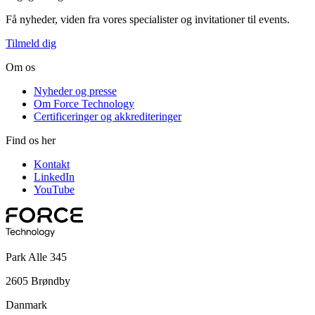
Få nyheder, viden fra vores specialister og invitationer til events.
Tilmeld dig
Om os
Nyheder og presse
Om Force Technology
Certificeringer og akkrediteringer
Find os her
Kontakt
LinkedIn
YouTube
Park Alle 345
2605 Brøndby
Danmark