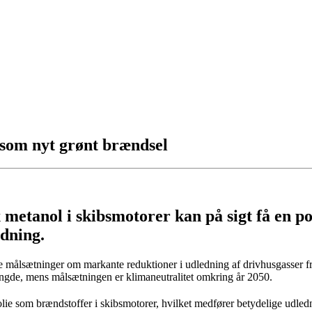
som nyt grønt brændsel
 metanol i skibsmotorer kan på sigt få en po
dning.
 målsætninger om markante reduktioner i udledning af drivhusgasser fr
ngde, mens målsætningen er klimaneutralitet omkring år 2050.
lie som brændstoffer i skibsmotorer, hvilket medfører betydelige udle