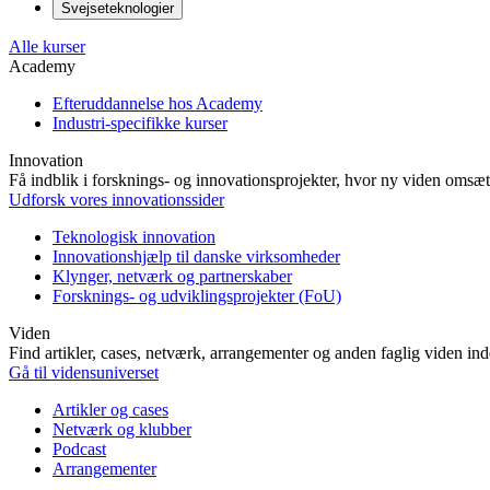
Svejseteknologier
Alle kurser
Academy
Efteruddannelse hos Academy
Industri-specifikke kurser
Innovation
Få indblik i forsknings- og innovationsprojekter, hvor ny viden omsætt
Udforsk vores innovationssider
Teknologisk innovation
Innovationshjælp til danske virksomheder
Klynger, netværk og partnerskaber
Forsknings- og udviklingsprojekter (FoU)
Viden
Find artikler, cases, netværk, arrangementer og anden faglig viden in
Gå til vidensuniverset
Artikler og cases
Netværk og klubber
Podcast
Arrangementer