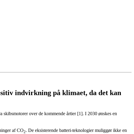
sitiv indvirkning på klimaet, da det kan
a skibsmotorer over de kommende årtier [1]. I 2030 ønskes en
dninger af CO
. De eksisterende batteri-teknologier muliggør ikke en
2