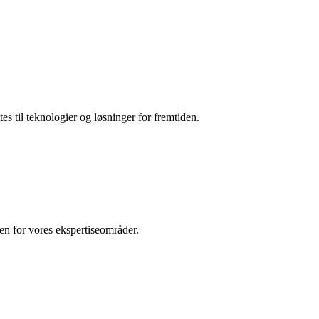
es til teknologier og løsninger for fremtiden.
den for vores ekspertiseområder.