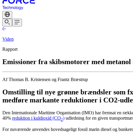
Viden
Rapport
Emissioner fra skibsmotorer med metanol 
Af Thomas B. Kristensen og Frantz Bræstrup
Omstilling til nye grønne brændsler som fx
medføre markante reduktioner i CO2-udle
Den Internationale Maritime Organisation (IMO) har fremsat en række
40%
reduktion i kuldioxid (CO
)
udledning for en given transportmæ
2
For nuværende anvendes hovedsageligt fossil marin diesel og bunkero