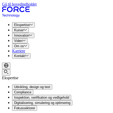
Gå til hovedindholdet
Ekspertise
Kurser
Innovation
Viden
Om os
Karriere
Kontakt
Ekspertise
Udvikling, design og test
Compliance
Inspektion, verifikation og vedligehold
Digitalisering, simulering og optimering
Fokussektorer