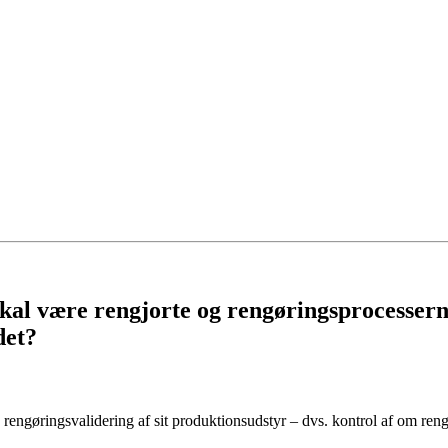
skal være rengjorte og rengøringsprocessern
det?
 rengøringsvalidering af sit produktionsudstyr – dvs. kontrol af om ren