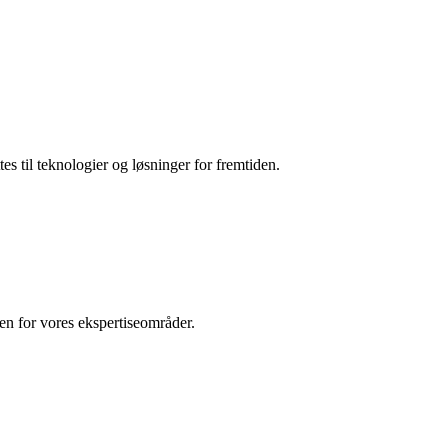
es til teknologier og løsninger for fremtiden.
den for vores ekspertiseområder.