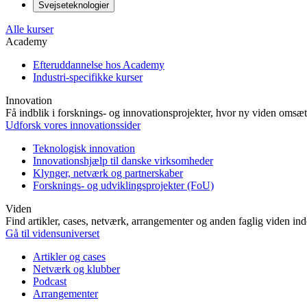
Svejseteknologier
Alle kurser
Academy
Efteruddannelse hos Academy
Industri-specifikke kurser
Innovation
Få indblik i forsknings- og innovationsprojekter, hvor ny viden omsætt
Udforsk vores innovationssider
Teknologisk innovation
Innovationshjælp til danske virksomheder
Klynger, netværk og partnerskaber
Forsknings- og udviklingsprojekter (FoU)
Viden
Find artikler, cases, netværk, arrangementer og anden faglig viden in
Gå til vidensuniverset
Artikler og cases
Netværk og klubber
Podcast
Arrangementer