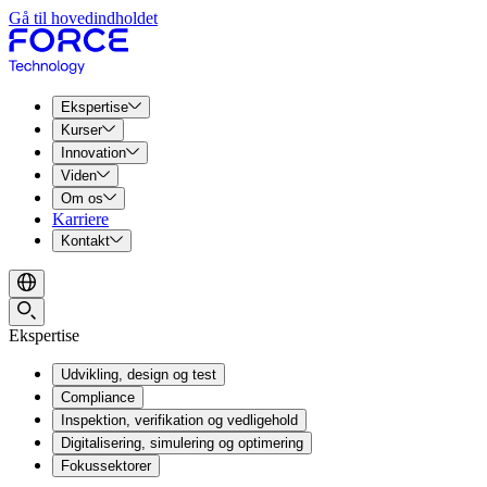
Gå til hovedindholdet
Ekspertise
Kurser
Innovation
Viden
Om os
Karriere
Kontakt
Ekspertise
Udvikling, design og test
Compliance
Inspektion, verifikation og vedligehold
Digitalisering, simulering og optimering
Fokussektorer