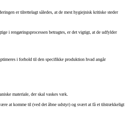
gen er tilrettelagt således, at de mest hygiejnisk kritiske steder
e i rengøringsprocessen betragtes, er det vigtigt, at de udfylder
optimeres i forhold til den specifikke produktion hvad angår
ganiske materiale, der skal vaskes væk.
re at komme til (ved det åbne udstyr) og svært at få et tilstrækkeligt