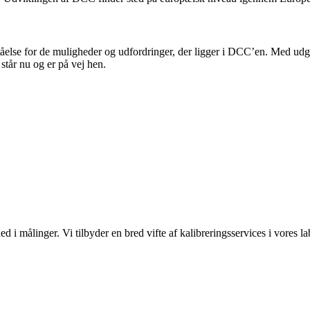
åelse for de muligheder og udfordringer, der ligger i DCC’en. Med udg
står nu og er på vej hen.
d i målinger. Vi tilbyder en bred vifte af kalibreringsservices i vores la