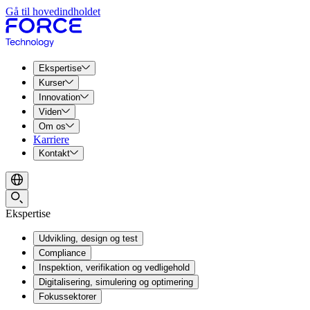
Gå til hovedindholdet
Ekspertise
Kurser
Innovation
Viden
Om os
Karriere
Kontakt
Ekspertise
Udvikling, design og test
Compliance
Inspektion, verifikation og vedligehold
Digitalisering, simulering og optimering
Fokussektorer