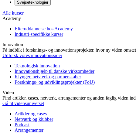
Svejseteknologier
Alle kurser
Academy
Efteruddannelse hos Academy
Industri-specifikke kurser
Innovation
Få indblik i forsknings- og innovationsprojekter, hvor ny viden omsætt
Udforsk vores innovationssider
Teknologisk innovation
Innovationshjælp til danske virksomheder
Klynger, netværk og partnerskaber
Forsknings- og udviklingsprojekter (FoU)
Viden
Find artikler, cases, netværk, arrangementer og anden faglig viden in
Gå til vidensuniverset
Artikler og cases
Netværk og klubber
Podcast
Arrangementer