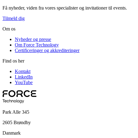
Få nyheder, viden fra vores specialister og invitationer til events.
Tilmeld dig
Om os
Nyheder og presse
Om Force Technology
Certificeringer og akkrediteringer
Find os her
Kontakt
LinkedIn
YouTube
Park Alle 345
2605 Brøndby
Danmark