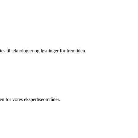
es til teknologier og løsninger for fremtiden.
den for vores ekspertiseområder.