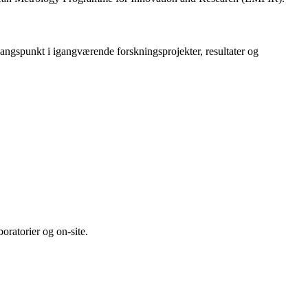
angspunkt i igangværende forskningsprojekter, resultater og
boratorier og on-site.