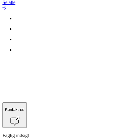
Se alle
Kontakt os
Faglig indsigt