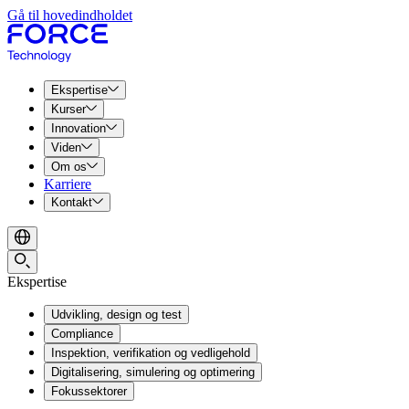
Gå til hovedindholdet
Ekspertise
Kurser
Innovation
Viden
Om os
Karriere
Kontakt
Ekspertise
Udvikling, design og test
Compliance
Inspektion, verifikation og vedligehold
Digitalisering, simulering og optimering
Fokussektorer