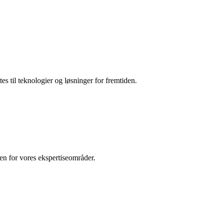
es til teknologier og løsninger for fremtiden.
den for vores ekspertiseområder.