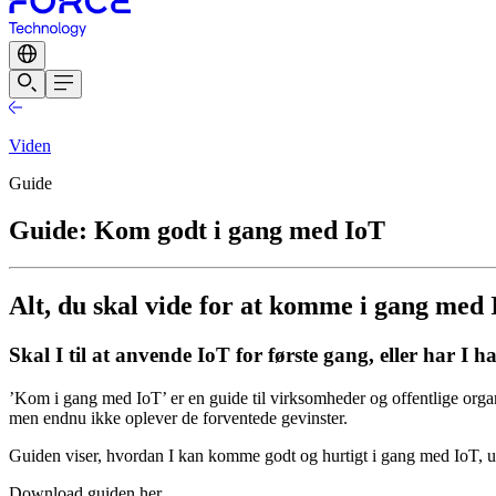
Viden
Guide
Guide: Kom godt i gang med IoT
Alt, du skal vide for at komme i gang med
Skal I til at anvende IoT for første gang, eller har I 
’Kom i gang med IoT’ er en guide til virksomheder og offentlige organisa
men endnu ikke oplever de forventede gevinster.
Guiden viser, hvordan I kan komme godt og hurtigt i gang med IoT, un
Download guiden her