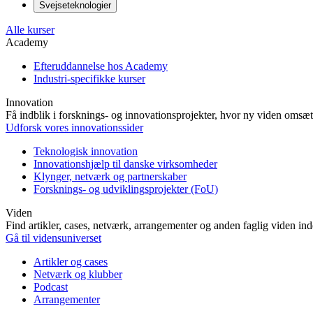
Svejseteknologier
Alle kurser
Academy
Efteruddannelse hos Academy
Industri-specifikke kurser
Innovation
Få indblik i forsknings- og innovationsprojekter, hvor ny viden omsætt
Udforsk vores innovationssider
Teknologisk innovation
Innovationshjælp til danske virksomheder
Klynger, netværk og partnerskaber
Forsknings- og udviklingsprojekter (FoU)
Viden
Find artikler, cases, netværk, arrangementer og anden faglig viden in
Gå til vidensuniverset
Artikler og cases
Netværk og klubber
Podcast
Arrangementer