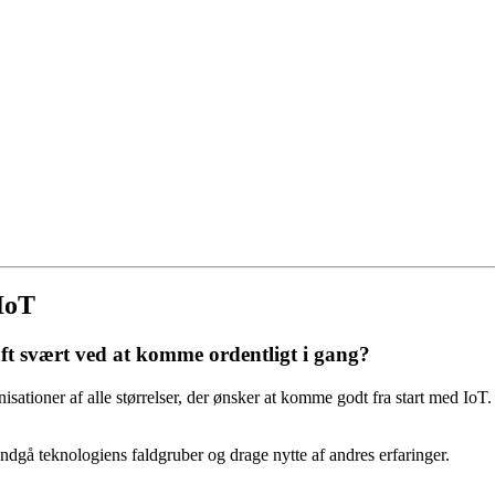
 IoT
haft svært ved at komme ordentligt i gang?
tioner af alle størrelser, der ønsker at komme godt fra start med IoT. Gu
dgå teknologiens faldgruber og drage nytte af andres erfaringer.