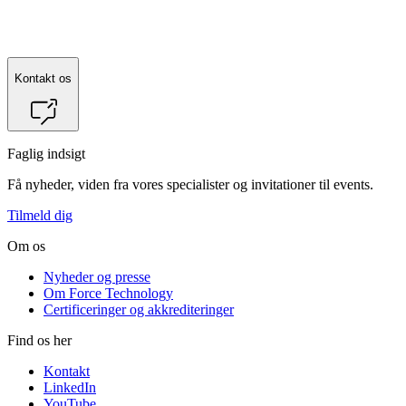
Kontakt os
Faglig indsigt
Få nyheder, viden fra vores specialister og invitationer til events.
Tilmeld dig
Om os
Nyheder og presse
Om Force Technology
Certificeringer og akkrediteringer
Find os her
Kontakt
LinkedIn
YouTube