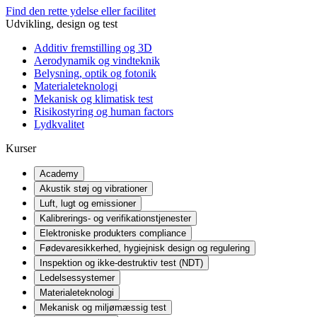
Find den rette ydelse eller facilitet
Udvikling, design og test
Additiv fremstilling og 3D
Aerodynamik og vindteknik
Belysning, optik og fotonik
Materialeteknologi
Mekanisk og klimatisk test
Risikostyring og human factors
Lydkvalitet
Kurser
Academy
Akustik støj og vibrationer
Luft, lugt og emissioner
Kalibrerings- og verifikationstjenester
Elektroniske produkters compliance
Fødevaresikkerhed, hygiejnisk design og regulering
Inspektion og ikke-destruktiv test (NDT)
Ledelsessystemer
Materialeteknologi
Mekanisk og miljømæssig test