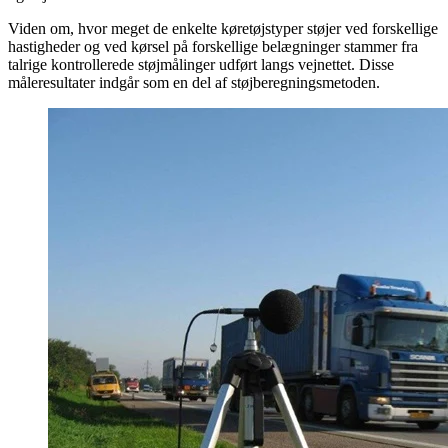
Viden om, hvor meget de enkelte køretøjstyper støjer ved forskellige
hastigheder og ved kørsel på forskellige belægninger stammer fra
talrige kontrollerede støjmålinger udført langs vejnettet. Disse
måleresultater indgår som en del af støjberegningsmetoden.