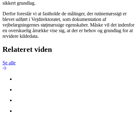
sikkert grundlag.
Derfor foreslår vi at fastholde de målinger, der rutinemæssigt er
blevet udført i Vejdirektoratet, som dokumentation af
vejbelægningernes støjmæssige egenskaber. Måske vil det indenfor
en overskuelig årrække vise sig, at der er behov og grundlag for at
revidere kildedata.
Relateret viden
Se alle