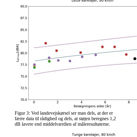
Figur 3: Ved landevejskørsel ser man dels, at der er
færre data til rådighed og dels, at støjen beregnes 1,2
dB lavere end middelværdien af måleresultaterne.