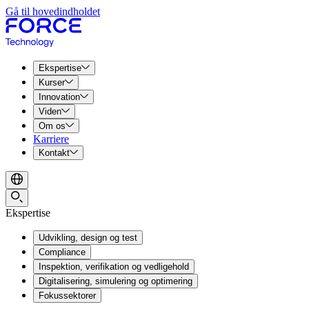
Gå til hovedindholdet
Ekspertise
Kurser
Innovation
Viden
Om os
Karriere
Kontakt
Ekspertise
Udvikling, design og test
Compliance
Inspektion, verifikation og vedligehold
Digitalisering, simulering og optimering
Fokussektorer