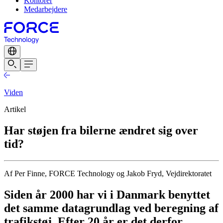
Kontorer
Medarbejdere
Viden
Artikel
Har støjen fra bilerne ændret sig over
tid?
Af Per Finne, FORCE Technology og Jakob Fryd, Vejdirektoratet
Siden år 2000 har vi i Danmark benyttet
det samme datagrundlag ved beregning af
trafikstøj. Efter 20 år er det derfor