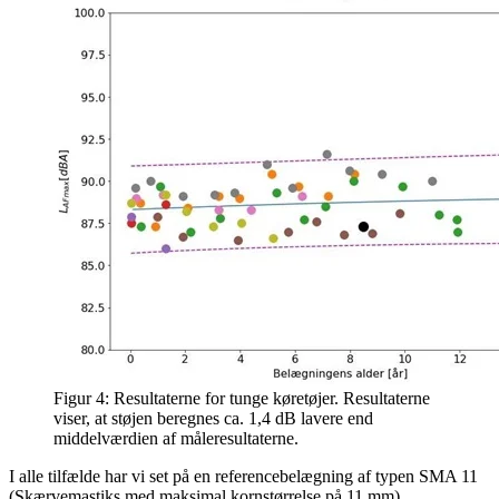
Figur 4: Resultaterne for tunge køretøjer. Resultaterne
viser, at støjen beregnes ca. 1,4 dB lavere end
middelværdien af måleresultaterne.
I alle tilfælde har vi set på en referencebelægning af typen SMA 11
(Skærvemastiks med maksimal kornstørrelse på 11 mm).