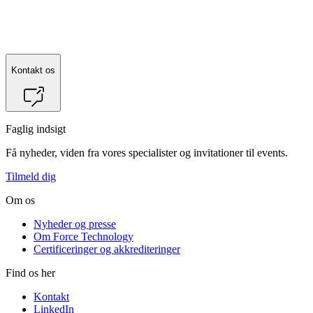
Kontakt os
Faglig indsigt
Få nyheder, viden fra vores specialister og invitationer til events.
Tilmeld dig
Om os
Nyheder og presse
Om Force Technology
Certificeringer og akkrediteringer
Find os her
Kontakt
LinkedIn