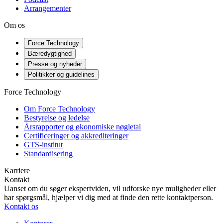
Arrangementer
Om os
Force Technology
Bæredygtighed
Presse og nyheder
Politikker og guidelines
Force Technology
Om Force Technology
Bestyrelse og ledelse
Årsrapporter og økonomiske nøgletal
Certificeringer og akkrediteringer
GTS-institut
Standardisering
Karriere
Kontakt
Uanset om du søger ekspertviden, vil udforske nye muligheder eller
har spørgsmål, hjælper vi dig med at finde den rette kontaktperson.
Kontakt os