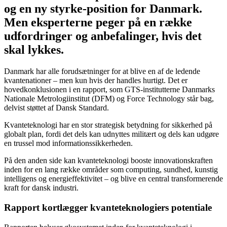
og en ny styrke-position for Danmark.
Men eksperterne peger på en række
udfordringer og anbefalinger, hvis det
skal lykkes.
Danmark har alle forudsætninger for at blive en af de ledende
kvantenationer – men kun hvis der handles hurtigt. Det er
hovedkonklusionen i en rapport, som GTS-institutterne Danmarks
Nationale Metrologiinstitut (DFM) og Force Technology står bag,
delvist støttet af Dansk Standard.
Kvanteteknologi har en stor strategisk betydning for sikkerhed på
globalt plan, fordi det dels kan udnyttes militært og dels kan udgøre
en trussel mod informationssikkerheden.
På den anden side kan kvanteteknologi booste innovationskraften
inden for en lang række områder som computing, sundhed, kunstig
intelligens og energieffektivitet – og blive en central transformerende
kraft for dansk industri.
Rapport kortlægger kvanteteknologiers potentiale