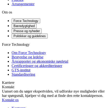
Arrangementer
Om os
Force Technology
Bæredygtighed
Presse og nyheder
Politikker og guidelines
Force Technology
Om Force Technology
Bestyrelse og ledelse
Årsrapporter og økonomiske nøgletal
Certificeringer og akkrediteringer
GTS-institut
Standardisering
Karriere
Kontakt
Uanset om du søger ekspertviden, vil udforske nye muligheder eller
har spørgsmål, hjælper vi dig med at finde den rette kontaktperson.
Kontakt os