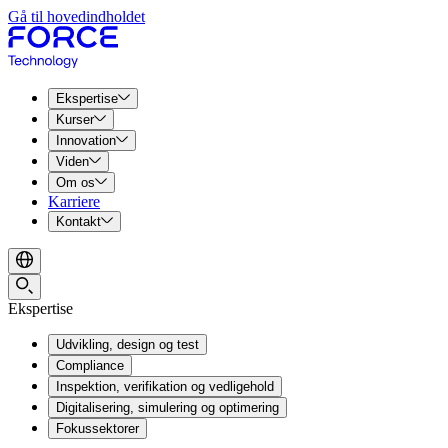
Gå til hovedindholdet
Ekspertise
Kurser
Innovation
Viden
Om os
Karriere
Kontakt
Ekspertise
Udvikling, design og test
Compliance
Inspektion, verifikation og vedligehold
Digitalisering, simulering og optimering
Fokussektorer