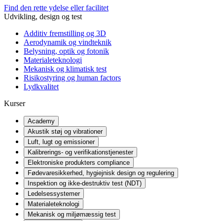
Find den rette ydelse eller facilitet
Udvikling, design og test
Additiv fremstilling og 3D
Aerodynamik og vindteknik
Belysning, optik og fotonik
Materialeteknologi
Mekanisk og klimatisk test
Risikostyring og human factors
Lydkvalitet
Kurser
Academy
Akustik støj og vibrationer
Luft, lugt og emissioner
Kalibrerings- og verifikationstjenester
Elektroniske produkters compliance
Fødevaresikkerhed, hygiejnisk design og regulering
Inspektion og ikke-destruktiv test (NDT)
Ledelsessystemer
Materialeteknologi
Mekanisk og miljømæssig test