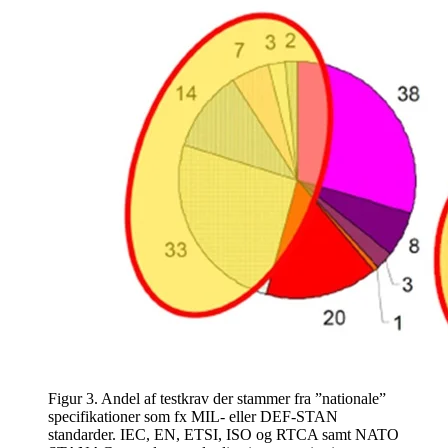
Figur 3. Andel af testkrav der stammer fra ”nationale”
specifikationer som fx MIL- eller DEF-STAN
standarder. IEC, EN, ETSI, ISO og RTCA samt NATO