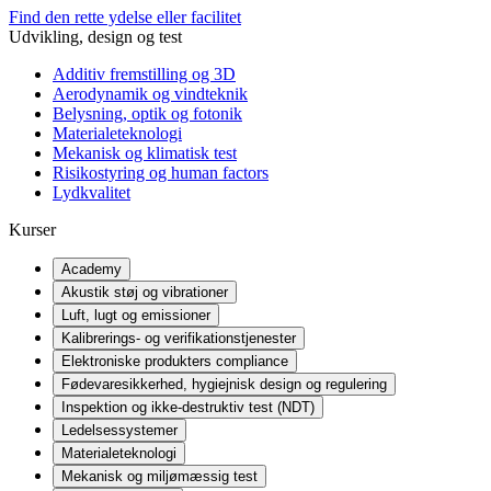
Find den rette ydelse eller facilitet
Udvikling, design og test
Additiv fremstilling og 3D
Aerodynamik og vindteknik
Belysning, optik og fotonik
Materialeteknologi
Mekanisk og klimatisk test
Risikostyring og human factors
Lydkvalitet
Kurser
Academy
Akustik støj og vibrationer
Luft, lugt og emissioner
Kalibrerings- og verifikationstjenester
Elektroniske produkters compliance
Fødevaresikkerhed, hygiejnisk design og regulering
Inspektion og ikke-destruktiv test (NDT)
Ledelsessystemer
Materialeteknologi
Mekanisk og miljømæssig test