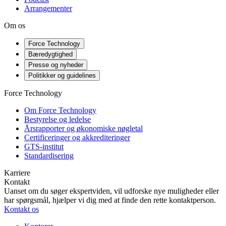
Arrangementer
Om os
Force Technology
Bæredygtighed
Presse og nyheder
Politikker og guidelines
Force Technology
Om Force Technology
Bestyrelse og ledelse
Årsrapporter og økonomiske nøgletal
Certificeringer og akkrediteringer
GTS-institut
Standardisering
Karriere
Kontakt
Uanset om du søger ekspertviden, vil udforske nye muligheder eller
har spørgsmål, hjælper vi dig med at finde den rette kontaktperson.
Kontakt os