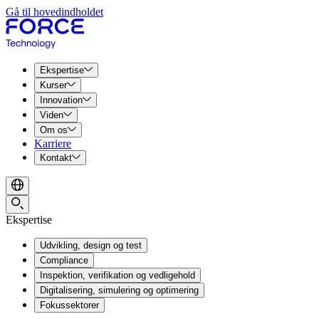
Gå til hovedindholdet
Ekspertise
Kurser
Innovation
Viden
Om os
Karriere
Kontakt
Ekspertise
Udvikling, design og test
Compliance
Inspektion, verifikation og vedligehold
Digitalisering, simulering og optimering
Fokussektorer