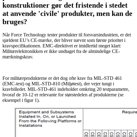
konstruktioner gør det fristende i stedet
at anvende 'civile' produkter, men kan de
bruges?
Når Force Technology tester produkter til forsvarsindustrien, er det
sjældent EU’s CE-mærke, der bliver nævnt som første prioritet i
kravspecifikationen. EMC-direktivet er imidlertid meget klart:
Militærelektronikken er ikke undtaget fra de almindelige CE-
mærkningskrav.
For militærprodukterne er det dog ofte krav fra MIL-STD 461
(EMC-test) og MIL-STD-810 (Miljøtest), der vejer tungt i
kravbilledet. MIL-STD-461 indeholder omkring 20 testparametre,
hvoraf de 10-12 er relevante for størstedelen af produkterne (se
eksempel i figur 1).