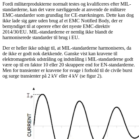
Fordi militærprodukterne normalt testes og kvalificeres efter MIL-
standarderne, kan det være nærliggende at anvende de militære
EMC-standarder som grundlag for CE-mærkningen. Dette kan dog
ikke lade sig gøre uden brug af et EMC Notified Body, der er
bemyndiget til at operere efter det nyeste EMC-direktiv
2014/30/EU. MIL-standarderne er nemlig ikke blandt de
harmoniserede standarder til brug i EU.
Der er heller ikke udsigt til, at MIL-standarderne harmoniseres, da
de ikke er godt nok dækkende. Ganske vist kan kravene til
elektromagnetisk udstråling og indstråling i MIL-standarderne godt
være op til en faktor 10 eller 20 skrappere end for EN-standarderne.
Men for transienter er kravene for svage i forhold til de civile burst
og surge transienter på 2 kV eller 4 kV (se figur 2).